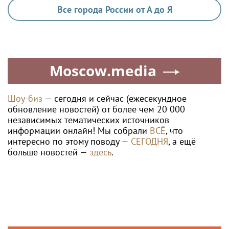
Все города России от А до Я
Moscow.media
Шоу-биз
— сегодня и сейчас (ежесекундное
обновление новостей) от более чем 20 000
независимых тематических источников
информации онлайн! Мы собрали
ВСЁ
, что
интересно по этому поводу —
СЕГОДНЯ
, а ещё
больше новостей —
здесь
.