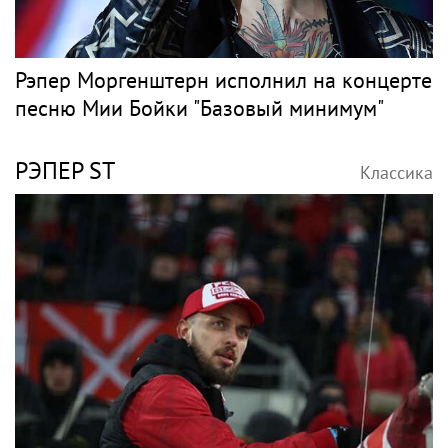
Рэпер Моргенштерн исполнил на концерте
песню Мии Бойки "Базовый минимум"
РЭПЕР ST
Классика