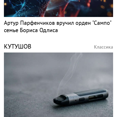
Артур Парфенчиков вручил орден "Сампо"
семье Бориса Одлиса
КУТУШОВ
Классика