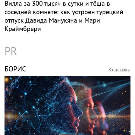
Вилла за 300 тысяч в сутки и тёща в
соседней комнате: как устроен турецкий
отпуск Давида Манукяна и Мари
Краймбрери
PR
БОРИС
Классика