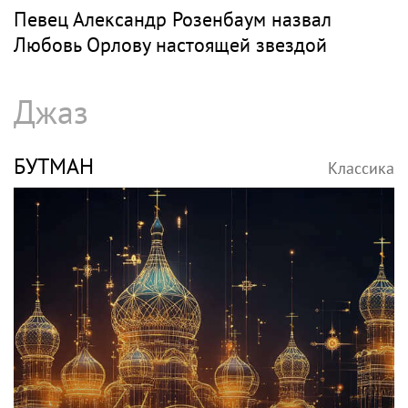
Певец Александр Розенбаум назвал
Любовь Орлову настоящей звездой
Джаз
БУТМАН
Классика