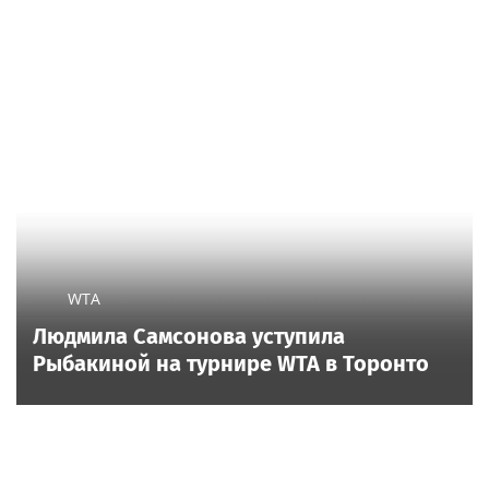
WTA
Людмила Самсонова уступила
Рыбакиной на турнире WTA в Торонто