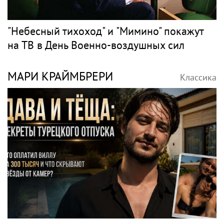
"Небесный тихоход" и "Мимино" покажут
на ТВ в День Военно-воздушных сил
МАРИ КРАЙМБРЕРИ
Классика