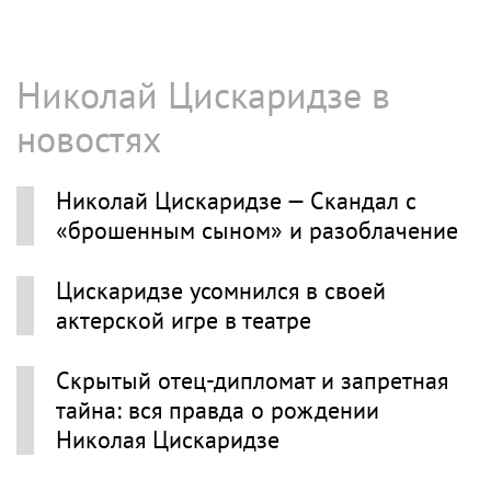
Николай Цискаридзе в
новостях
Николай Цискаридзе — Скандал с
«брошенным сыном» и разоблачение
Цискаридзе усомнился в своей
актерской игре в театре
Скрытый отец-дипломат и запретная
тайна: вся правда о рождении
Николая Цискаридзе