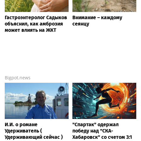
Гастроэнтеролог Садыков
Внимание – каждому
объяснил, как амброзия
сеянцу
может влиять на ЖКТ
Bigpot.news
И.И. о романе
"Спартак" одержал
Удерживатель (
победу над "СКА-
Удерживающий сейчас )
Хабаровск" со счетом 3:1