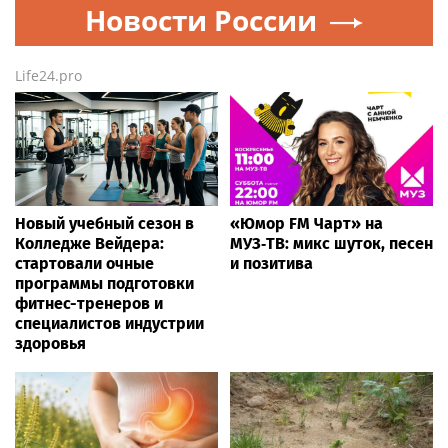
Новости России
Life24.pro
Новый учебный сезон в
«Юмор FM Чарт» на
Колледже Вейдера:
МУЗ‑ТВ: микс шуток, песен
стартовали очные
и позитива
программы подготовки
фитнес-тренеров и
специалистов индустрии
здоровья