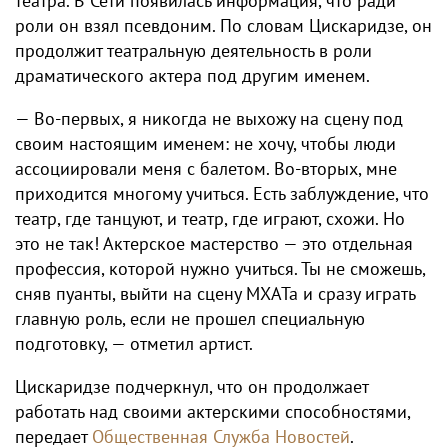
театра. В Сети появилась информация, что ради
роли он взял псевдоним. По словам Цискаридзе, он
продолжит театральную деятельность в роли
драматического актера под другим именем.
— Во-первых, я никогда не выхожу на сцену под
своим настоящим именем: не хочу, чтобы люди
ассоциировали меня с балетом. Во-вторых, мне
приходится многому учиться. Есть заблуждение, что
театр, где танцуют, и театр, где играют, схожи. Но
это не так! Актерское мастерство — это отдельная
профессия, которой нужно учиться. Ты не сможешь,
сняв пуанты, выйти на сцену МХАТа и сразу играть
главную роль, если не прошел специальную
подготовку, — отметил артист.
Цискаридзе подчеркнул, что он продолжает
работать над своими актерскими способностями,
передает
Общественная Служба Новостей
.