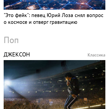
"Это фейк": певец Юрий Лоза снял вопрос
о космосе и отверг гравитацию
Поп
ДЖЕКСОН
Классика