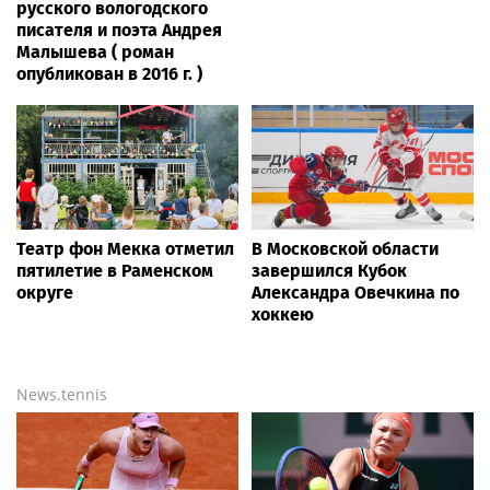
русского вологодского
писателя и поэта Андрея
Малышева ( роман
опубликован в 2016 г. )
Театр фон Мекка отметил
В Московской области
пятилетие в Раменском
завершился Кубок
округе
Александра Овечкина по
хоккею
News.tennis