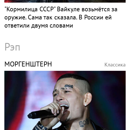
"Кормилица СССР" Вайкуле возьмётся за
оружие. Сама так сказала. В России ей
ответили двумя словами
Рэп
МОРГЕНШТЕРН
Классика