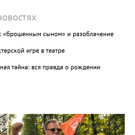
новостях
с «брошенным сыном» и разоблачение
терской игре в театре
ная тайна: вся правда о рождении