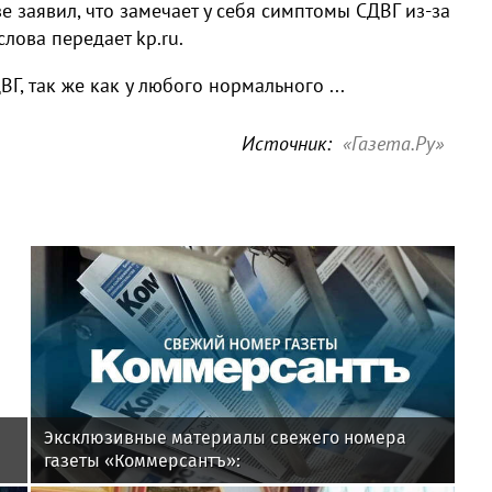
 заявил, что замечает у себя симптомы СДВГ из-за
лова передает kp.ru.
ВГ, так же как у любого нормального ...
Источник:
«Газета.Ру»
Эксклюзивные материалы свежего номера
газеты «Коммерсантъ»: