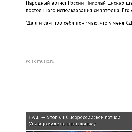
Народный артист России Николай Цискаридзе
постоянного использования смартфона. Его с
"Да я и сам про себя понимаю, что у меня СД
Poisk-music.ru
ГУАП — в топ‑6 на Всероссийской летней
Универсиаде по спортивному
ориентированию