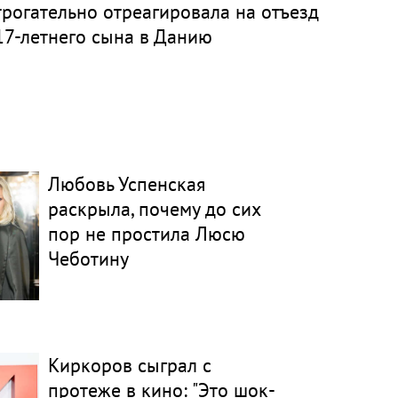
трогательно отреагировала на отъезд
17-летнего сына в Данию
Любовь Успенская
раскрыла, почему до сих
пор не простила Люсю
Чеботину
Киркоров сыграл с
протеже в кино: "Это шок-