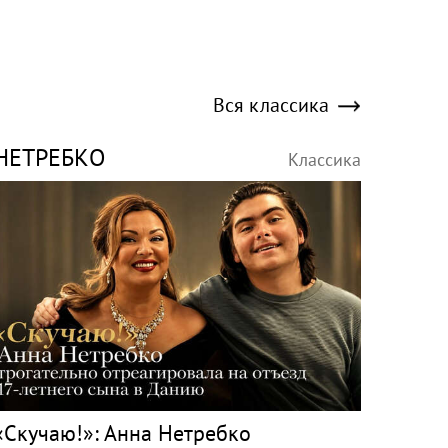
Вся классика
НЕТРЕБКО
Классика
«Скучаю!»: Анна Нетребко