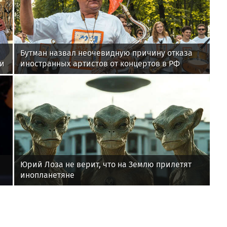
Бутман назвал неочевидную причину отказа
ии
иностранных артистов от концертов в РФ
Юрий Лоза не верит, что на Землю прилетят
инопланетяне