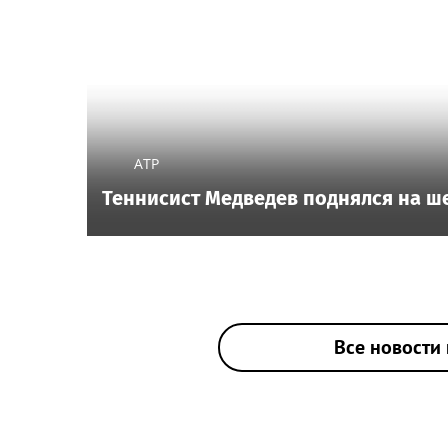
ATP
Теннисист Медведев поднялся на ше
Все новости 