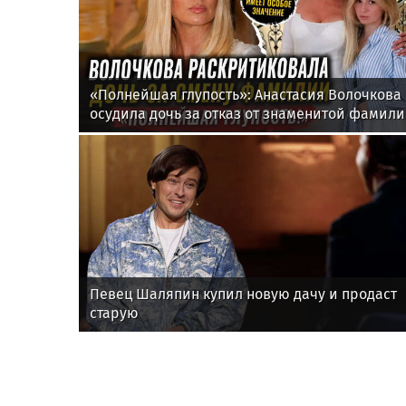
«Полнейшая глупость»: Анастасия Волочкова
осудила дочь за отказ от знаменитой фамил
Певец Шаляпин купил новую дачу и продаст
старую