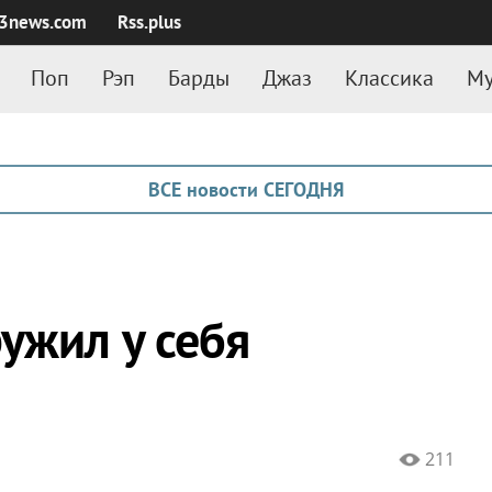
3news.com
Rss.plus
Поп
Рэп
Барды
Джаз
Классика
Му
ВСЕ новости СЕГОДНЯ
ужил у себя
211