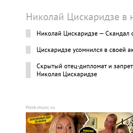
Николай Цискаридзе в 
Николай Цискаридзе — Скандал 
Цискаридзе усомнился в своей ак
Скрытый отец-дипломат и запрет
Николая Цискаридзе
Poisk-music.ru