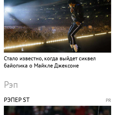
Стало известно, когда выйдет сиквел
байопика о Майкле Джексоне
Рэп
РЭПЕР ST
PR