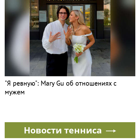
"Я ревную": Mary Gu об отношениях с
мужем
Новости тенниса