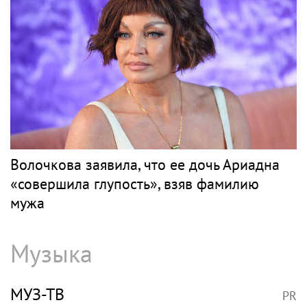
Волочкова заявила, что ее дочь Ариадна
«совершила глупость», взяв фамилию
мужа
Музыка
МУЗ-ТВ
PR