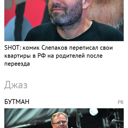
SHOT: комик Слепаков переписал свои
квартиры в РФ на родителей после
переезда
Джаз
БУТМАН
PR