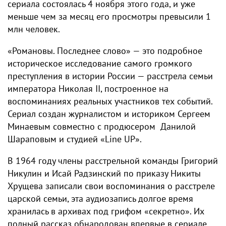
сериала состоялась 4 ноября этого года, и уже
меньше чем за месяц его просмотры превысили 1
млн человек.
«Романовы. Последнее слово» — это подробное
историческое исследование самого громкого
преступления в истории России — расстрела семьи
императора Николая II, построенное на
воспоминаниях реальных участников тех событий.
Сериал создан журналистом и историком Сергеем
Минаевым совместно с продюсером Данилой
Шараповым и студией «Line UP».
В 1964 году члены расстрельной команды Григорий
Никулин и Исай Радзинский по приказу Никиты
Хрущева записали свои воспоминания о расстреле
царской семьи, эта аудиозапись долгое время
хранилась в архивах под грифом «секретно». Их
полный рассказ обнародован впервые в сериале