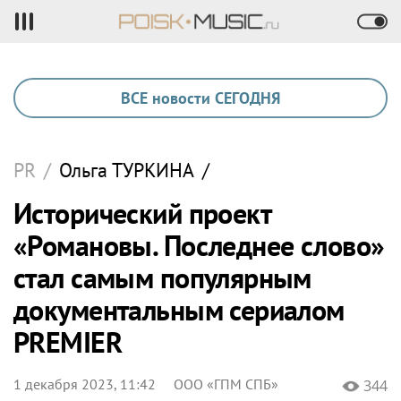
ВСЕ новости СЕГОДНЯ
PR
/
Ольга
ТУРКИНА
/
Исторический проект
«Романовы. Последнее слово»
стал самым популярным
документальным сериалом
PREMIER
1 декабря 2023, 11:42
ООО «ГПМ СПБ»
344