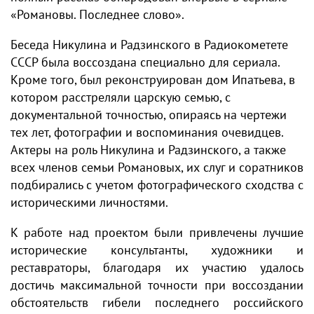
«Романовы. Последнее слово».
Беседа Никулина и Радзинского в Радиокометете
СССР была воссоздана специально для сериала.
Кроме того, был реконструирован дом Ипатьева, в
котором расстреляли царскую семью, с
документальной точностью, опираясь на чертежи
тех лет, фотографии и воспоминания очевидцев.
Актеры на роль Никулина и Радзинского, а также
всех членов семьи Романовых, их слуг и соратников
подбирались с учетом фотографического сходства с
историческими личностями.
К работе над проектом были привлечены лучшие
исторические консультанты, художники и
реставраторы, благодаря их участию удалось
достичь максимальной точности при воссоздании
обстоятельств гибели последнего российского