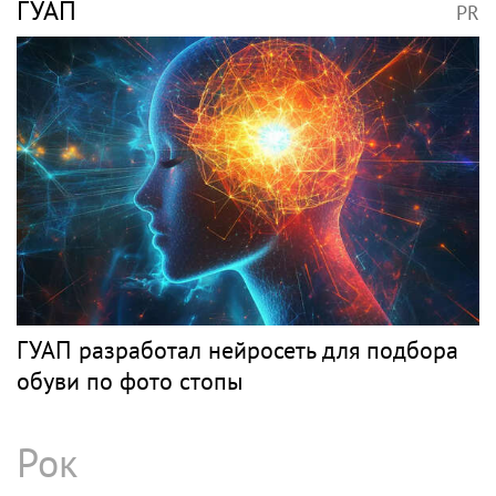
ГУАП
PR
ГУАП разработал нейросеть для подбора
обуви по фото стопы
Рок