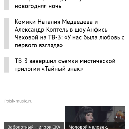
новогодняя ночь
Комики Наталия Медведева и
Александр Коптель в шоу Анфисы
Чеховой на ТВ-3: «У нас была любовь с
первого взгляда»
ТВ-3 завершил съемки мистической
трилогии «Тайный знак»
Poisk-music.ru
Заболотный – игрок СКА
Молодой человек,