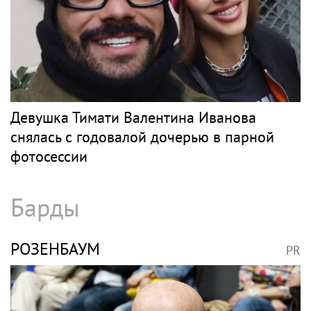
Девушка Тимати Валентина Иванова
снялась с годовалой дочерью в парной
фотосессии
Барды
РОЗЕНБАУМ
PR