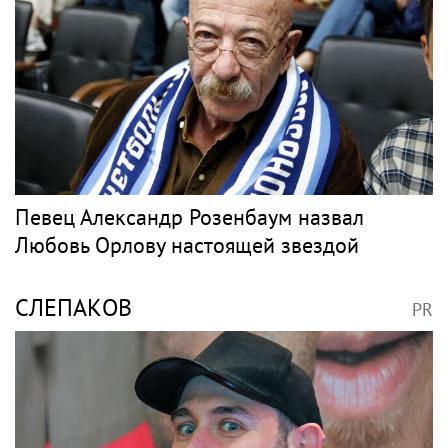
Певец Александр Розенбаум назвал
Любовь Орлову настоящей звездой
СЛЕПАКОВ
PR