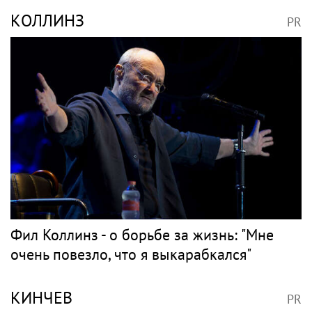
КОЛЛИНЗ
PR
Фил Коллинз - о борьбе за жизнь: "Мне
очень повезло, что я выкарабкался"
КИНЧЕВ
PR