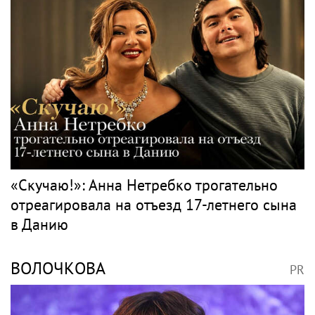
«Скучаю!»: Анна Нетребко трогательно
отреагировала на отъезд 17-летнего сына
в Данию
ВОЛОЧКОВА
PR