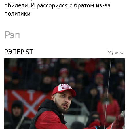
Бутман заявил, что предложит Долиной
кафедру в будущем джазовом вузе
ПРЕСНЯКОВ
Музыка