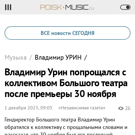
ВСЕ новости СЕГОДНЯ
Музыка
/
Владимир
УРИН
/
Владимир Урин попрощался с
коллективом Большого театра
после премьеры 30 ноября
1 декабря 2023, 09:05
«Независимая газета»
26
Гендиректор Большого театра Владимир Урин
обратился к коллективу с прощальными словами и
рассказал, что 30 ноября был его последний