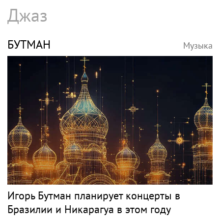
SHOT: комик Слепаков переписал свои
квартиры в РФ на родителей после
переезда
РОЗЕНБАУМ
Музыка