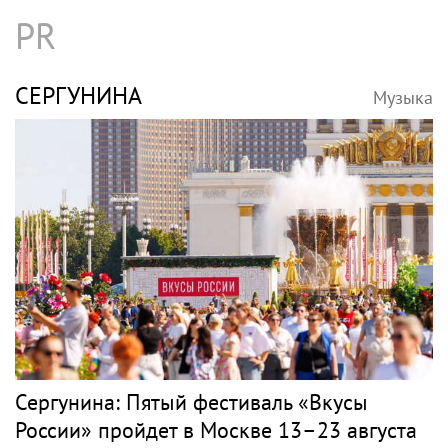
В Петербурге обновят фасады домов, где
жили Чайковский и Тургенев
ВОЛОЧКОВА
Музыка