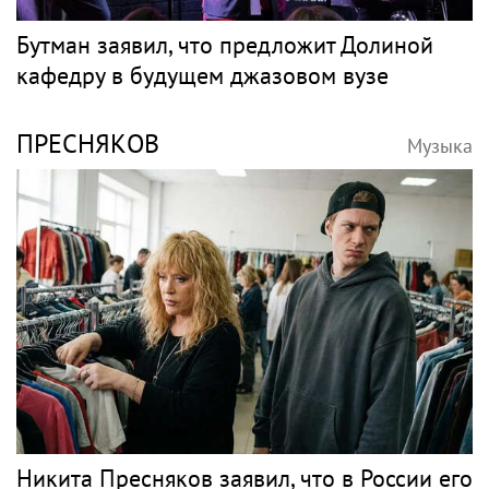
фанаты Константина Кинчева
Поп
ДОЛИНА
Музыка