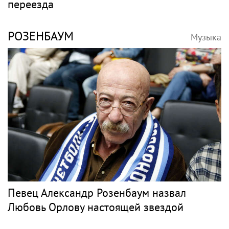
В России ликвидируют компанию Элджея
Барды
СЛЕПАКОВ
Музыка