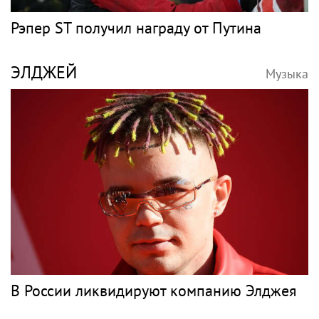
Никита Пресняков заявил, что в России его
обидели. И рассорился с братом из-за
политики
Рэп
РЭПЕР ST
Музыка