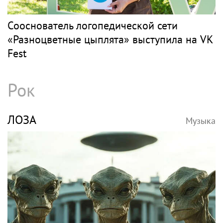
Танец с подарками
VK FEST
Музыка