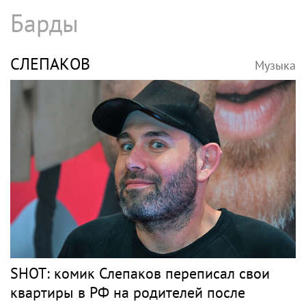
Рэпер ST получил награду от Путина
ЭЛДЖЕЙ
Музыка