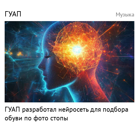
Анастасия Волочкова продала квартиру в
Питере из-за суда с УК
PR
СЕРГУНИНА
Музыка