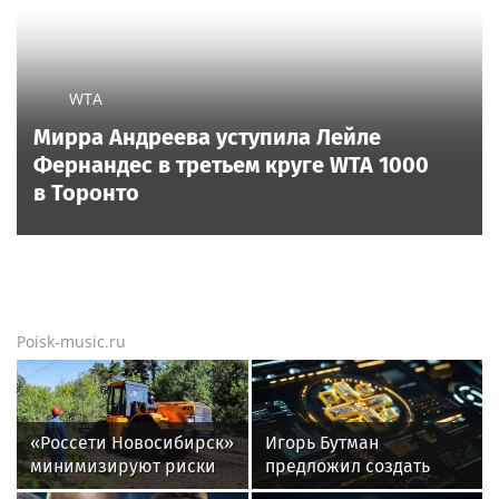
ГУАП разработал нейросеть для подбора
обуви по фото стопы
Новости тенниса
Новости тенниса