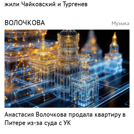
Игорь Бутман планирует концерты в
Бразилии и Никарагуа в этом году
Классика
ЧАЙКОВСКИЙ
Музыка