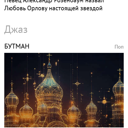
Любовь Орлову настоящей звездой
Джаз
БУТМАН
Поп