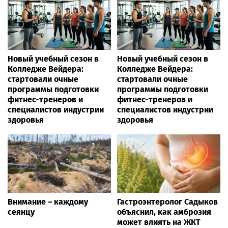
Новый учебный сезон в
Новый учебный сезон в
Колледже Вейдера:
Колледже Вейдера:
стартовали очные
стартовали очные
программы подготовки
программы подготовки
фитнес-тренеров и
фитнес-тренеров и
специалистов индустрии
специалистов индустрии
здоровья
здоровья
Внимание – каждому
Гастроэнтеролог Садыков
сеянцу
объяснил, как амброзия
может влиять на ЖКТ