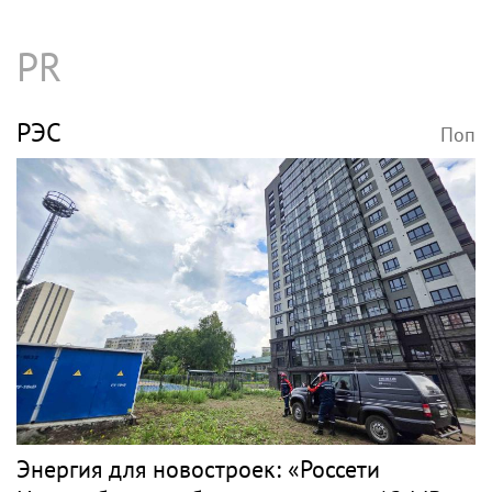
PR
РЭС
Поп
Энергия для новостроек: «Россети