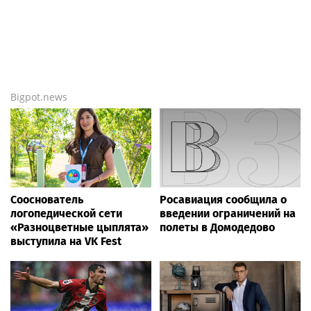
Bigpot.news
Сооснователь
Росавиация сообщила о
логопедической сети
введении ограничений на
«Разноцветные цыплята»
полеты в Домодедово
выступила на VK Fest