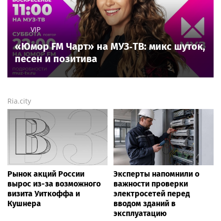
VIP
«Юмор FM Чарт» на МУЗ‑ТВ: микс шуток,
песен и позитива
Ria.city
Рынок акций России
Эксперты напомнили о
вырос из-за возможного
важности проверки
визита Уиткоффа и
электросетей перед
Кушнера
вводом зданий в
эксплуатацию