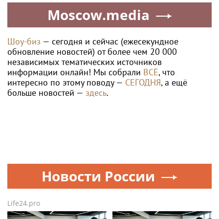
Moscow.media
Шоу-биз
— сегодня и сейчас (ежесекундное
обновление новостей) от более чем 20 000
независимых тематических источников
информации онлайн! Мы собрали
ВСЁ
, что
интересно по этому поводу —
СЕГОДНЯ
, а ещё
больше новостей —
здесь
.
Новости России
Life24.pro