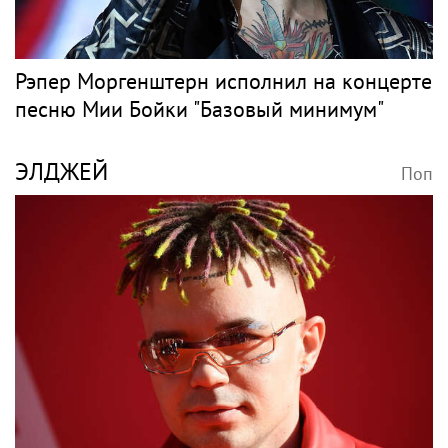
Рэпер Моргенштерн исполнил на концерте
песню Мии Бойки "Базовый минимум"
ЭЛДЖЕЙ
Поп