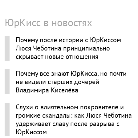
ЮрКисс в новостях
Почему после истории с ЮрКиссом
Люся Чеботина принципиально
скрывает новые отношения
Почему все знают ЮрКисса, но почти
не видели старших дочерей
Владимира Киселёва
Слухи о влиятельном покровителе и
громкие скандалы: как Люся Чеботина
удерживает славу после разрыва с
ЮрКиссом