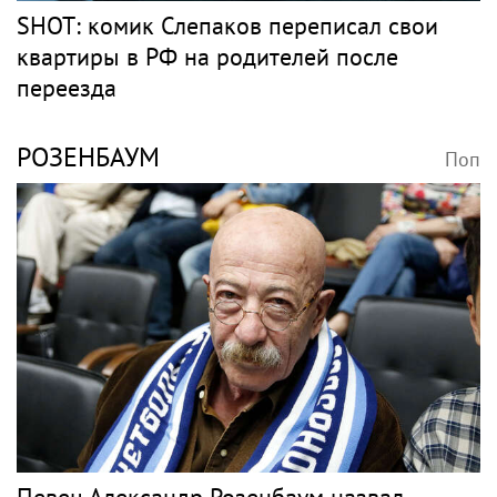
SHOT: комик Слепаков переписал свои
квартиры в РФ на родителей после
переезда
РОЗЕНБАУМ
Поп
Певец Александр Розенбаум назвал