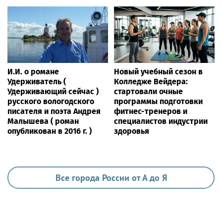
И.И. о романе
Новый учебный сезон в
Удерживатель (
Колледже Вейдера:
Удерживающий сейчас )
стартовали очные
русского вологодского
программы подготовки
писателя и поэта Андрея
фитнес-тренеров и
Малышева ( роман
специалистов индустрии
опубликован в 2016 г. )
здоровья
Все города России от А до Я