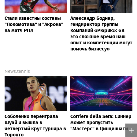
Стали известны составы
Александр Боднар,
"Локомотива" и "Акрона"
гендиректор группы
на матч РПЛ
компаний «Рюрик»: «В
это сложное время наш
опыт и компетенции могут
помочь бизнесу»
News.tennis
Соболенко переиграла
Corriere della Sera: Синнер
Шуай и вышла в
может пропустить
четвертый круг турнира в
"Мастерс" в Цинциннати
Торонто