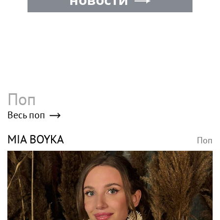
Поп
Весь поп
MIA BOYKA
Поп