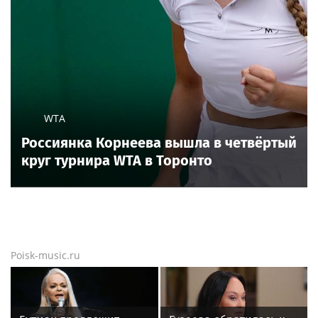
WTA
Россиянка Корнеева вышла в четвёртый
круг турнира WTA в Торонто
Poisk-music.ru