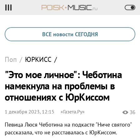
ВСЕ новости СЕГОДНЯ
Поп
/
ЮРКИСС
/
"Это мое личное": Чеботина
намекнула на проблемы в
отношениях с ЮрКиссом
1 декабря 2023, 12:15
«Газета.Ру»
36
Певица Люся Чеботина на подкасте "Ниче святого"
рассказала, что не расставалась с ЮрКиссом.