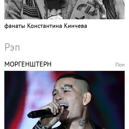
фанаты Константина Кинчева
Рэп
МОРГЕНШТЕРН
Поп