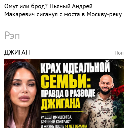
Канцеров перед играми чаще слушает
песни на английском языке, а не на
русском: «Они больше похожи на рок, это
помогает сосредоточиться. Нравится Linkin
Park»
МАКАРЕВИЧ
Поп