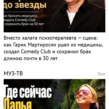
«Скучаю!»: Анна Нетребко трогательно
отреагировала на отъезд 17-летнего сына
в Данию
Музыка