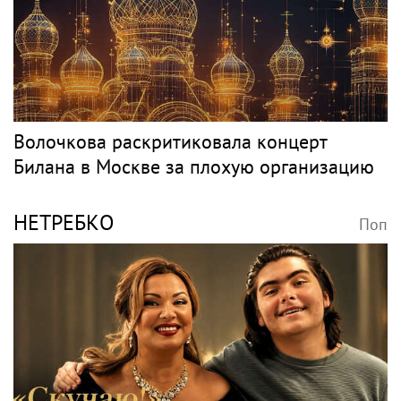
SHOT: комик Слепаков переписал свои
квартиры в РФ на родителей после
переезда
Классика