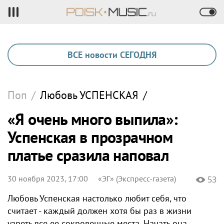
ВСЕ новости СЕГОДНЯ
Поп
/
Любовь
УСПЕНСКАЯ
/
«Я очень много выпила»:
Успенская в прозрачном
платье сразила наповал
30 ноября 2023, 17:00
«ЭГ» (Экспресс-газета)
53
Любовь Успенская настолько любит себя, что
считает - каждый должен хотя бы раз в жизни
узреть все ее сокровенные места. Начать она