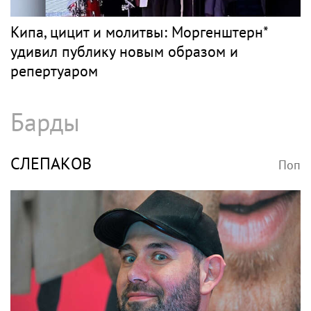
Раздел имущества, отмена брачного
контракта и новые слухи: как живет
Джиган после развода с Оксаной
Самойловой
МОРГЕНШТЕРН
Поп