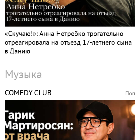
ВОЛОЧКОВА
Поп
Волочкова раскритиковала концерт
Билана в Москве за плохую организацию
НЕТРЕБКО
Поп