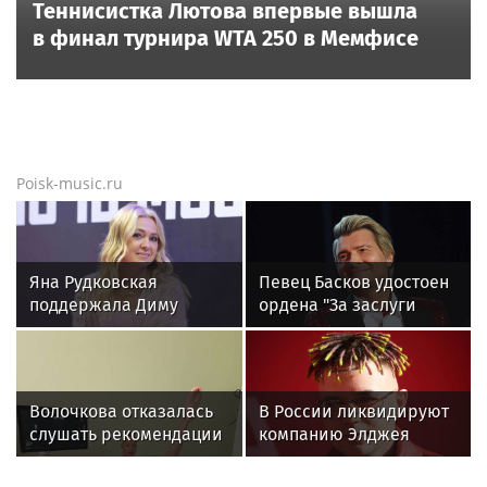
Новости тенниса
Новости тенниса