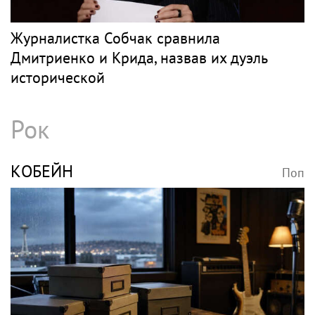
Журналистка Собчак сравнила
Дмитриенко и Крида, назвав их дуэль
исторической
Рок
КОБЕЙН
Поп