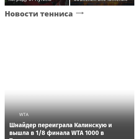
от образа Аллы
Новости тенниса
Пугачевой
WTA
Шнайдер переиграла Калинскую и
вышла в 1/8 финала WTA 1000 в