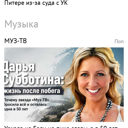
Питере из-за суда с УК
Музыка
МУЗ-ТВ
Поп