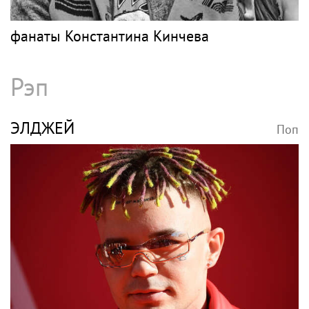
фанаты Константина Кинчева
Рэп
ЭЛДЖЕЙ
Поп