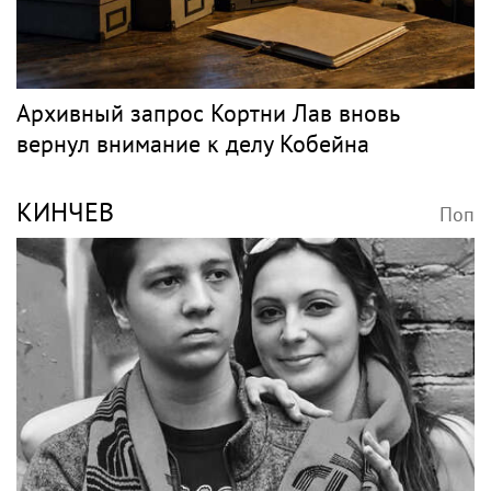
Архивный запрос Кортни Лав вновь
вернул внимание к делу Кобейна
КИНЧЕВ
Поп