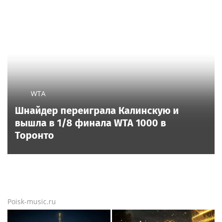
WTA
Шнайдер переиграла Калинскую и
вышла в 1/8 финала WTA 1000 в
Торонто
Poisk-music.ru