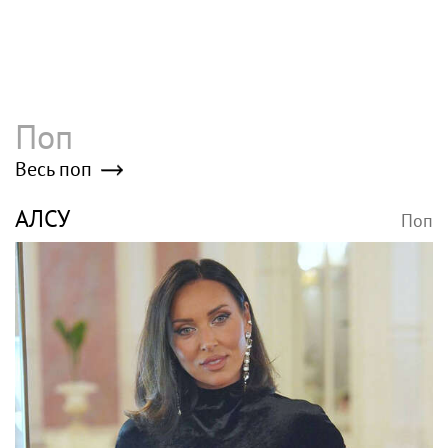
Поп
Весь поп
АЛСУ
Поп