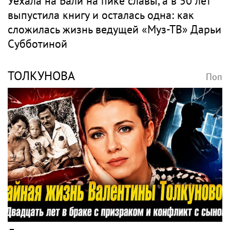
Уехала на Бали на пике славы, а в 50 лет
выпустила книгу и осталась одна: как
сложилась жизнь ведущей «Муз-ТВ» Дарьи
Субботиной
ТОЛКУНОВА
Поп