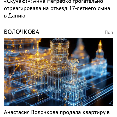
«Скучаю!»: Анна Нетребко трогательно
отреагировала на отъезд 17-летнего сына
в Данию
ВОЛОЧКОВА
Поп
Анастасия Волочкова продала квартиру в