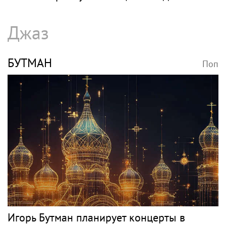
Джаз
БУТМАН
Поп
Игорь Бутман планирует концерты в