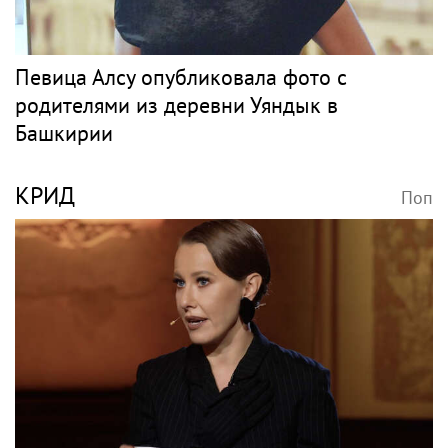
Певица Алсу опубликовала фото с
родителями из деревни Уяндык в
Башкирии
КРИД
Поп