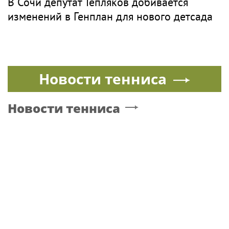
В Сочи депутат Тепляков добивается
изменений в Генплан для нового детсада
Новости тенниса
Новости тенниса