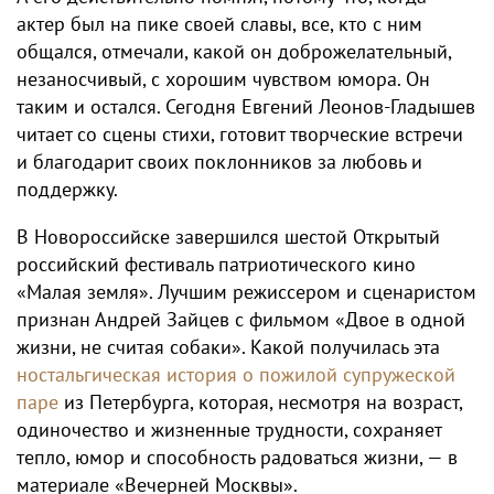
актер был на пике своей славы, все, кто с ним
общался, отмечали, какой он доброжелательный,
незаносчивый, с хорошим чувством юмора. Он
таким и остался. Сегодня Евгений Леонов-Гладышев
читает со сцены стихи, готовит творческие встречи
и благодарит своих поклонников за любовь и
поддержку.
В Новороссийске завершился шестой Открытый
российский фестиваль патриотического кино
«Малая земля». Лучшим режиссером и сценаристом
признан Андрей Зайцев с фильмом «Двое в одной
жизни, не считая собаки». Какой получилась эта
ностальгическая история о пожилой супружеской
паре
из Петербурга, которая, несмотря на возраст,
одиночество и жизненные трудности, сохраняет
тепло, юмор и способность радоваться жизни, — в
материале «Вечерней Москвы».