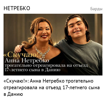
НЕТРЕБКО
Барды
«Скучаю!»: Анна Нетребко трогательно
отреагировала на отъезд 17-летнего сына
в Данию