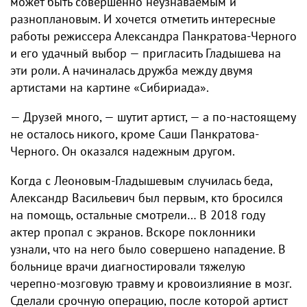
может быть совершенно неузнаваемым и
разноплановым. И хочется отметить интересные
работы режиссера Александра Панкратова-Черного
и его удачный выбор — пригласить Гладышева на
эти роли. А начиналась дружба между двумя
артистами на картине «Сибириада».
— Друзей много, — шутит артист, — а по-настоящему
не осталось никого, кроме Саши Панкратова-
Черного. Он оказался надежным другом.
Когда с Леоновым-Гладышевым случилась беда,
Александр Васильевич был первым, кто бросился
на помощь, остальные смотрели… В 2018 году
актер пропал с экранов. Вскоре поклонники
узнали, что на него было совершено нападение. В
больнице врачи диагностировали тяжелую
черепно-мозговую травму и кровоизлияние в мозг.
Сделали срочную операцию, после которой артист