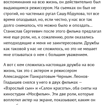
воспоминания на всю жизнь, он действительно был
выдающимся режиссером. На съемках он был не
строгий, но частенько ругал Сашу Абдулова, тот все
время опаздывал, но, если честно, у нас все так
долго снималось, что можно было и опоздать…
Станислав Сергеевич после этого фильма предлагал
мне еще роли, но, к сожалению, роли оказались
неподходящие и меня не заинтересовали. Дружбы
как таковой у нас не сложилось, но это не мешает
мне отзываться о нем с большим уважением.
А вот с кем сложилась настоящая дружба на всю
жизнь, так это с актером и режиссером
Александром Панкратовым-Черным. Леонов-
Гладышев снялся у него в двух фильмах —
«Взрослый сын» и «Салон красоты», оба сняты на
киностудии «Мосфильм». Эти две роли, которые
воплотил актер на экране, показывают, каким он