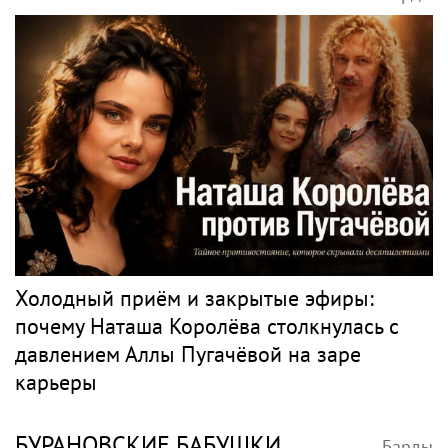
Холодный приём и закрытые эфиры:
почему Наташа Королёва столкнулась с
давлением Аллы Пугачёвой на заре
карьеры
БУРАНОВСКИЕ БАБУШКИ
Барды