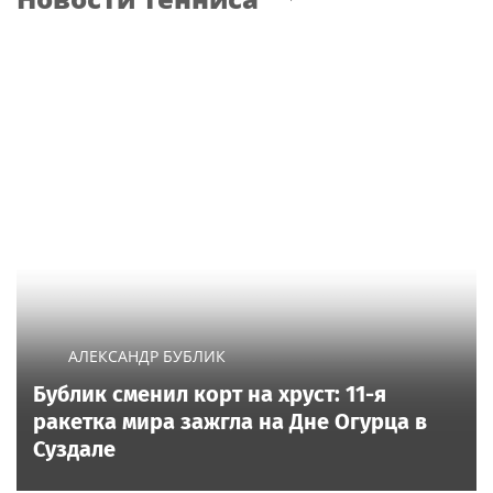
АЛЕКСАНДР БУБЛИК
Бублик сменил корт на хруст: 11-я
ракетка мира зажгла на Дне Огурца в
Суздале