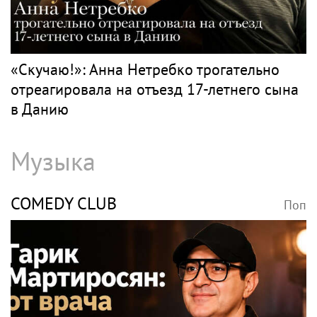
«Скучаю!»: Анна Нетребко трогательно
отреагировала на отъезд 17-летнего сына
в Данию
Музыка
COMEDY CLUB
Поп