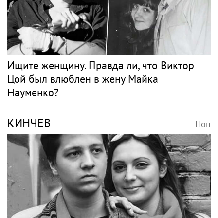
Ищите женщину. Правда ли, что Виктор
Цой был влюблен в жену Майка
Науменко?
КИНЧЕВ
Поп