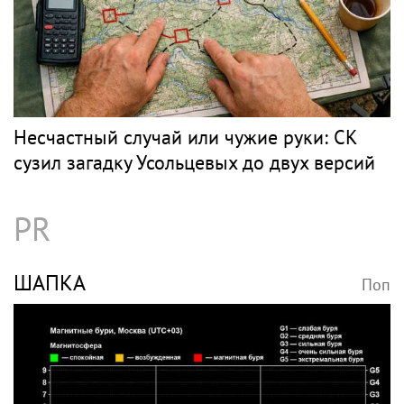
Несчастный случай или чужие руки: СК
сузил загадку Усольцевых до двух версий
PR
ШАПКА
Поп