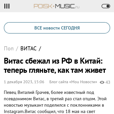
ВСЕ новости СЕГОДНЯ
Поп
/
ВИТАС
/
Витас сбежал из РФ в Китай:
теперь гляньте, как там живет
1 декабря 2023, 15:06
Блог сайта «Моu Новости»
43
Певец Виталий Грачев, более известный под
псевдонимом Витас, в третий раз стал отцом. Этой
новостью музыкант поделился с поклонниками в
Instagram.Витас сообщил, что 18 мая на свет