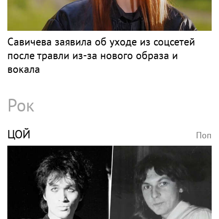
Савичева заявила об уходе из соцсетей
после травли из-за нового образа и
вокала
Рок
ЦОЙ
Поп