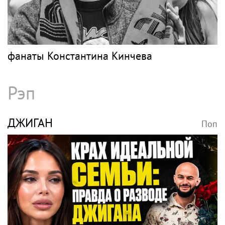
фанаты Константина Кинчева
Рэп
ДЖИГАН
Поп