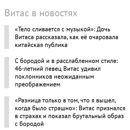
Витас в новостях
«Тело сливается с музыкой»: Дочь
Витаса рассказала, как её очаровала
китайская публика
С бородой и в расслабленном стиле:
46-летний певец Витас удивил
поклонников неожиданным
преображением
«Разница только в том, что я вышел,
когда было страшно»: Витас признался
в страхах и показал брутальный образ
с бородой