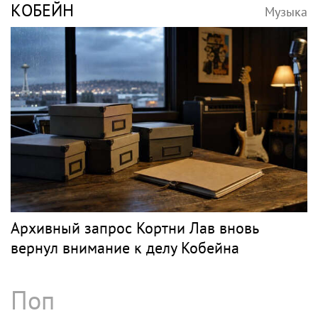
КОБЕЙН
Музыка
Архивный запрос Кортни Лав вновь
вернул внимание к делу Кобейна
Поп