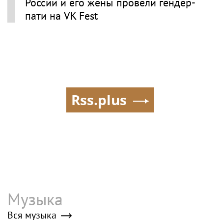
России и его жены провели гендер-
пати на VK Fest
Rss.plus
Музыка
Вся музыка