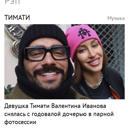
Рэп
ТИМАТИ
Музыка
Девушка Тимати Валентина Иванова
снялась с годовалой дочерью в парной
фотосессии