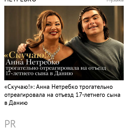
«Скучаю!»: Анна Нетребко трогательно
отреагировала на отъезд 17-летнего сына
в Данию
PR