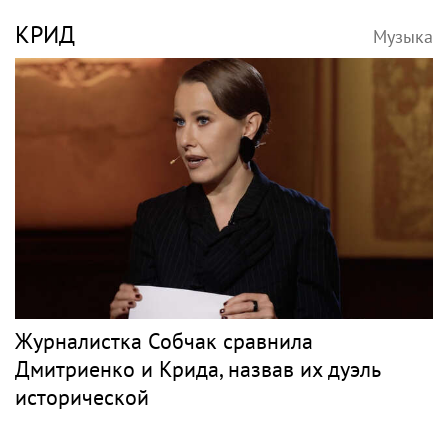
КРИД
Музыка
Журналистка Собчак сравнила
Дмитриенко и Крида, назвав их дуэль
исторической