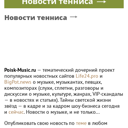
Новости тенниса
Новости тенниса
Poisk-Music.ru
— тематический дочерний проект
популярных новостных сайтов
Life24.pro
и
BigPot.news
о музыке, музыкантах, певцах,
композиторах (слухи, сплетни, разговоры и
дискуссии о музыке, культуре, жанрах, VIP-скандалы
— в новостях и статьях). Тайны светской жизни
звёзд — в кадре и за кадром шоу-бизнеса сегодня
и
сейчас
. Новости о музыке, и не только...
Опубликовать свою новость по
теме
в любом