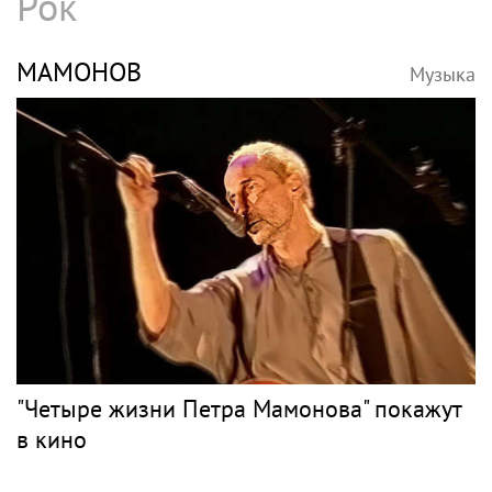
Рок
МАМОНОВ
Музыка
"Четыре жизни Петра Мамонова" покажут
в кино