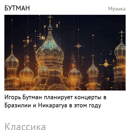
БУТМАН
Музыка
Игорь Бутман планирует концерты в
Бразилии и Никарагуа в этом году
Классика