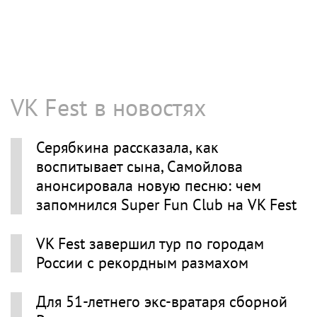
VK Fest в новостях
Серябкина рассказала, как
воспитывает сына, Самойлова
анонсировала новую песню: чем
запомнился Super Fun Club на VK Fest
VK Fest завершил тур по городам
России с рекордным размахом
Для 51-летнего экс-вратаря сборной