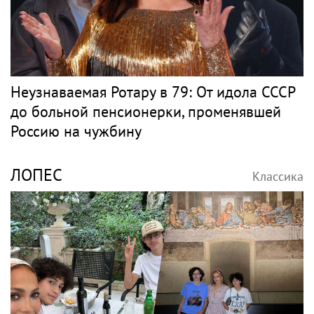
Неузнаваемая Ротару в 79: От идола СССР
до больной пенсионерки, променявшей
Россию на чужбину
ЛОПЕС
Классика