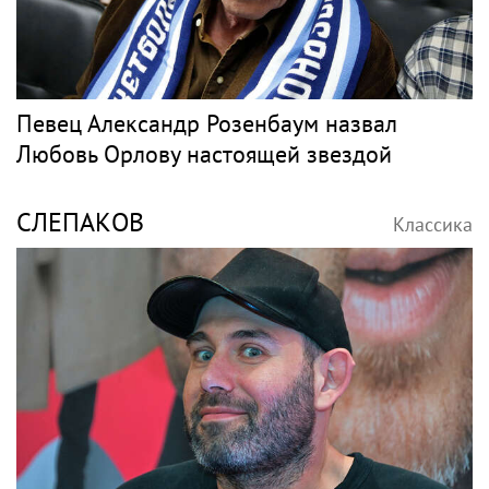
Певец Александр Розенбаум назвал
Любовь Орлову настоящей звездой
СЛЕПАКОВ
Классика