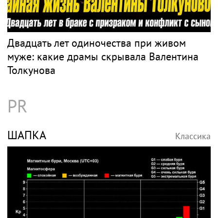
Двадцать лет одиночества при живом
муже: какие драмы скрывала Валентина
Толкунова
PR
ШАПКА
Классика