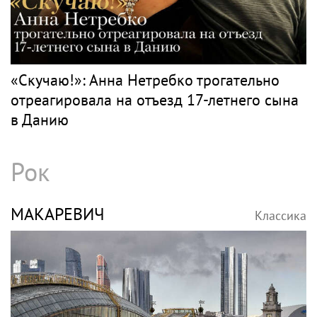
«Скучаю!»: Анна Нетребко трогательно
отреагировала на отъезд 17-летнего сына
в Данию
Рок
МАКАРЕВИЧ
Классика