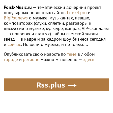
Poisk-Music.ru
— тематический дочерний проект
популярных новостных сайтов
Life24.pro
и
BigPot.news
о музыке, музыкантах, певцах,
композиторах (слухи, сплетни, разговоры и
дискуссии о музыке, культуре, жанрах, VIP-скандалы
— в новостях и статьях). Тайны светской жизни
звёзд — в кадре и за кадром шоу-бизнеса сегодня
и
сейчас
. Новости о музыке, и не только...
Опубликовать свою новость по
теме
в любом
городе
и
регионе
можно мгновенно —
здесь
Rss.plus