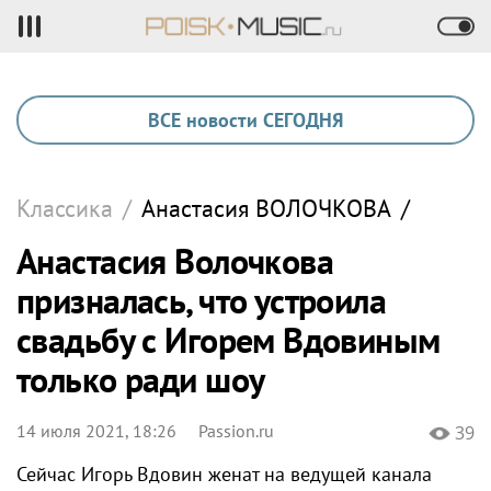
ВСЕ новости СЕГОДНЯ
Классика
/
Анастасия
ВОЛОЧКОВА
/
Анастасия Волочкова
призналась, что устроила
свадьбу с Игорем Вдовиным
только ради шоу
14 июля 2021, 18:26
Passion.ru
39
Сейчас Игорь Вдовин женат на ведущей канала