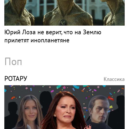
Юрий Лоза не верит, что на Землю
прилетят инопланетяне
Поп
РОТАРУ
Классика