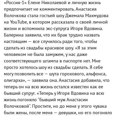
«Россия-1» Елене Николаевой и личную жизнь
предпочитает не комментировать. Анастасия
Волочкова стала гостьей шоу Джемала Махмудова
на YouTube, в котором рассказала о своей личной
жизни и вспомнила экс-супруга Игоря Вдовина.
Балерина заявила, что их брак трудно назвать
настоящим — все случилось ради того, чтобы
сделать из свадьбы красивое шоу. «Я за этим
человеком не была замужем, у нас даже
соответствующего штампа в паспорте нет. Мне
просто хотелось шоу из свадьбы сделать. Я себе
могу позволить все — шута горохового, альфонса,
олигарха», — заявила она. Анастасия добавила, что
теперь он на всю жизнь остался известен как ее
бывший супруг. «Теперь у Игоря Вдовина на всю
жизнь погоняло "бывший муж Анастасии
Волочковой". Простите, но до меня у этого чувака
были жены, после меня — девушки, но его погоняло