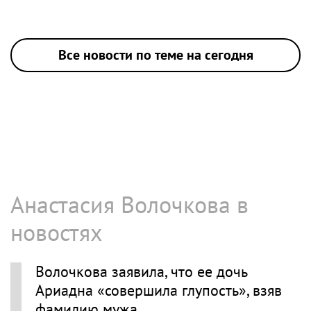
Все новости по теме на сегодня
Анастасия Волочкова в
новостях
Волочкова заявила, что ее дочь
Ариадна «совершила глупость», взяв
фамилию мужа