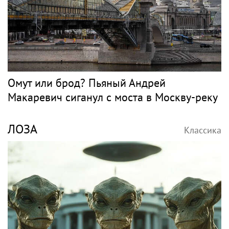
Омут или брод? Пьяный Андрей
Макаревич сиганул с моста в Москву-реку
ЛОЗА
Классика