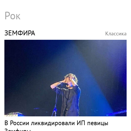
Рок
ЗЕМФИРА
Классика
В России ликвидировали ИП певицы
Земфиры