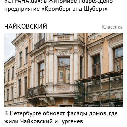
«СТРАНА.ua»: в Житомире повреждено
предприятие «Кромберг энд Шуберт»
ЧАЙКОВСКИЙ
Классика
В Петербурге обновят фасады домов, где
жили Чайковский и Тургенев