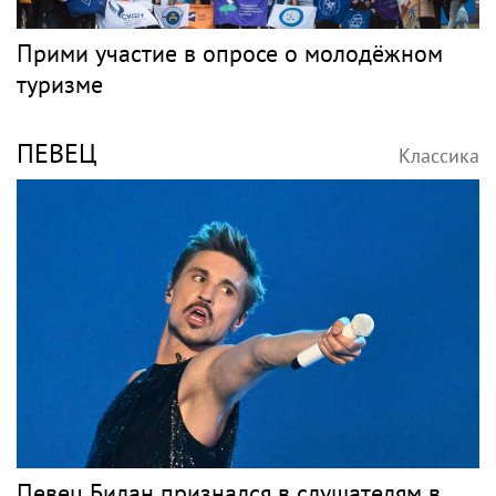
Прими участие в опросе о молодёжном
туризме
ПЕВЕЦ
Классика
Певец Билан признался в слушателям в