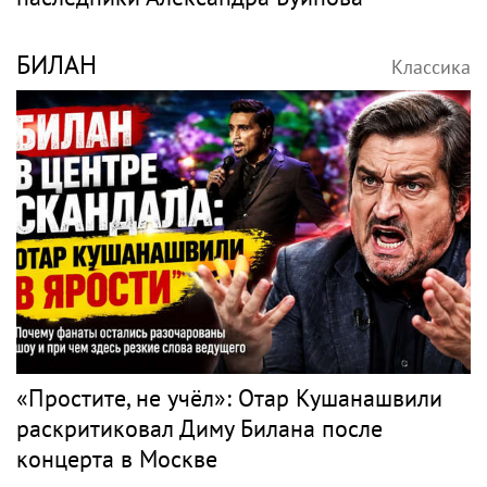
БИЛАН
Классика
«Простите, не учёл»: Отар Кушанашвили
раскритиковал Диму Билана после
концерта в Москве