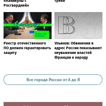
«Каникулы с
треке
Росгвардией»
Реестр отечественного
Ульянов: Обвинения в
ПО должен гарантировать
адрес России показывают
защиту
неуважение властей
Франции к народу
Все города России от А до Я