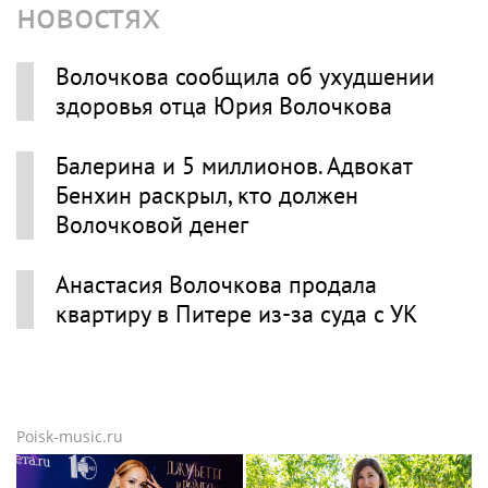
новостях
Волочкова сообщила об ухудшении
здоровья отца Юрия Волочкова
Балерина и 5 миллионов. Адвокат
Бенхин раскрыл, кто должен
Волочковой денег
Анастасия Волочкова продала
квартиру в Питере из-за суда с УК
Poisk-music.ru