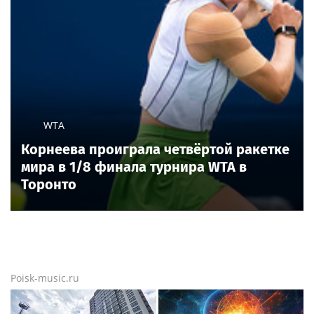
WTA
Корнеева проиграла четвёртой ракетке
мира в 1/8 финала турнира WTA в
Торонто
Poisk-music.ru