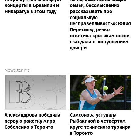
концерты в Бразилии и
семьи, бессмысленно
Никарагуа в этом году
рассказывать про
социальную
несправедливость»: Юлия
Пересильд резко
ответила критикам после
скандала с поступлением
дочери
News.tennis
Александрова победила
Самсонова уступила
первую ракетку мира
Рыбакиной в четвёртом
Соболенко в Торонто
круге теннисного турнира
в Торонто