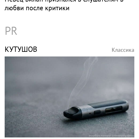
любви после критики
PR
КУТУШОВ
Классика