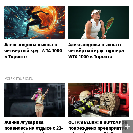
Александрова вышла в
Александрова вышла в
четвертый круг WTA 1000
четвёртый круг турнира
в Торонто
WTA 1000 в Торонто
Poisk-music.ru
Жанна Агузарова
«СТРАНА.ua»: в Житомире
появилась на отдыхе с 22-
повреждено предприятие