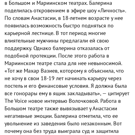
в Большом и Мариинском театрах. Балерина
поделилась откровением в эфире шоу «Личность».
По словам Анастасии, в 18-летнем возрасте у нее
появилась возможность быстро подняться по
карьерной лестнице. В тот период многие
влиятельные мужчины предлагали ей свою
поддержку. Однако балерина отказалась от
подобной протекции. После этого работа в
Мариинском театре стала для нее невыносимой.
«Тот же Махар Вазиев, которому я объяснила, что
не хочу в свои 18-19 лет начинать карьеру через
постель и его финансовые условия. Я должна была
все гонорары ему в ящик закладывать», — цитирует
The Voice новое интервью Волочковой. Работа в
Большом театре также вывязывает у Анастасии
негативные эмоции. Балерина отметила, что ее
увольнение из заведения было незаконным. Вот
почему она без труда выиграла суд и защитила