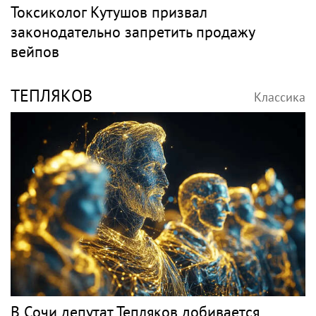
Токсиколог Кутушов призвал
законодательно запретить продажу
вейпов
ТЕПЛЯКОВ
Классика
В Сочи депутат Тепляков добивается