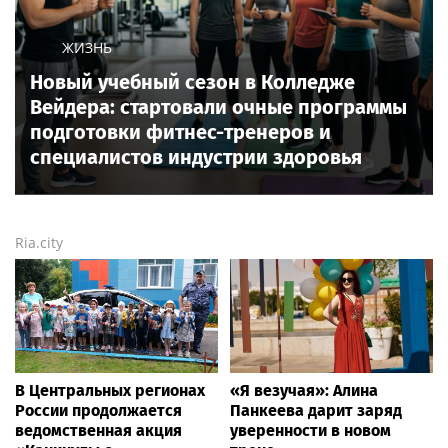
ЖИЗНЬ
Новый учебный сезон в Колледже
Вейдера: стартовали очные программы
подготовки фитнес-тренеров и
специалистов индустрии здоровья
Ria.city
В Центральных регионах
«Я везучая»: Алина
России продолжается
Панкеева дарит заряд
ведомственная акция
уверенности в новом