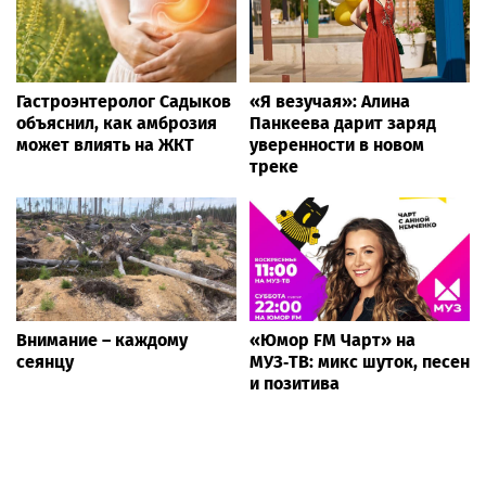
Гастроэнтеролог Садыков
«Я везучая»: Алина
объяснил, как амброзия
Панкеева дарит заряд
может влиять на ЖКТ
уверенности в новом
треке
Внимание – каждому
«Юмор FM Чарт» на
сеянцу
МУЗ‑ТВ: микс шуток, песен
и позитива