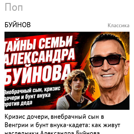
Поп
БУЙНОВ
Классика
Кризис дочери, внебрачный сын в
Венгрии и бунт внука-кадета: как живут
наследники Александра Буйнова