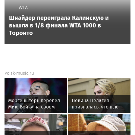
три развода: как Арина Шарапова нашла
счастье в четвёртом браке
Новости тенниса
Новости тенниса