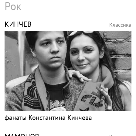
В Петербурге обновят фасады домов, где
жили Чайковский и Тургенев
НЕТРЕБКО
Классика