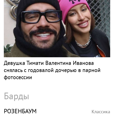
Григорий Лепс отменил концерты в Крыму
Рэп
МОРГЕНШТЕРН
Классика