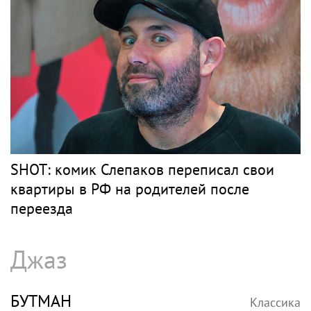
фотосессии
Барды
РОЗЕНБАУМ
Классика