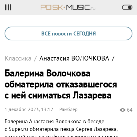
ВСЕ новости СЕГОДНЯ
Классика
/
Анастасия
ВОЛОЧКОВА
/
Балерина Волочкова
обматерила отказавшегося
с ней сниматься Лазарева
1 декабря 2023, 13:12
Рамблер
64
Балерина Анастасия Волочкова в беседе
с Super.ru обматерила певца Сергея Лазарева,
который отказался фотографироваться вместе