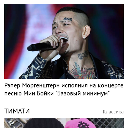
Никита Пресняков заявил, что в России его
обидели. И рассорился с братом из-за
политики
ЛЕПС
Классика