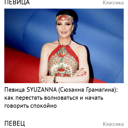
переезда
Джаз
БУТМАН
Классика