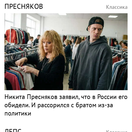
фанаты Константина Кинчева
МАМОНОВ
Классика