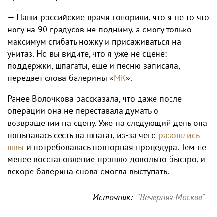
— Наши российские врачи говорили, что я не то что
ногу на 90 градусов не подниму, а смогу только
максимум сгибать ножку и присаживаться на
унитаз. Но вы видите, что я уже не сцене:
поддержки, шпагаты, еще и песню записала, —
передает слова балерины «
МК
».
Ранее Волочкова рассказала, что даже после
операции она не переставала думать о
возвращении на сцену. Уже на следующий день она
попыталась сесть на шпагат, из-за чего
разошлись
швы
и потребовалась повторная процедура. Тем не
менее восстановление прошло довольно быстро, и
вскоре балерина снова смогла выступать.
Источник:
"Вечерняя Москва"