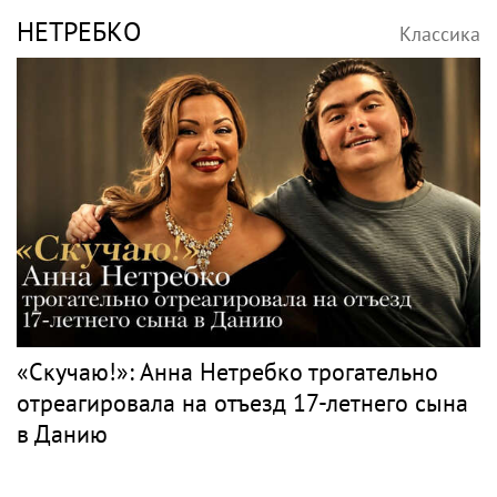
НЕТРЕБКО
Классика
«Скучаю!»: Анна Нетребко трогательно
отреагировала на отъезд 17-летнего сына
в Данию