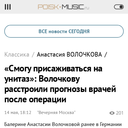
ВСЕ новости СЕГОДНЯ
Классика
/
Анастасия
ВОЛОЧКОВА
/
«Смогу присаживаться на
унитаз»: Волочкову
расстроили прогнозы врачей
после операции
14 мая, 18:12
"Вечерняя Москва"
201
Балерине Анастасии Волочковой ранее в Германии