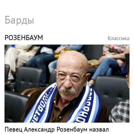
Барды
РОЗЕНБАУМ
Классика
Певец Александр Розенбаум назвал