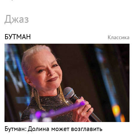
Джаз
БУТМАН
Классика
Бутман: Долина может возглавить