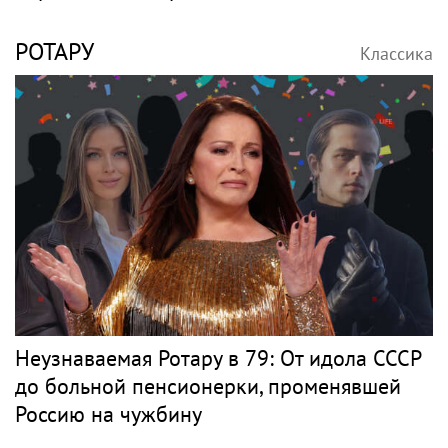
РОТАРУ
Классика
Неузнаваемая Ротару в 79: От идола СССР
до больной пенсионерки, променявшей
Россию на чужбину