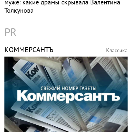
муже: какие драмы скрывала Валентина
Толкунова
PR
КОММЕРСАНТЪ
Классика