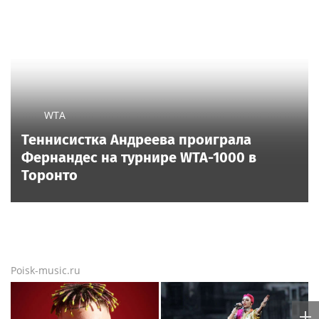
WTA
Теннисистка Андреева проиграла
Фернандес на турнире WTA-1000 в
Торонто
Poisk-music.ru