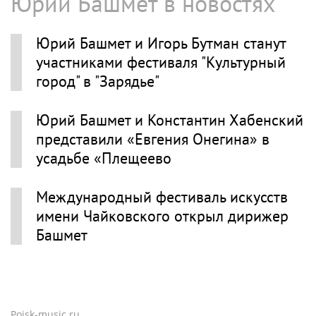
Юрий Башмет в новостях
Юрий Башмет и Игорь Бутман станут
участниками фестиваля "Культурный
город" в "Зарядье"
Юрий Башмет и Константин Хабенский
представили «Евгения Онегина» в
усадьбе «Плещеево
Международный фестиваль искусств
имени Чайковского открыл дирижер
Башмет
Poisk-music.ru