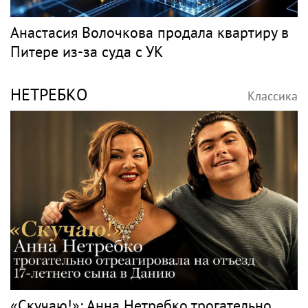
Анастасия Волочкова продала квартиру в
Питере из-за суда с УК
НЕТРЕБКО
Классика
«Скучаю!»: Анна Нетребко трогательно