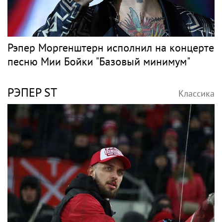
Рэпер Моргенштерн исполнил на концерте
песню Мии Бойки "Базовый минимум"
РЭПЕР ST
Классика