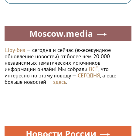
Moscow.media
Шоу-биз
— сегодня и сейчас (ежесекундное
обновление новостей) от более чем 20 000
независимых тематических источников
информации онлайн! Мы собрали
ВСЁ
, что
интересно по этому поводу —
СЕГОДНЯ
, а ещё
больше новостей —
здесь
.
Новости России