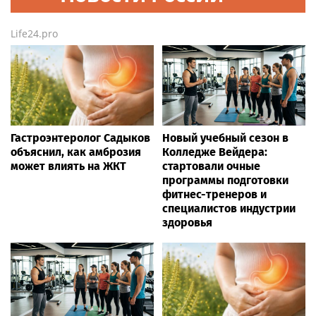
Life24.pro
Гастроэнтеролог Садыков
Новый учебный сезон в
объяснил, как амброзия
Колледже Вейдера:
может влиять на ЖКТ
стартовали очные
программы подготовки
фитнес-тренеров и
специалистов индустрии
здоровья