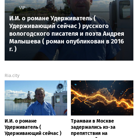
VIP
И.И. о романе Удерживатель (
Удерживающий сейчас ) русского
вологодского писателя и поэта Андрея
Малышева ( роман опубликован в 2016
г. )
Ria.city
И.И. о романе
Трамваи в Москве
Удерживатель (
задержались из-за
Удерживающий сейчас )
препятствия на