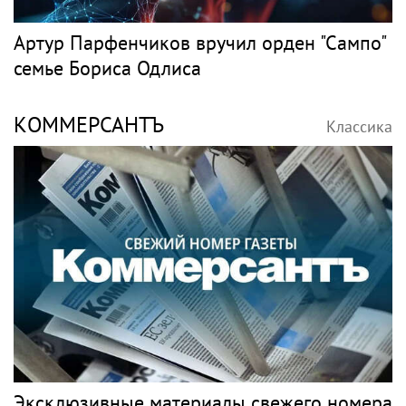
Артур Парфенчиков вручил орден "Сампо"
семье Бориса Одлиса
КОММЕРСАНТЪ
Классика
Эксклюзивные материалы свежего номера