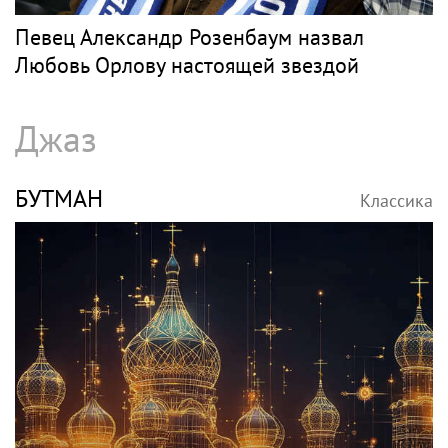
Певец Александр Розенбаум назвал
Любовь Орлову настоящей звездой
Джаз
БУТМАН
Классика