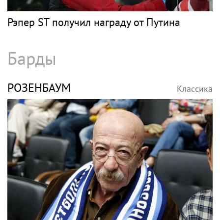
Рэпер ST получил награду от Путина
Барды
РОЗЕНБАУМ
Классика