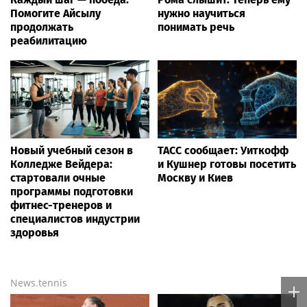
Помогите Айсылу
нужно научиться
продолжать
понимать речь
реабилитацию
Новый учебный сезон в
ТАСС сообщает: Уиткофф
Колледже Вейдера:
и Кушнер готовы посетить
стартовали очные
Москву и Киев
программы подготовки
фитнес-тренеров и
специалистов индустрии
здоровья
News.tennis