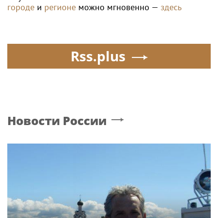
городе
и
регионе
можно мгновенно —
здесь
Rss.plus
Новости России