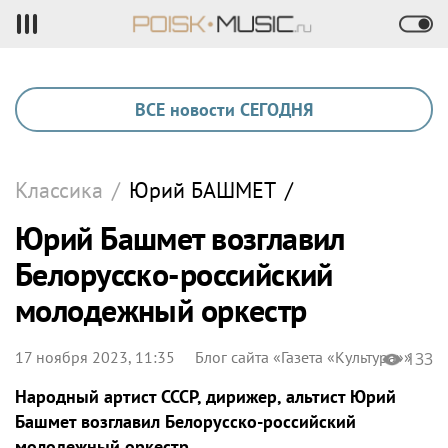
ВСЕ новости СЕГОДНЯ
Классика
/
Юрий
БАШМЕТ
/
Юрий Башмет возглавил
Белорусско-российский
молодежный оркестр
17 ноября 2023, 11:35
Блог сайта «Газета «Культура»»
133
Народный артист СССР, дирижер, альтист Юрий
Башмет возглавил Белорусско-российский
молодежный оркестр,