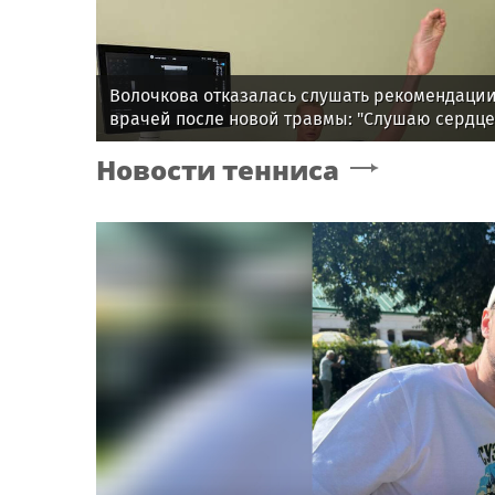
Волочкова отказалась слушать рекомендаци
врачей после новой травмы: "Слушаю сердце
Новости тенниса