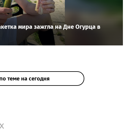
ракетка мира зажгла на Дне Огурца в
по теме на сегодня
х