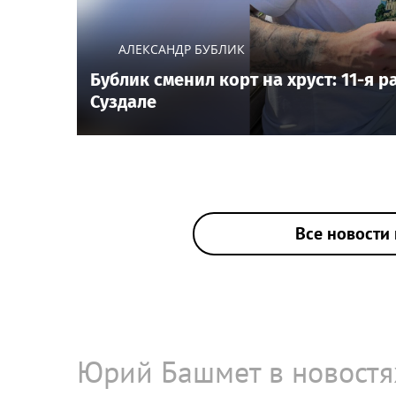
АЛЕКСАНДР БУБЛИК
Бублик сменил корт на хруст: 11-я 
Суздале
Все новости 
Юрий Башмет в новостя