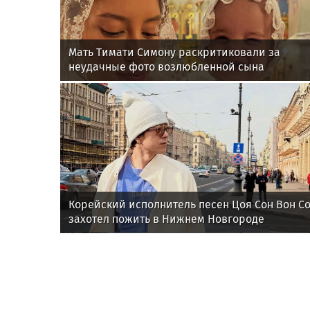
Мать Тимати Симону раскритиковали за
неудачные фото возлюбленной сына
Валентины
Корейский исполнитель песен Цоя Сон Вон С
захотел пожить в Нижнем Новгороде