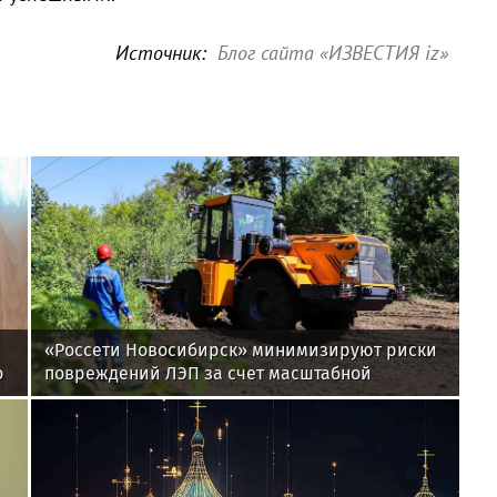
Источник:
Блог сайта «ИЗВЕСТИЯ iz»
«Россети Новосибирск» минимизируют риски
о
повреждений ЛЭП за счет масштабной
расчистки просек