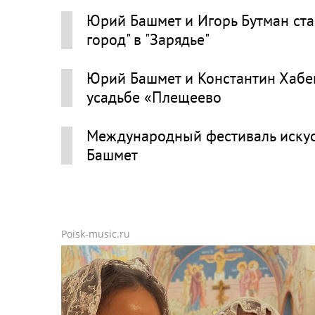
Юрий Башмет и Игорь Бутман ста
город" в "Зарядье"
Юрий Башмет и Константин Хабе
усадьбе «Плещеево
Международный фестиваль искус
Башмет
Poisk-music.ru