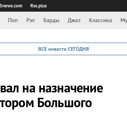
3news.com
Rss.plus
Поп
Рэп
Барды
Джаз
Классика
Му
ВСЕ новости СЕГОДНЯ
вал на назначение
ктором Большого