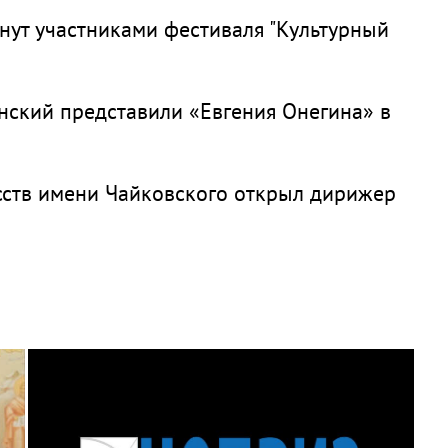
нут участниками фестиваля "Культурный
нский представили «Евгения Онегина» в
ств имени Чайковского открыл дирижер