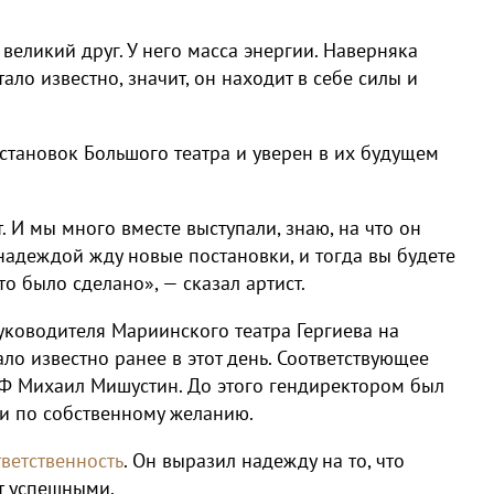
 великий друг. У него масса энергии. Наверняка
стало известно, значит, он находит в себе силы и
остановок Большого театра и уверен в их будущем
т. И мы много вместе выступали, знаю, на что он
 надеждой жду новые постановки, и тогда вы будете
то было сделано», — сказал артист.
уководителя Мариинского театра Гергиева на
ло известно ранее в этот день. Соответствующее
Ф Михаил Мишустин. До этого гендиректором был
и по собственному желанию.
тветственность
. Он выразил надежду на то, что
т успешными.