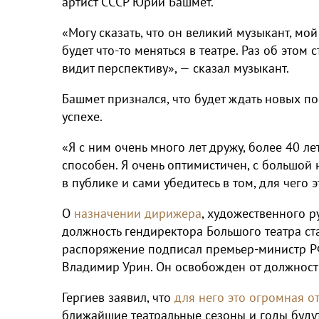
артист СССР Юрий Башмет.
«Могу сказать, что он великий музыкант, мой
будет что-то меняться в театре. Раз об этом 
видит перспективу», — сказал музыкант.
Башмет признался, что будет ждать новых п
успехе.
«Я с ним очень много лет дружу, более 40 ле
способен. Я очень оптимистичен, с большой
в публике и сами убедитесь в том, для чего э
О
назначении дирижера
, художественного р
должность гендиректора Большого театра ста
распоряжение подписал премьер-министр Р
Владимир Урин. Он освобожден от должност
Гергиев заявил, что
для него это огромная о
ближайшие театральные сезоны и годы буду