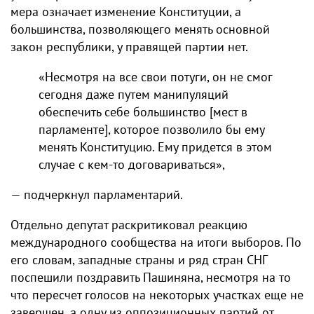
мера означает изменение Конституции, а
большинства, позволяющего менять основной
закон республики, у правящей партии нет.
«Несмотря на все свои потуги, он не смог
сегодня даже путем манипуляций
обеспечить себе большинство [мест в
парламенте], которое позволило бы ему
менять Конституцию. Ему придется в этом
случае с кем-то договариваться»,
— подчеркнул парламентарий.
Отдельно депутат раскритиковал реакцию
международного сообщества на итоги выборов. По
его словам, западные страны и ряд стран СНГ
поспешили поздравить Пашиняна, несмотря на то
что пересчет голосов на некоторых участках еще не
завершен, а одну из оппозиционных партий от