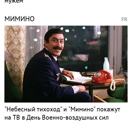
мужем
МИМИНО
PR
"Небесный тихоход" и "Мимино" покажут
на ТВ в День Военно-воздушных сил