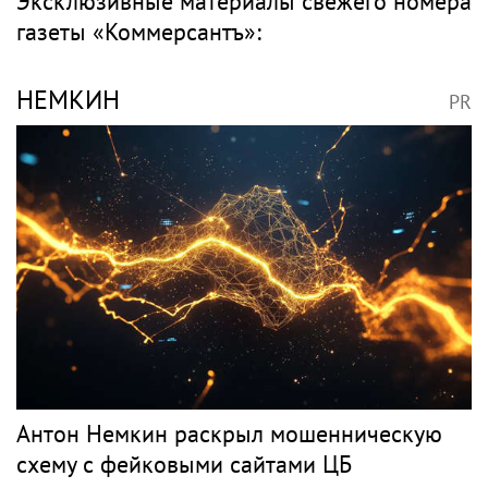
Эксклюзивные материалы свежего номера
газеты «Коммерсантъ»:
НЕМКИН
PR
Антон Немкин раскрыл мошенническую
схему с фейковыми сайтами ЦБ