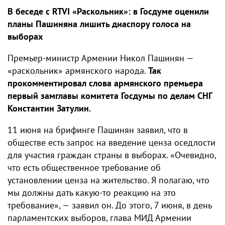
В беседе с RTVI «Раскольник»: в Госдуме оценили
планы Пашиняна лишить диаспору голоса на
выборах
Премьер-министр Армении Никол Пашинян —
«раскольник» армянского народа.
Так
прокомментировал слова армянского премьера
первый замглавы комитета Госдумы по делам СНГ
Константин Затулин.
11 июня на брифинге Пашинян заявил, что в
обществе есть запрос на введение ценза оседлости
для участия граждан страны в выборах. «Очевидно,
что есть общественное требование об
установлении ценза на жительство. Я полагаю, что
мы должны дать какую-то реакцию на это
требование», — заявил он. До этого, 7 июня, в день
парламентских выборов, глава МИД Армении