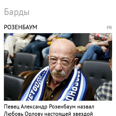
Барды
РОЗЕНБАУМ
PR
Певец Александр Розенбаум назвал
Любовь Орлову настоящей звездой