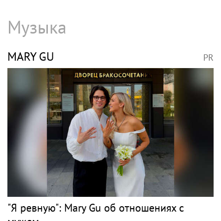
Музыка
MARY GU
PR
"Я ревную": Mary Gu об отношениях с