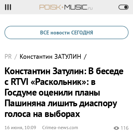
ВСЕ новости СЕГОДНЯ
PR
/
Константин
ЗАТУЛИН
/
Константин Затулин: В беседе
с RTVI «Раскольник»: в
Госдуме оценили планы
Пашиняна лишить диаспору
голоса на выборах
16 июня, 10:09
Crimea-news.com
116