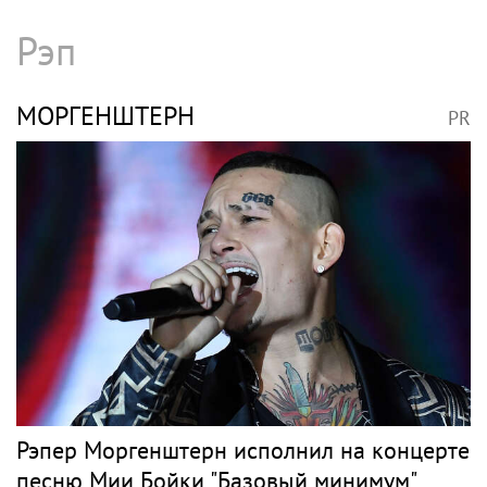
Рэп
МОРГЕНШТЕРН
PR
Рэпер Моргенштерн исполнил на концерте
песню Мии Бойки "Базовый минимум"