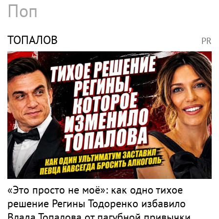
Поп
ТОПАЛОВ
PR
«Это просто не моё»: как одно тихое
решение Регины Тодоренко избавило
Влада Топалова от пагубной привычки