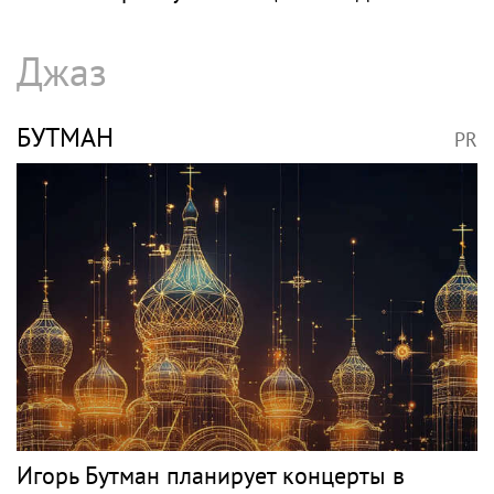
Джаз
БУТМАН
PR
Игорь Бутман планирует концерты в