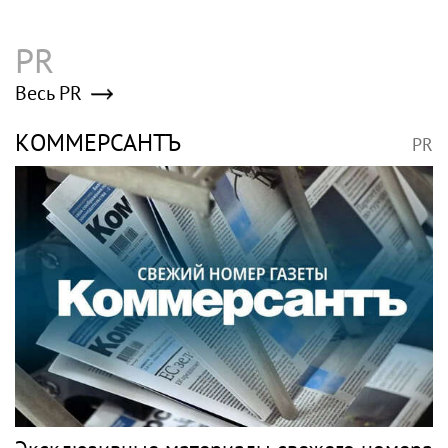
PR
Весь PR
КОММЕРСАНТЪ
PR