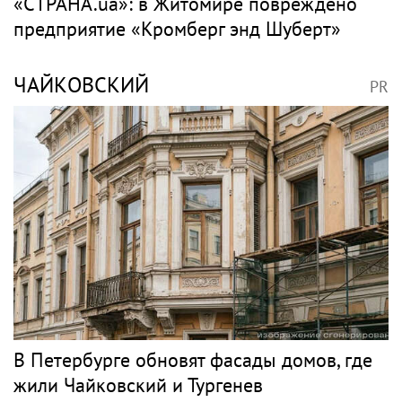
«СТРАНА.ua»: в Житомире повреждено
предприятие «Кромберг энд Шуберт»
ЧАЙКОВСКИЙ
PR
В Петербурге обновят фасады домов, где
жили Чайковский и Тургенев