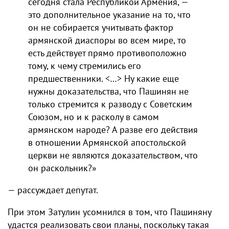
сегодня стала Республикой Армения, —
это дополнительное указание на то, что
он не собирается учитывать фактор
армянской диаспоры во всем мире, то
есть действует прямо противоположно
тому, к чему стремились его
предшественники. <…> Ну какие еще
нужны доказательства, что Пашинян не
только стремится к разводу с Советским
Союзом, но и к расколу в самом
армянском народе? А разве его действия
в отношении Армянской апостольской
церкви не являются доказательством, что
он раскольник?»
— рассуждает депутат.
При этом Затулин усомнился в том, что Пашиняну
удастся реализовать свои планы, поскольку такая