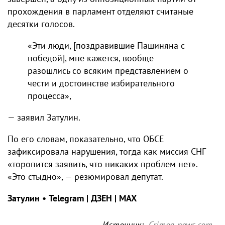
прохождения в парламент отделяют считаные
десятки голосов.
«Эти люди, [поздравившие Пашиняна с
победой], мне кажется, вообще
разошлись со всяким представлением о
чести и достоинстве избирательного
процесса»,
— заявил Затулин.
По его словам, показательно, что ОБСЕ
зафиксировала нарушения, тогда как миссия СНГ
«торопится заявить, что никаких проблем нет».
«Это стыдно», — резюмировал депутат.
Затулин
•
Telegram
|
ДЗЕН
|
MAX
Источник:
Crimea-news.com