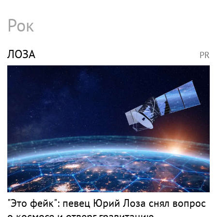
Рок
ЛОЗА
PR
"Это фейк": певец Юрий Лоза снял вопрос
о космосе и отверг гравитацию