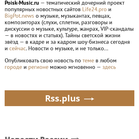
Poisk-Music.ru
— тематический дочерний проект
популярных новостных сайтов
Life24.pro
и
BigPot.news
о музыке, музыкантах, певцах,
композиторах (слухи, сплетни, разговоры и
дискуссии о музыке, культуре, жанрах, VIP-скандалы
— в новостях и статьях). Тайны светской жизни
звёзд — в кадре и за кадром шоу-бизнеса сегодня
и
сейчас
. Новости о музыке, и не только...
Опубликовать свою новость по
теме
в любом
городе
и
регионе
можно мгновенно —
здесь
Rss.plus