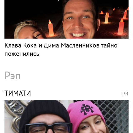
Клава Кока и Дима Масленников тайно
поженились
Рэп
ТИМАТИ
PR