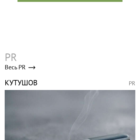
PR
Весь PR
КУТУШОВ
PR