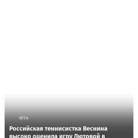
WTA
Российская теннисистка Веснина
высоко оценила игру Лютовой в