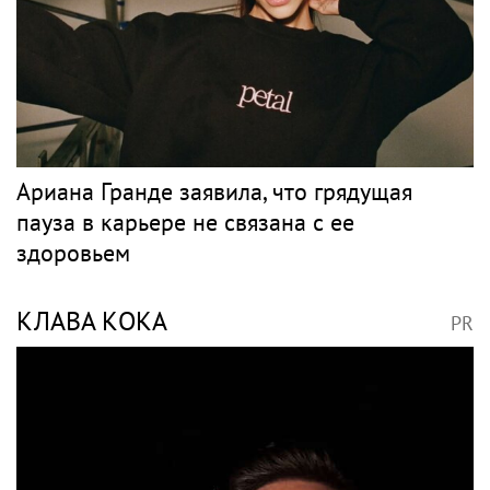
Ариана Гранде заявила, что грядущая
пауза в карьере не связана с ее
здоровьем
КЛАВА КОКА
PR