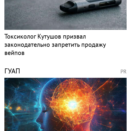
Токсиколог Кутушов призвал
законодательно запретить продажу
вейпов
ГУАП
PR