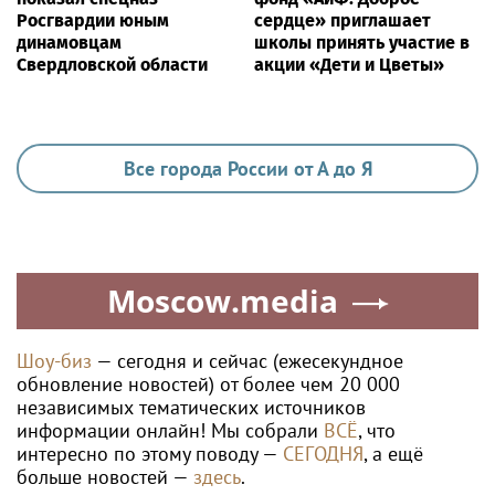
Росгвардии юным
сердце» приглашает
динамовцам
школы принять участие в
Свердловской области
акции «Дети и Цветы»
Все города России от А до Я
Moscow.media
Шоу-биз
— сегодня и сейчас (ежесекундное
обновление новостей) от более чем 20 000
независимых тематических источников
информации онлайн! Мы собрали
ВСЁ
, что
интересно по этому поводу —
СЕГОДНЯ
, а ещё
больше новостей —
здесь
.