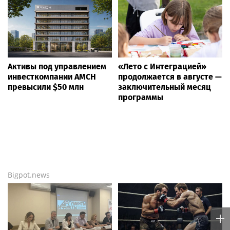
Активы под управлением
«Лето с Интеграцией»
инвесткомпании AMCH
продолжается в августе —
превысили $50 млн
заключительный месяц
программы
Bigpot.news