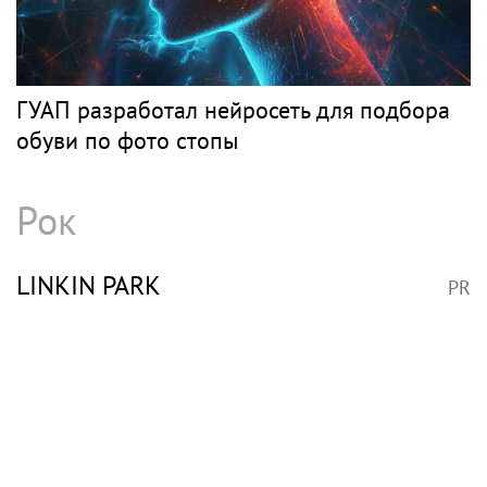
ГУАП разработал нейросеть для подбора
обуви по фото стопы
Рок
LINKIN PARK
PR