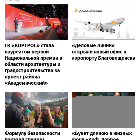
ГК «КОРТРОС» стала
«Деловые Линии»
лауреатом первой
открыли новый офис в
Национальной премии в
аэропорту Благовещенска
области архитектуры и
градостроительства за
проект района
«Академический»
Формулу безопасности
«Букет длиною в жизнь»:
показал спецназ
фонд «АиФ. Доброе