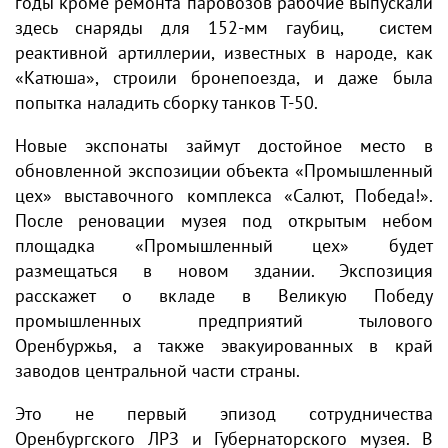
годы кроме ремонта паровозов рабочие выпускали
здесь снаряды для 152-мм гаубиц, систем
реактивной артиллерии, известных в народе, как
«Катюша», строили бронепоезда, и даже была
попытка наладить сборку танков Т-50.
Новые экспонаты займут достойное место в
обновленной экспозиции объекта «Промышленный
цех» выставочного комплекса «Салют, Победа!».
После реновации музея под открытым небом
площадка «Промышленный цех» будет
размещаться в новом здании. Экспозиция
расскажет о вкладе в Великую Победу
промышленных предприятий тылового
Оренбуржья, а также эвакуированных в край
заводов центральной части страны.
Это не первый эпизод сотрудничества
Оренбургского ЛРЗ и Губернаторского музея. В