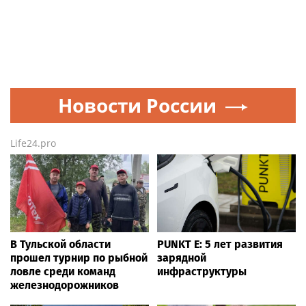
Новости России
Life24.pro
В Тульской области
PUNKT E: 5 лет развития
прошел турнир по рыбной
зарядной
ловле среди команд
инфраструктуры
железнодорожников