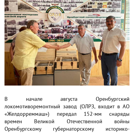
В начале августа Оренбургский
локомотиворемонтный завод (ОЛРЗ, входит в АО
«Желдорреммаш») передал 152-мм снаряды
времен Великой Отечественной войны
Оренбургскому губернаторскому историко-