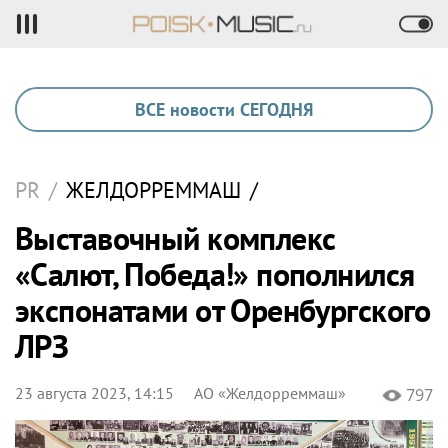
ВСЕ новости СЕГОДНЯ
PR
/
ЖЕЛДОРРЕММАШ
/
Выставочный комплекс
«Салют, Победа!» пополнился
экспонатами от Оренбургского
ЛРЗ
23 августа 2023, 14:15
АО «Желдорреммаш»
797