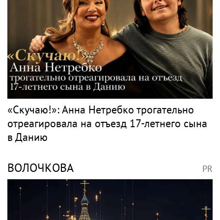
«Скучаю!»: Анна Нетребко трогательно
отреагировала на отъезд 17-летнего сына
в Данию
ВОЛОЧКОВА
PR