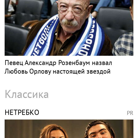
Певец Александр Розенбаум назвал
Любовь Орлову настоящей звездой
Классика
НЕТРЕБКО
PR