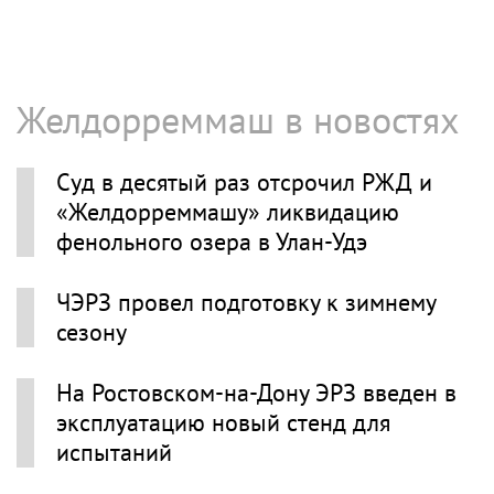
Желдорреммаш в новостях
Суд в десятый раз отсрочил РЖД и
«Желдорреммашу» ликвидацию
фенольного озера в Улан-Удэ
ЧЭРЗ провел подготовку к зимнему
сезону
На Ростовском-на-Дону ЭРЗ введен в
эксплуатацию новый стенд для
испытаний