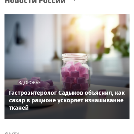
Новости России
ЗДОРОВЬЕ
Гастроэнтеролог Садыков объяснил, как
сахар в рационе ускоряет изнашивание
тканей
Ria.city