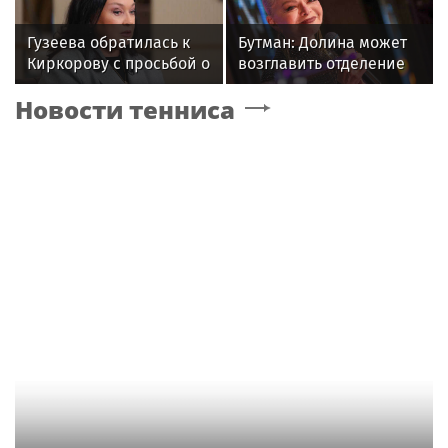
отеле
Гузеева обратилась к
Бутман: Долина может
Киркорову с просьбой о
возглавить отделение
помощи собакам в
вокала в первом в РФ
Новости тенниса
Болгарии
джазовом вузе