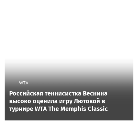
WTA
Российская теннисистка Веснина
высоко оценила игру Лютовой в
турнире WTA The Memphis Classic