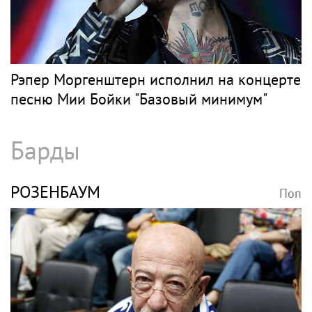
Рэпер Моргенштерн исполнил на концерте
песню Мии Бойки "Базовый минимум"
Барды
РОЗЕНБАУМ
Поп