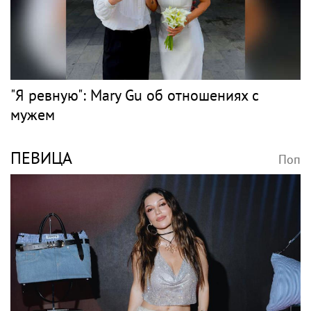
"Я ревную": Mary Gu об отношениях с
мужем
ПЕВИЦА
Поп