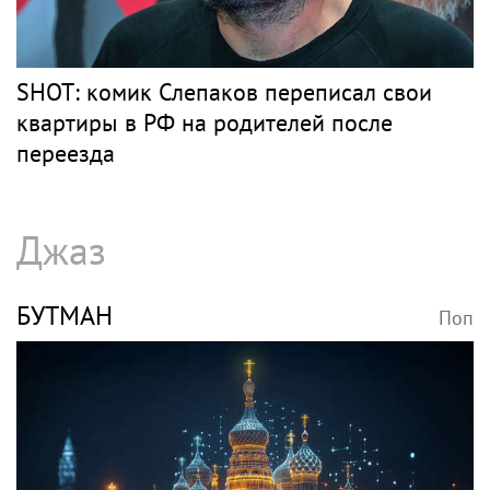
SHOT: комик Слепаков переписал свои
квартиры в РФ на родителей после
переезда
Джаз
БУТМАН
Поп