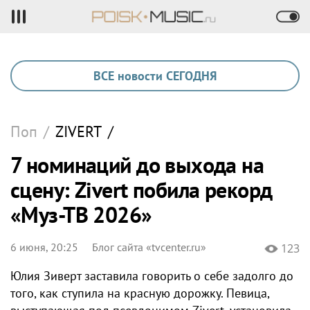
ВСЕ новости СЕГОДНЯ
Поп
/
ZIVERT
/
7 номинаций до выхода на
сцену: Zivert побила рекорд
«Муз-ТВ 2026»
6 июня, 20:25
Блог сайта «tvcenter.ru»
123
Юлия Зиверт заставила говорить о себе задолго до
того, как ступила на красную дорожку. Певица,