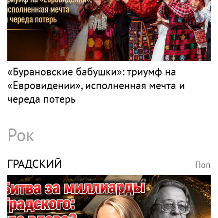
«Бурановские бабушки»: триумф на
«Евровидении», исполненная мечта и
череда потерь
Рок
ГРАДСКИЙ
Поп