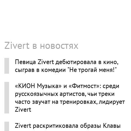
Zivert в новостях
Певица Zivert дебютировала в кино,
сыграв в комедии "Не трогай меня!"
«КИОН Музыка» и «Фитмост»: среди
русскоязычных артистов, чьи треки
часто звучат на тренировках, лидирует
Zivert
Zivert раскритиковала образы Клавы