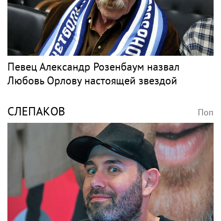
Певец Александр Розенбаум назвал
Любовь Орлову настоящей звездой
СЛЕПАКОВ
Поп