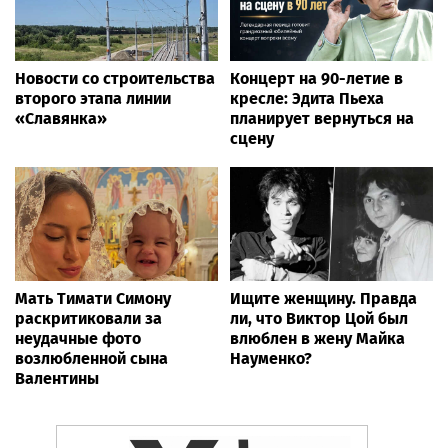
Новости со строительства
Концерт на 90-летие в
второго этапа линии
кресле: Эдита Пьеха
«Славянка»
планирует вернуться на
сцену
Мать Тимати Симону
Ищите женщину. Правда
раскритиковали за
ли, что Виктор Цой был
неудачные фото
влюблен в жену Майка
возлюбленной сына
Науменко?
Валентины