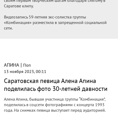
своим первым творческим шагам благодаря снятому в
Саратове клипу.
Видеозапись 59-летняя экс-солистка группы
«Комбинация» разместила в запрещенной социальной
сети.
|
АПИНА
Поп
13 ноября 2023, 00:11
Саратовская певица Алена Апина
поделилась фото 30-летней давности
Алена Апина, бывшая участница группы “Комбинация”,
поделилась в соцсети фотографиями с концерта 1993
года. На снимках певица выступает перед аудиторией.