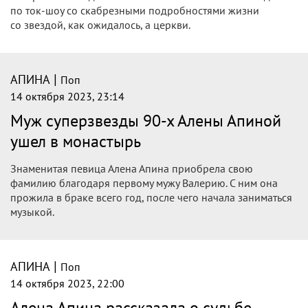
по ток-шоу со скабрезными подробностями жизни
со звездой, как ожидалось, а церкви.
|
АПИНА
Поп
14 октября 2023, 23:14
Муж суперзвезды 90-х Алены Апиной
ушел в монастырь
Знаменитая певица Алена Апина приобрела свою
фамилию благодаря первому мужу Валерию. С ним она
прожила в браке всего год, после чего начала заниматься
музыкой.
|
АПИНА
Поп
14 октября 2023, 22:00
Алена Апина рассказала о судьбе