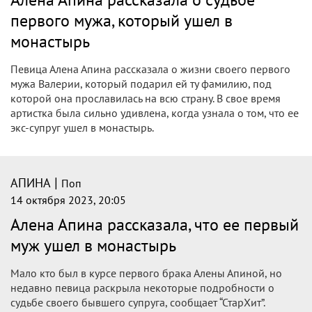
первого мужа, который ушел в
монастырь
Певица Алена Апина рассказала о жизни своего первого
мужа Валерии, который подарил ей ту фамилию, под
которой она прославилась на всю страну. В свое время
артистка была сильно удивлена, когда узнала о том, что ее
экс-супруг ушел в монастырь.
|
АПИНА
Поп
14 октября 2023, 20:05
Алена Апина рассказала, что ее первый
муж ушел в монастырь
Мало кто был в курсе первого брака Алены Апиной, но
недавно певица раскрыла некоторые подробности о
судьбе своего бывшего супруга, сообщает “СтарХит”.