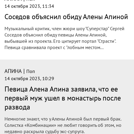
14 октября 2023, 11:34
Соседов объяснил обиду Алены Апиной
Музыкальный критик, член жюри шоу "Суперстар" Сергей
Соседов объяснил обиду певицы Алены Апиной,
выбывшей из проекта. Его цитирует портал "Страсти".
Певица сравнивала проект с "лобным местом...
|
АПИНА
Поп
14 октября 2023, 10:29
Певица Алена Апина заявила, что ее
первый муж ушел в монастырь после
развода
Немногие знают, что у Алены Апиной был первый брак.
Солистка «Комбинации» не любит говорить об этом, но
недавно раскрыла судьбу экс-супруга.