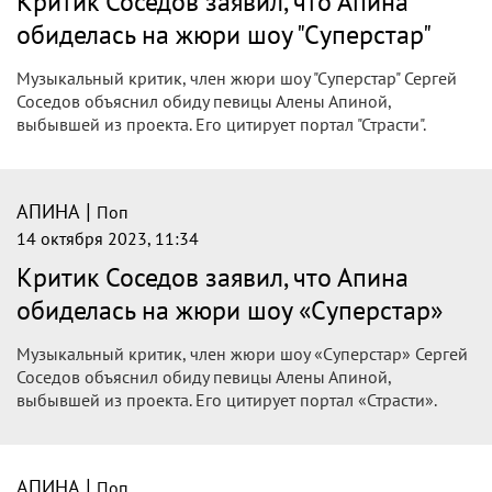
Критик Соседов заявил, что Апина
обиделась на жюри шоу "Суперстар"
Музыкальный критик, член жюри шоу "Суперстар" Сергей
Соседов объяснил обиду певицы Алены Апиной,
выбывшей из проекта. Его цитирует портал "Страсти".
|
АПИНА
Поп
14 октября 2023, 11:34
Критик Соседов заявил, что Апина
обиделась на жюри шоу «Суперстар»
Музыкальный критик, член жюри шоу «Суперстар» Сергей
Соседов объяснил обиду певицы Алены Апиной,
выбывшей из проекта. Его цитирует портал «Страсти».
|
АПИНА
Поп