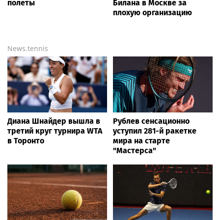
полеты
Билана в Москве за
плохую организацию
News.tennis
Диана Шнайдер вышла в
Рублев сенсационно
третий круг турнира WTA
уступил 281-й ракетке
в Торонто
мира на старте
"Мастерса"