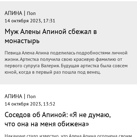
|
АПИНА
Поп
14 октября 2023, 17:31
Муж Алены Апиной сбежал в
монастырь
Певица Алена Апина поделилась подробностями личной
жизни. Артистка получила свою красивую фамилию от
первого супруга Валерия. Будущая артистка была совсем
юной, когда в первый раз пошла под венец.
|
АПИНА
Поп
14 октября 2023, 13:52
Соседов об Апиной: «Я не думаю,
что она на меня обижена»
Накануне стало известно, что Алена Апина огорчена своим