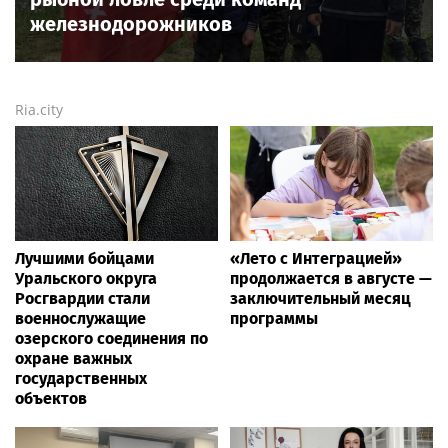
железнодорожников
Ria.city
Лучшими бойцами
«Лето с Интеграцией»
Уральского округа
продолжается в августе —
Росгвардии стали
заключительный месяц
военнослужащие
программы
озерского соединения по
охране важных
государственных
объектов