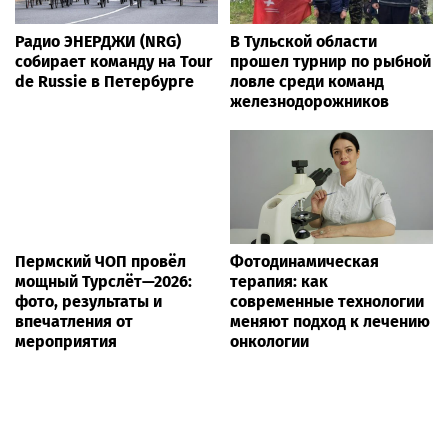
Радио ЭНЕРДЖИ (NRG)
В Тульской области
собирает команду на Tour
прошел турнир по рыбной
de Russie в Петербурге
ловле среди команд
железнодорожников
Пермский ЧОП провёл
Фотодинамическая
мощный Турслёт—2026:
терапия: как
фото, результаты и
современные технологии
впечатления от
меняют подход к лечению
мероприятия
онкологии