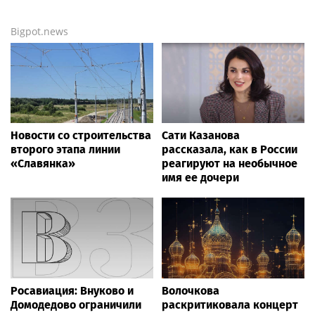
Bigpot.news
Новости со строительства
Сати Казанова
второго этапа линии
рассказала, как в России
«Славянка»
реагируют на необычное
имя ее дочери
Росавиация: Внуково и
Волочкова
Домодедово ограничили
раскритиковала концерт