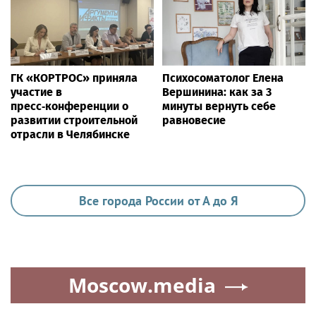
ГК «КОРТРОС» приняла
Психосоматолог Елена
участие в
Вершинина: как за 3
пресс‑конференции о
минуты вернуть себе
развитии строительной
равновесие
отрасли в Челябинске
Все города России от А до Я
Moscow.media