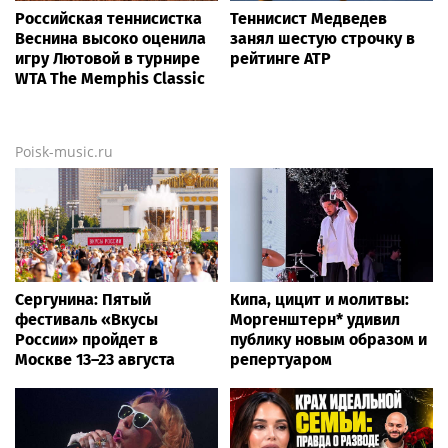
Российская теннисистка
Теннисист Медведев
Веснина высоко оценила
занял шестую строчку в
игру Лютовой в турнире
рейтинге ATP
WTA The Memphis Classic
Poisk-music.ru
Сергунина: Пятый
Кипа, цицит и молитвы:
фестиваль «Вкусы
Моргенштерн* удивил
России» пройдет в
публику новым образом и
Москве 13–23 августа
репертуаром