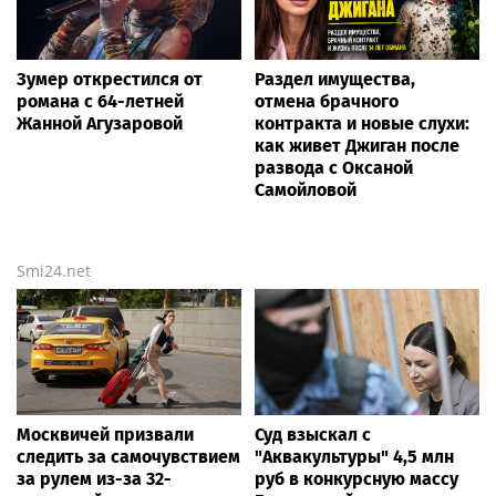
Зумер открестился от
Раздел имущества,
романа с 64-летней
отмена брачного
Жанной Агузаровой
контракта и новые слухи:
как живет Джиган после
развода с Оксаной
Самойловой
Smi24.net
Москвичей призвали
Суд взыскал с
следить за самочувствием
"Аквакультуры" 4,5 млн
за рулем из-за 32-
руб в конкурсную массу