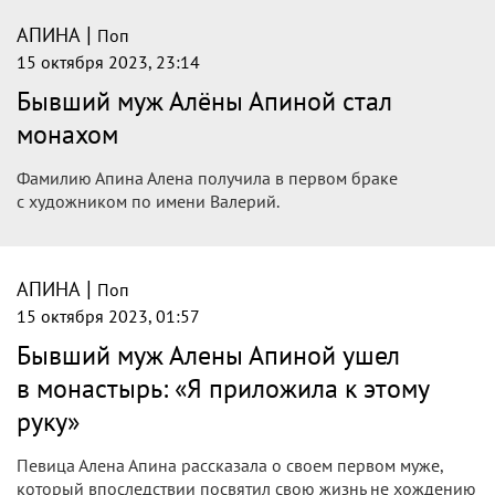
|
АПИНА
Поп
15 октября 2023, 23:14
Бывший муж Алёны Апиной стал
монахом
Фамилию Апина Алена получила в первом браке
с художником по имени Валерий.
|
АПИНА
Поп
15 октября 2023, 01:57
Бывший муж Алены Апиной ушел
в монастырь: «Я приложила к этому
руку»
Певица Алена Апина рассказала о своем первом муже,
который впоследствии посвятил свою жизнь не хождению