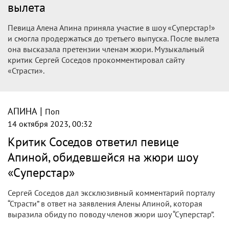
вылета
Певица Алена Апина приняла участие в шоу «Суперстар!»
и смогла продержаться до третьего выпуска. После вылета
она высказала претензии членам жюри. Музыкальный
критик Сергей Соседов прокомментировал сайту
«Страсти».
|
АПИНА
Поп
14 октября 2023, 00:32
Критик Соседов ответил певице
Апиной, обидевшейся на жюри шоу
«Суперстар»
Сергей Соседов дал эксклюзивный комментарий порталу
“Страсти” в ответ на заявления Алены Апиной, которая
выразила обиду по поводу членов жюри шоу “Суперстар”.