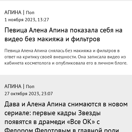
|
АПИНА
Поп
1 ноября 2023, 13:27
Певица Алена Апина показала себя на
видео без макияжа и фильтров
Певица Алена Апина снялась без макияжа и фильтров в
ответ на критику своей внешности. Она записала видео из
кабинета косметолога и опубликовала его в личном блоге.
|
АПИНА
Поп
27 октября 2023, 23:07
Дава и Алена Апина снимаются в новом
сериале: первые кадры Звезды
появятся в драмеди «Все ОК» с
Федором Федотовым в главной роли