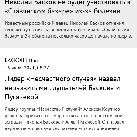
16 июля 2021, 09:11
Кортнев объяснил, почему сказал о
проблемах с мозгами у поклонников
Баскова и Пугачевой
Несколько лет назад лидер группы «Несчастный случай»
Алексей Кортнев заявил, что у тех, кто слушают песни Аллы
Пугачевой и Николая Баскова, не все в порядке с мозгами.
|
БАСКОВ
Поп
16 июля 2021, 08:49
Николай Басков не будет участвовать в
«Славянском базаре» из-за болезни —
Видео
Известный российский певец Николай Басков отменил