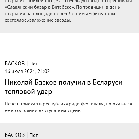
открытие юбилейного, 30-го Международного фестиваля
«Славянский базар в Витебске». По традиции в день
открытия на площади перед Летним амфитеатром
состоялось заложение звезды.