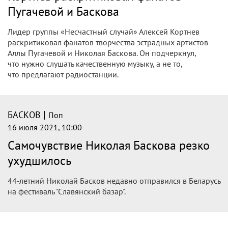
Николай Басков не выступил на
фестивале «Славянский базар» в
Витебске из-за ухудшения
самочувствия
В своем Instagram-аккаунте Николай Басков в пятницу, 15
июля 2021 года, написал, что не выступил на фестивале
музыки «Славянский базар» в Витебске из-за ухудшения
самочувствия.
|
БАСКОВ
Поп
16 июля 2021, 11:00
Выступление сорвано: перед выходом
на сцену с Басковым случилось
страшное
Выступление сорвано: перед выходом на сцену с