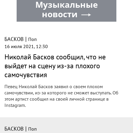
Популярный российский певец Николай Басков приехал в
Витебск для участия в юбилейном...
|
БАСКОВ
Поп
16 июля 2021, 12:48
Николай Басков объяснил, почему не
сможет выступить на "Славянском
базаре"
Популярный российский исполнитель Николай Басков не
выступил на церемонии открытия XXX фестиваля искусств
Славянский базар из-за плохого самочувствия.
|
БАСКОВ
Поп
16 июля 2021, 12:32