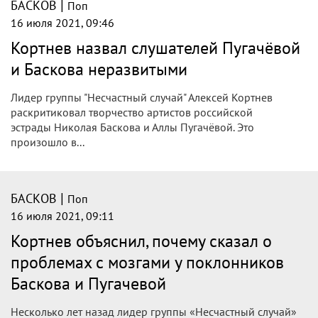
Басковым случилось страшное stAdm
|
БАСКОВ
Поп
16 июля 2021, 10:33
Кортнев раскритиковал фанатов
Пугачевой и Баскова
Лидер группы «Несчастный случай» Алексей Кортнев
раскритиковал фанатов творчества эстрадных артистов
Аллы Пугачевой и Николая Баскова. Он подчеркнул,
что нужно слушать качественную музыку, а не то,
что предлагают радиостанции.
|
БАСКОВ
Поп
16 июля 2021, 10:00