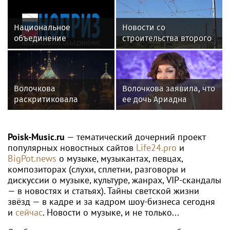
ATP
Теннисист Медведев поднялся на
шестое место в рейтинге ATP