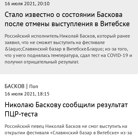
|
БАСКОВ
Поп
16 июля 2021, 21:02
Николай Басков получил в Беларуси