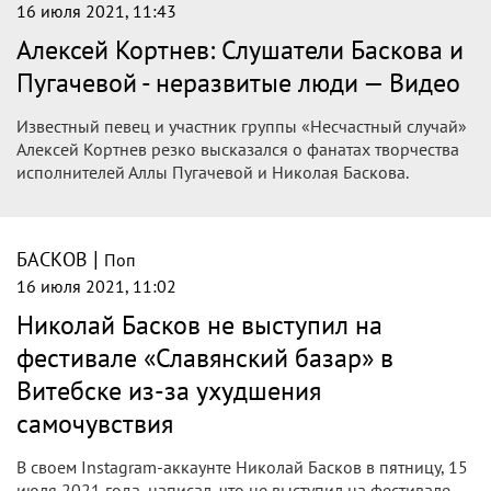
Кортнев назвал «неразвитыми»
поклонников Баскова и Пугачевой
Рокер раскритиковал поклонников Николая Баскова и
Аллы Пугачевой.
Музыкальные
новости
|
БАСКОВ
Поп
16 июля 2021, 12:30
Николай Басков сообщил, что не
выйдет на сцену из-за плохого
самочувствия