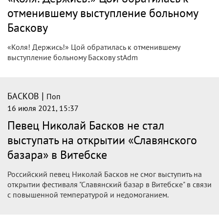
16 июля 2021, 18:15
Николаю Баскову сообщили результат
ПЦР-теста
Российский певец Николай Басков не смог выступить на
открытии фестиваля «Славянский базар в Витебске» из-за
теплового удара.
|
БАСКОВ
Поп
16 июля 2021, 17:30
Николай Басков пожаловался на
плохое самочувствие и отменил
выступление на сцене
Исполнитель Николай Басков заявил о плохом
самочувствии, из-за которого ему не удастся в ближайшее