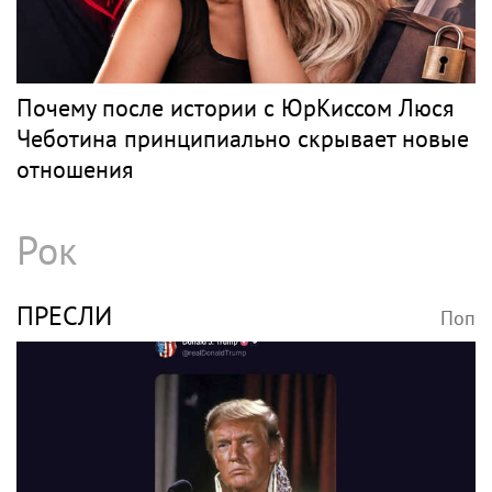
Почему после истории с ЮрКиссом Люся
Чеботина принципиально скрывает новые
отношения
Рок
ПРЕСЛИ
Поп