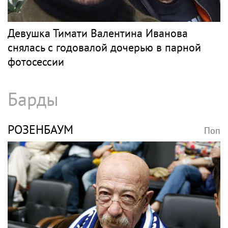
Девушка Тимати Валентина Иванова
снялась с годовалой дочерью в парной
фотосессии
Барды
РОЗЕНБАУМ
Поп