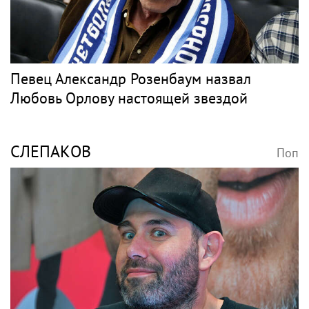
Певец Александр Розенбаум назвал
Любовь Орлову настоящей звездой
СЛЕПАКОВ
Поп