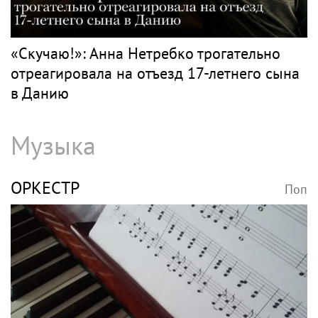
«Скучаю!»: Анна Нетребко трогательно
отреагировала на отъезд 17-летнего сына
в Данию
Музыка
ОРКЕСТР
Поп