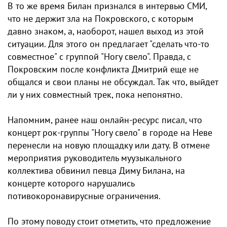
В то же время Билан признался в интервью СМИ,
что не держит зла на Покровского, с которым
давно знаком, а, наоборот, нашел выход из этой
ситуации. Для этого он предлагает "сделать что-то
совместное" с группой "Ногу свело". Правда, с
Покровским после конфликта Дмитрий еще не
общался и свои планы не обсуждал. Так что, выйдет
ли у них совместный трек, пока непонятно.
Напомним, ранее наш онлайн-ресурс писал, что
концерт рок-группы "Ногу свело" в городе на Неве
перенесли на новую площадку или дату. В отмене
мероприятия руководитель муузыкального
коллектива обвинил певца Диму Билана, на
концерте которого нарушались
потивокоронавирусные ограничения.
По этому поводу стоит отметить, что предложение