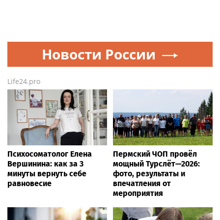
Новости России
Life24.pro
Психосоматолог Елена
Пермский ЧОП провёл
Вершинина: как за 3
мощный Турслёт—2026:
минуты вернуть себе
фото, результаты и
равновесие
впечатления от
мероприятия