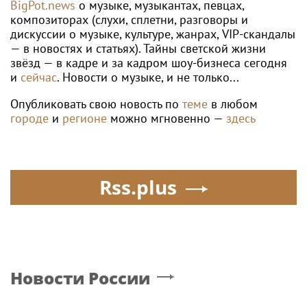
BigPot.news
о музыке, музыкантах, певцах,
композиторах (слухи, сплетни, разговоры и
дискуссии о музыке, культуре, жанрах, VIP-скандалы
— в новостях и статьях). Тайны светской жизни
звёзд — в кадре и за кадром шоу-бизнеса сегодня
и
сейчас
. Новости о музыке, и не только...
Опубликовать свою новость по
теме
в любом
городе
и
регионе
можно мгновенно —
здесь
Rss.plus
Новости России