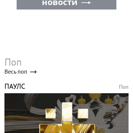
новости
Поп
Весь поп
ПАУЛС
Поп