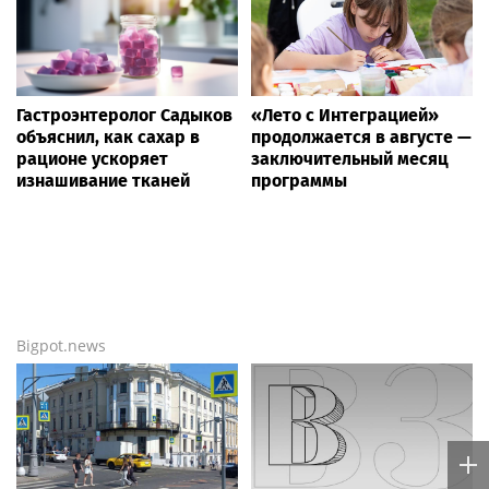
Гастроэнтеролог Садыков
«Лето с Интеграцией»
объяснил, как сахар в
продолжается в августе —
рационе ускоряет
заключительный месяц
изнашивание тканей
программы
Bigpot.news