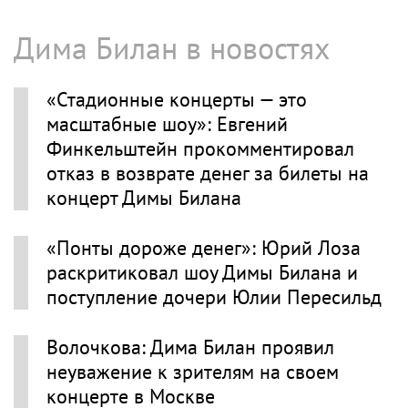
Дима Билан в новостях
«Стадионные концерты — это
масштабные шоу»: Евгений
Финкельштейн прокомментировал
отказ в возврате денег за билеты на
концерт Димы Билана
«Понты дороже денег»: Юрий Лоза
раскритиковал шоу Димы Билана и
поступление дочери Юлии Пересильд
Волочкова: Дима Билан проявил
неуважение к зрителям на своем
концерте в Москве