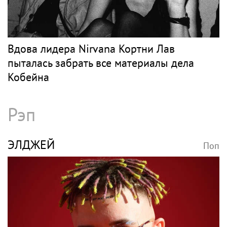
Вдова лидера Nirvana Кортни Лав
пыталась забрать все материалы дела
Кобейна
Рэп
ЭЛДЖЕЙ
Поп