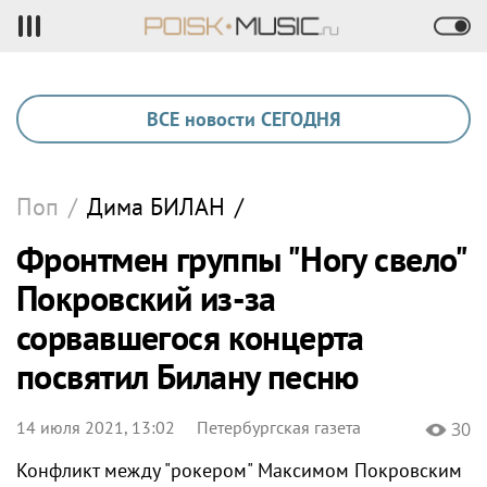
ВСЕ новости СЕГОДНЯ
Поп
/
Дима
БИЛАН
/
Фронтмен группы "Ногу свело"
Покровский из-за
сорвавшегося концерта
посвятил Билану песню
14 июля 2021, 13:02
Петербургская газета
30
Конфликт между "рокером" Максимом Покровским