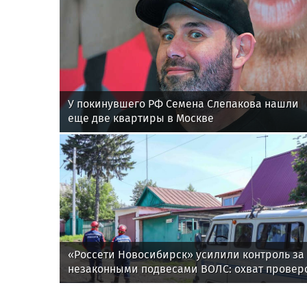
У покинувшего РФ Семена Слепакова нашли
еще две квартиры в Москве
«Россети Новосибирск» усилили контроль за
незаконными подвесами ВОЛС: охват провер
вырос в 1,5 раза