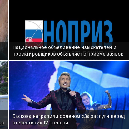
Национальное объединение изыскателей и
проектировщиков объявляет о приеме заявок
на XI Международный профессиональный
конкурс НОПРИЗ на лучший проект
Баскова наградили орденом «За заслуги перед
ок
отечеством» IV степени