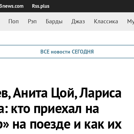
3news.com
Rss.plus
Поп
Рэп
Барды
Джаз
Классика
Му
ВСЕ новости СЕГОДНЯ
в, Анита Цой, Лариса
а: кто приехал на
» на поезде и как их