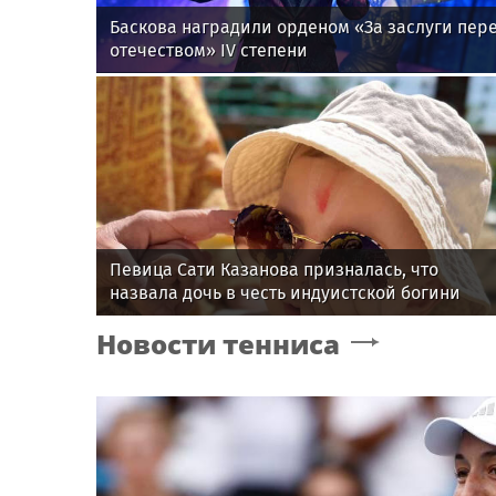
Баскова наградили орденом «За заслуги пер
отечеством» IV степени
Певица Сати Казанова призналась, что
назвала дочь в честь индуистской богини
Новости тенниса