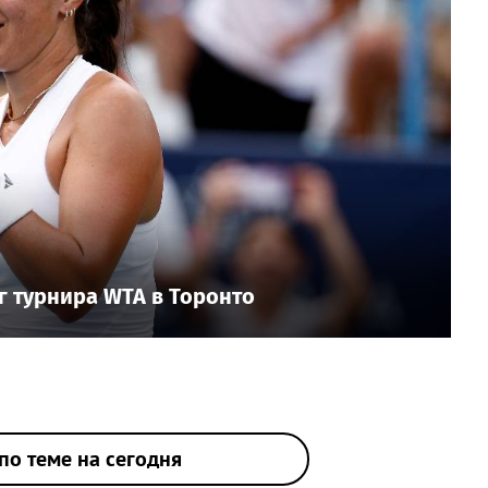
г турнира WTA в Торонто
по теме на сегодня