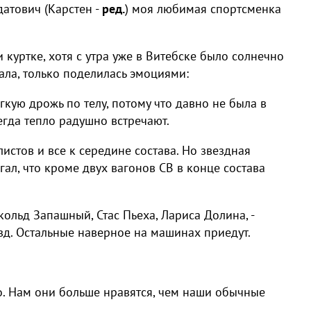
датович (Карстен -
ред.
) моя любимая спортсменка
 куртке, хотя с утра уже в Витебске было солнечно
ала, только поделилась эмоциями:
гкую дрожь по телу, потому что давно не была в
сегда тепло радушно встречают.
листов и все к середине состава. Но звездная
гал, что кроме двух вагонов СВ в конце состава
кольд Запашный, Стас Пьеха, Лариса Долина, -
зд. Остальные наверное на машинах приедут.
но. Нам они больше нравятся, чем наши обычные