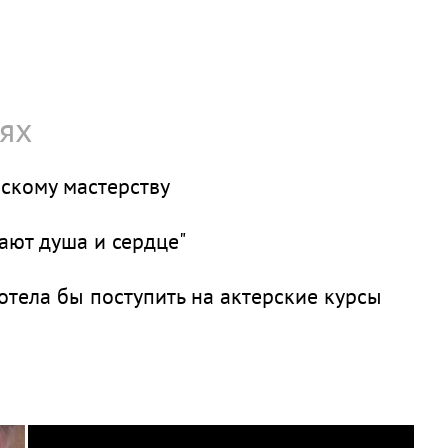
тях
рскому мастерству
ают душа и сердце"
отела бы поступить на актерские курсы