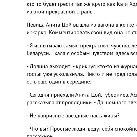
кто-то будет грести так же круто как Катя Хо
из этой прекрасной страны.
Певица Анита Цой вышла из вагона в кепке и
и жарко. Комментировать свой вид она не ст
- Я испытываю самые прекрасные чувства, ле
Беларуси. Ехала с особым чувством, здесь в
- Долина выходит! - крикнул кто-то из журна
гостья уже ускользнула. Никто и не предпола
есть еще один в середине.
- Сегодня приехали Анита Цой, Губерниев, Ас
рассказывают проводники. - Да, немного зве
- Не капризные звездные пассажиры?
- Что вы? Простые люди, ведут себя спокой
пассажиры.