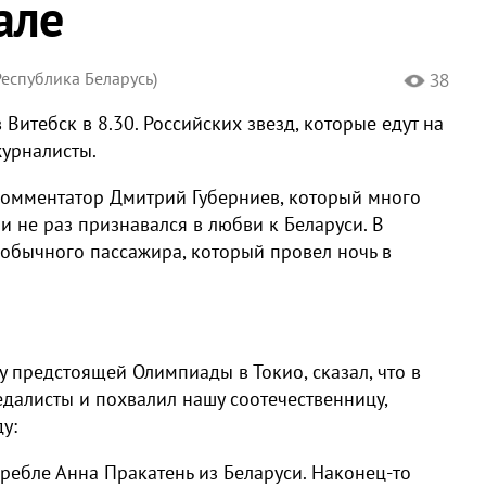
але
еспублика Беларусь)
38
итебск в 8.30. Российских звезд, которые едут на
журналисты.
комментатор Дмитрий Губерниев, который много
 и не раз признавался в любви к Беларуси. В
обычного пассажира, который провел ночь в
 предстоящей Олимпиады в Токио, сказал, что в
далисты и похвалил нашу соотечественницу,
у:
ребле Анна Пракатень из Беларуси. Наконец-то