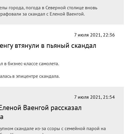
елы города, погода в Северной столице вновь
рафовали за скандал с Еленой Ваенгой.
7 июля 2021, 22:36
аенгу втянули в пьяный скандал
л в бизнес-классе самолета.
алась в эпицентре скандала.
7 июля 2021, 21:54
 Еленой Ваенгой рассказал
та
упном скандале из-за ссоры с семейной парой на