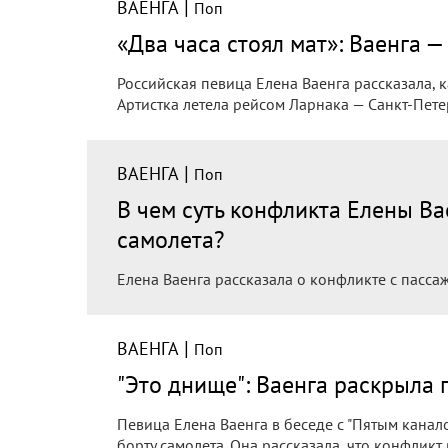
|
ВАЕНГА
Поп
«Два часа стоял мат»: Ваенга 
Российская певица Елена Ваенга рассказала, 
Артистка летела рейсом Ларнака — Санкт-Пете
|
ВАЕНГА
Поп
В чем суть конфликта Елены Ва
самолета?
Елена Ваенга рассказала о конфликте с пасса
|
ВАЕНГА
Поп
"Это днище": Ваенга раскрыла
Певица Елена Ваенга в беседе с "Пятым кана
борту самолета. Она рассказала, что конфлик