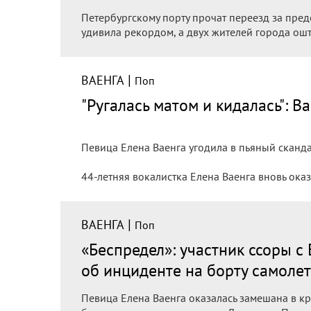
Петербургскому порту прочат переезд за пред
удивила рекордом, а двух жителей города ошт
|
ВАЕНГА
Поп
"Ругалась матом и кидалась": В
Певица Елена Ваенга угодила в пьяный сканда
44-летняя вокалистка Елена Ваенга вновь оказ
|
ВАЕНГА
Поп
«Беспредел»: участник ссоры с
об инциденте на борту самоле
Певица Елена Ваенга оказалась замешана в кр