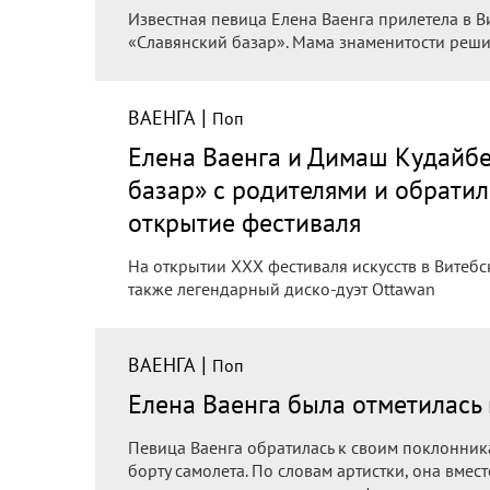
Известная певица Елена Ваенга прилетела в Ви
«Славянский базар». Мама знаменитости решил
|
ВАЕНГА
Поп
Елена Ваенга и Димаш Кудайбе
базар» с родителями и обратил
открытие фестиваля
На открытии ХХХ фестиваля искусств в Витебс
также легендарный диско-дуэт Ottawan
|
ВАЕНГА
Поп
Елена Ваенга была отметилась 
Певица Ваенга обратилась к своим поклонника
борту самолета. По словам артистки, она вмест