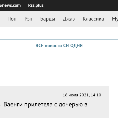
3news.com
Rss.plus
Поп
Рэп
Барды
Джаз
Классика
Му
ВСЕ новости СЕГОДНЯ
16 июля 2021, 14:10
ы Ваенги прилетела с дочерью в