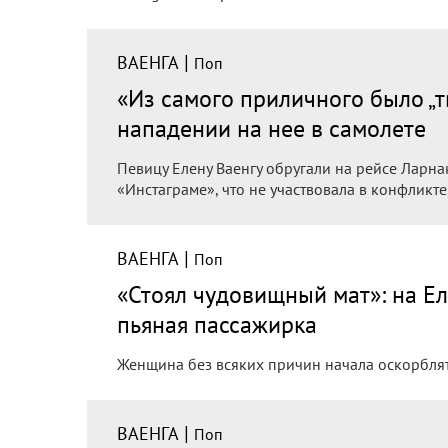
|
ВАЕНГА
Поп
«Из самого приличного было „т
нападении на нее в самолете
Певицу Елену Ваенгу обругали на рейсе Ларна
«Инстаграме», что не участвовала в конфликте,
|
ВАЕНГА
Поп
«Стоял чудовищный мат»: на Ел
пьяная пассажирка
Женщина без всяких причин начала оскорблят
|
ВАЕНГА
Поп