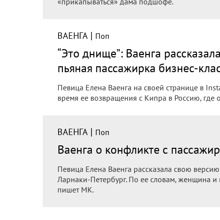
«прикапываться» дама подшофе.
|
ВАЕНГА
Поп
“Это днище”: Ваенга рассказала
пьяная пассажирка бизнес-кла
Певица Елена Ваенга на своей странице в Ins
время ее возвращения с Кипра в Россию, где 
|
ВАЕНГА
Поп
Ваенга о конфликте с пассажир
Певица Елена Ваенга рассказала свою версию 
Ларнаки-Петербург. По ее словам, женщина и 
пишет МК.