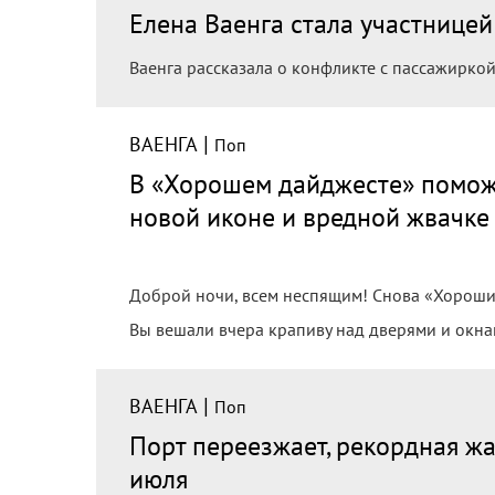
Елена Ваенга стала участницей
Ваенга рассказала о конфликте с пассажиркой
|
ВАЕНГА
Поп
В «Хорошем дайджесте» поможе
новой иконе и вредной жвачке
Доброй ночи, всем неспящим! Снова «Хороший
Вы вешали вчера крапиву над дверями и окн
|
ВАЕНГА
Поп
Порт переезжает, рекордная жа
июля