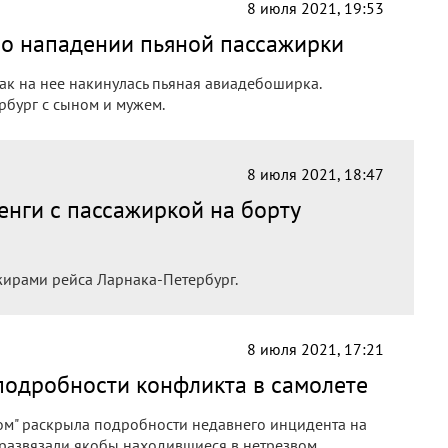
8 июля 2021, 19:53
— о нападении пьяной пассажирки
как на нее накинулась пьяная авиадебоширка.
рбург с сыном и мужем.
8 июля 2021, 18:47
енги с пассажиркой на борту
жирами рейса Ларнака-Петербург.
8 июля 2021, 17:21
 подробности конфликта в самолете
лом" раскрыла подробности недавнего инцидента на
т развязали якобы находившиеся в нетрезвом