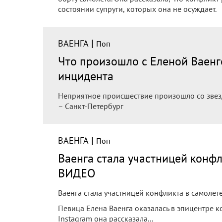
состоянии супруги, которых она не осуждает.
|
ВАЕНГА
Поп
Что произошло с Еленой Ваенг
инцидента
Неприятное происшествие произошло со звез
– Санкт-Петербург
|
ВАЕНГА
Поп
Ваенга стала участницей конф
ВИДЕО
Ваенга стала участницей конфликта в самоле
Певица Елена Ваенга оказалась в эпицентре к
Instagram она рассказала...