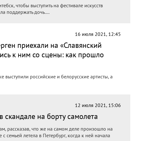
тебск, чтобы выступить на фестивале искусств
а поддержать дочь....
16 июля 2021, 12:45
рген приехали на «Славянский
ись к ним со сцены: как прошло
ке выступили российские и белорусские артисты, а
12 июля 2021, 15:06
в скандале на борту самолета
м, рассказав, что же на самом деле произошло на
е с семьей летела в Петербург, когда к ней начала