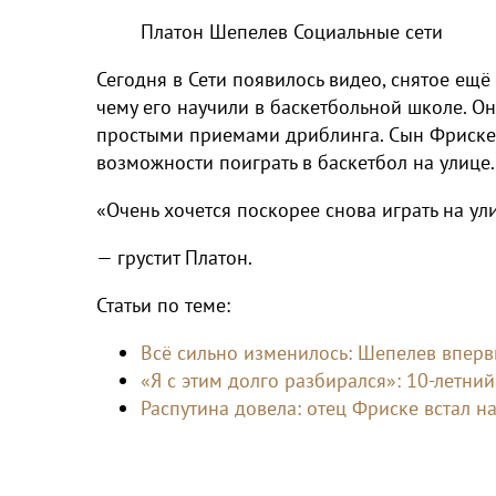
Платон Шепелев
Социальные сети
Сегодня в Сети появилось видео, снятое ещё
чему его научили в баскетбольной школе. О
простыми приемами дриблинга. Сын Фриске гр
возможности поиграть в баскетбол на улице.
«Очень хочется поскорее снова играть на ул
— грустит Платон.
Статьи по теме:
Всё сильно изменилось: Шепелев вперв
«Я с этим долго разбирался»: 10-летн
Распутина довела: отец Фриске встал н