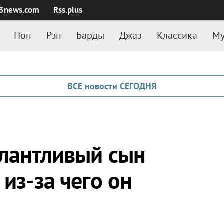
3news.com
Rss.plus
Поп
Рэп
Барды
Джаз
Классика
Му
ВСЕ новости СЕГОДНЯ
алантливый сын
 из-за чего он