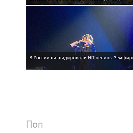
В России ликвидировали ИП певицы Земфи
Поп