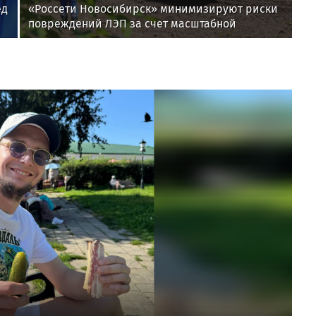
ед
«Россети Новосибирск» минимизируют риски
повреждений ЛЭП за счет масштабной
расчистки просек