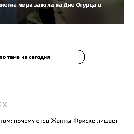
ракетка мира зажгла на Дне Огурца в
по теме на сегодня
ях
ном: почему отец Жанны Фриске лишает