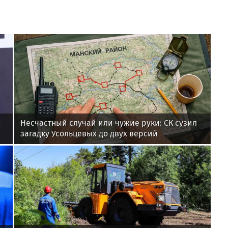
Несчастный случай или чужие руки: СК сузил
загадку Усольцевых до двух версий