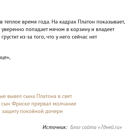
 в теплое время года. На кадрах Платон показывает,
н уверенно попадает мячом в корзину и владеет
устит из-за того, что у него сейчас нет
ице»,
ые вывел сына Платона в свет
ий сын Фриске прервал молчание
а защиту покойной дочери
Источник:
Блог сайта «7дней.ru»