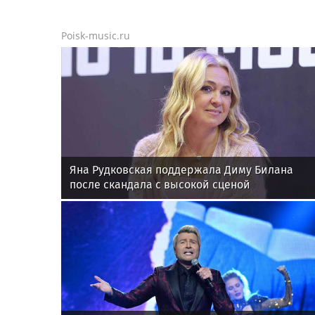
Poisk-music.ru
Яна Рудковская поддержала Диму Билана
после скандала с высокой сценой