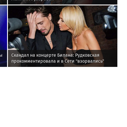
ры
Скандал на концерте Билана: Рудковская
прокомментировала и в Сети "взорвались"