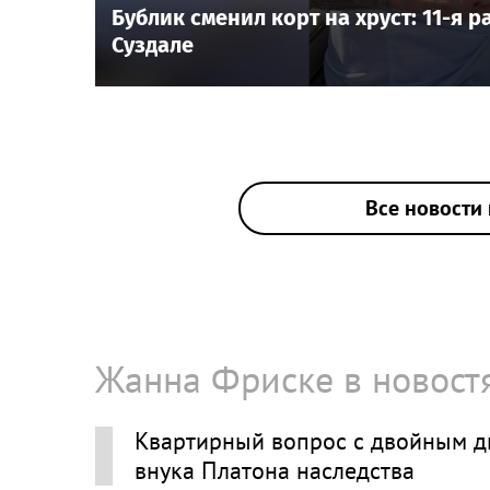
Бублик сменил корт на хруст: 11-я 
Суздале
Все новости 
Жанна Фриске в новост
Квартирный вопрос с двойным д
внука Платона наследства