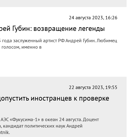
24 августа 2023, 16:26
рей Губин: возвращение легенды
3 года заслуженный артист РФ Андрей Губин. Любимец
 голосом, именно в
22 августа 2023, 19:55
допустить иностранцев к проверке
АЭС «Фукусима-1» в океан 24 августа. Доцент
, кандидат политических наук Андрей
tnik.