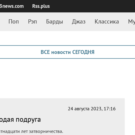
3news.com
Rss.plus
Поп
Рэп
Барды
Джаз
Классика
Му
ВСЕ новости СЕГОДНЯ
24 августа 2023, 17:16
одая подруга
тнадцати лет затворничества.