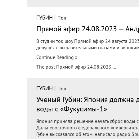
|
ГУБИН
Поп
Прямой эфир 24.08.2023 — Анд
В студии ток шоу Прямой эфир 24 августа 202
девушек с выразительными глазами и звонким
Continue Reading »
The post Прямой эфир 24.08.2023 ...
|
ГУБИН
Поп
Ученый Губин: Япония должна 
воды с «Фукусимы-1»
Япония приняла решение начать сброс воды с 
Дальневосточного федерального университета
Губин высказался об этом, написало радио Spu