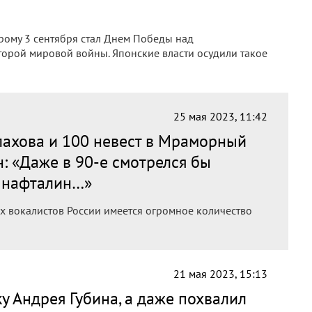
орому 3 сентября стал Днем Победы над
орой мировой войны. Японские власти осудили такое
25 мая 2023, 11:42
ахова и 100 невест в Мраморный
н: «Даже в 90-е смотрелся бы
й нафталин…»
ых вокалистов России имеется огромное количество
21 мая 2023, 15:13
у Андрея Губина, а даже похвалил