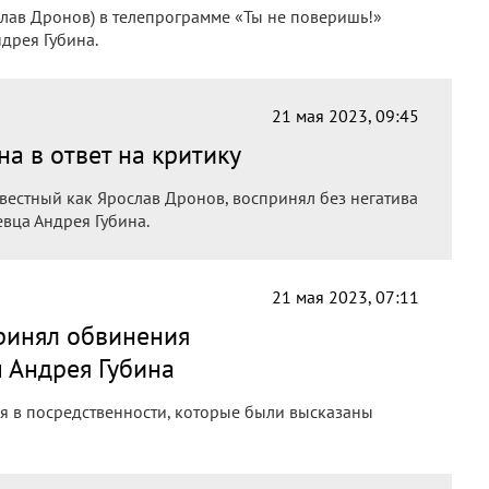
ав Дронов) в телепрограмме «Ты не поверишь!»
дрея Губина.
21 мая 2023, 09:45
а в ответ на критику
естный как Ярослав Дронов, воспринял без негатива
евца Андрея Губина.
21 мая 2023, 07:11
ринял обвинения
ы Андрея Губина
 в посредственности, которые были высказаны