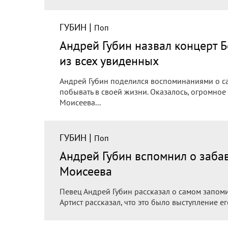
|
ГУБИН
Поп
Андрей Губин назвал концерт
из всех увиденных
Андрей Губин поделился воспоминаниями о с
побывать в своей жизни. Оказалось, огромное
Моисеева...
|
ГУБИН
Поп
Андрей Губин вспомнил о заба
Моисеева
Певец Андрей Губин рассказал о самом запоми
Артист рассказал, что это было выступление е