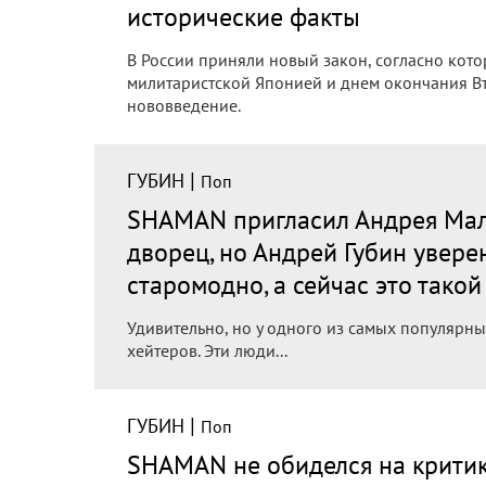
исторические факты
В России приняли новый закон, согласно кот
милитаристской Японией и днем окончания Вт
нововведение.
|
ГУБИН
Поп
SHAMAN пригласил Андрея Мал
дворец, но Андрей Губин увере
старомодно, а сейчас это тако
Удивительно, но у одного из самых популярн
хейтеров. Эти люди...
|
ГУБИН
Поп
SHAMAN не обиделся на критик