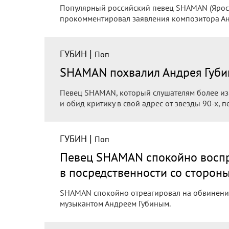
Популярный российский певец SHAMAN (Яросл
прокомментировал заявления композитора Ан
|
ГУБИН
Поп
SHAMAN похвалил Андрея Губин
Певец SHAMAN, который слушателям более изв
и обид критику в свой адрес от звезды 90-х, п
|
ГУБИН
Поп
Певец SHAMAN спокойно восп
в посредственности со сторон
SHAMAN спокойно отреагировал на обвинения
музыкантом Андреем Губиным.