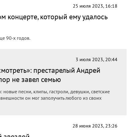
25 июля 2023, 16:18
ом концерте, который ему удалось
е 90-х годов.
3 июля 2023, 20:44
смотреть»: престарелый Андрей
 пор не завел семью
 новые песни, клипы, гастроли, девушки, светские
 внешности он мог заполучить любого из своих
28 июня 2023, 23:26
й звездой