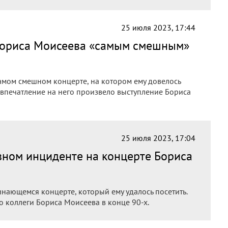
25 июля 2023, 17:44
 Бориса Моисеева «самым смешным»
амом смешном концерте, на котором ему довелось
 впечатление на него произвело выступление Бориса
25 июля 2023, 17:04
вном инциденте на концерте Бориса
нающемся концерте, который ему удалось посетить.
го коллеги Бориса Моисеева в конце 90-х.