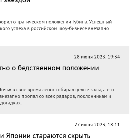
орил о трагическом положении Губина. Успешный
ркого успеха в российском шоу-бизнесе внезапно
28 июня 2023, 19:34
стно о бедственном положении
очь» в свое время легко собирал целые залы, а его
 внезапно пропал со всех радаров, поклонникам и
 догадках.
27 июня 2023, 18:11
сти Японии стараются скрыть