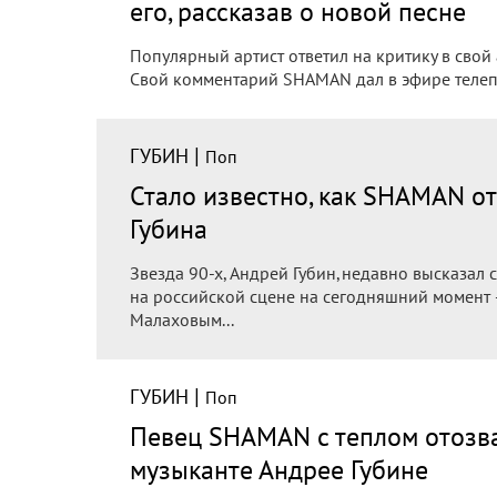
его, рассказав о новой песне
Популярный артист ответил на критику в свой
Свой комментарий SHAMAN дал в эфире телеп
|
ГУБИН
Поп
Стало известно, как SHAMAN о
Губина
Звезда 90-х, Андрей Губин,недавно высказал
на российской сцене на сегодняшний момент
Малаховым...
|
ГУБИН
Поп
Певец SHAMAN с теплом отозва
музыканте Андрее Губине