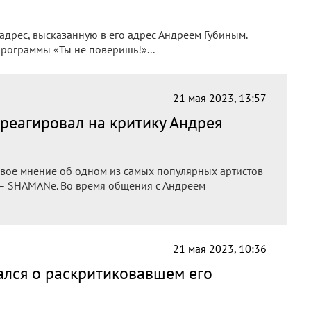
 адрес, высказанную в его адрес Андреем Губиным.
рограммы «Ты не поверишь!»...
21 мая 2023, 13:57
треагировал на критику Андрея
 свое мнение об одном из самых популярных артистов
 – SHAMANе. Во время общения с Андреем
21 мая 2023, 10:36
лся о раскритиковавшем его