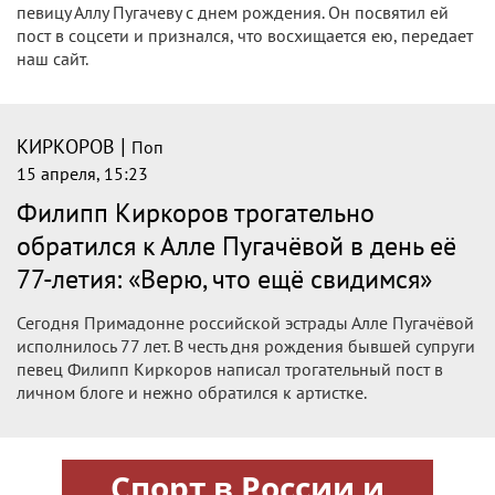
15 апреля, 16:45
«Филиппа я люблю»: Бузова рассказала
про отношения с Киркоровым
Они очень схожи между собой энергией и вайбом, считает
певица.
|
КИРКОРОВ
Поп
15 апреля, 16:45
«Филиппа я люблю»: Бузова рассказала
про отношениях с Киркоровым
Они очень схожи между собой энергией и вайбом, считает
певица.
|
КИРКОРОВ
Поп