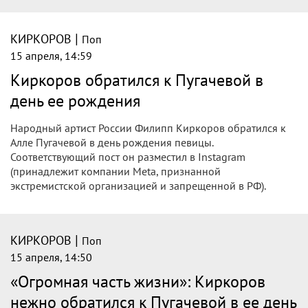
|
КИРКОРОВ
Поп
15 апреля, 15:19
Киркоров выступил с обращением к
Пугачевой в день ее рождения
Народный артист России Филипп Киркоров обратился к
Алле Пугачевой в день ее рождения. Певице 15 апреля
исполнилось 77 лет. Пост он разместил в соцсети.
|
КИРКОРОВ
Поп
15 апреля, 15:15
Встречи не будет: реакция Пугачевой
на нежное признание Киркорова