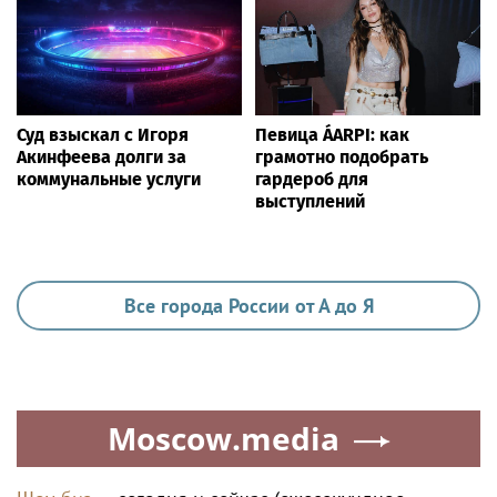
ЖИЗНЬ
«Лето с Интеграцией» продолжается в
августе — заключительный месяц
программы
Ria.city