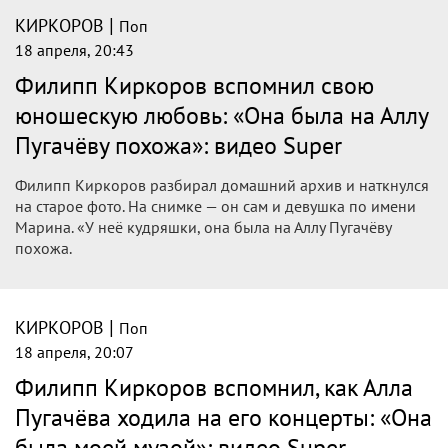
|
КИРКОРОВ
Поп
18 апреля, 21:11
«Сам перерезал путь»: Киркоров