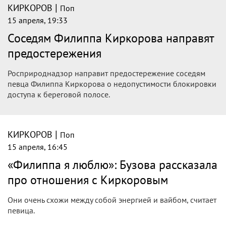
|
КИРКОРОВ
Поп
17 апреля, 21:49
Киркоров признался, что сожалеет о
неудавшемся дуэте с Меладзе
Однажды Филипп Киркоров отказался от предложения
записать дуэт с группой «ВИА Гра». Сейчсас же, по словам
поп-короля, это решение лишило его возможности
поучаствовать в создании будущих хитов.
|
КИРКОРОВ
Поп
16 апреля, 03:04
Филипп Киркоров выразил надежду на
встречу с Аллой Пугачёвой в день её