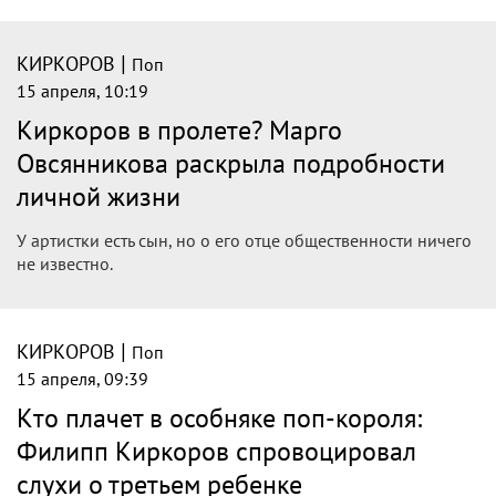
|
КИРКОРОВ
Поп
15 апреля, 14:50
«Огромная часть жизни»: Киркоров
нежно обратился к Пугачевой в ее день
рождения
Российский певец Филипп Киркоров нежно обратился к
своей экс-супруге Алле Пугачевой в ее 77-летие.
|
КИРКОРОВ
Поп
15 апреля, 14:44
"Верю, что ещё свидимся". Филипп
Киркоров обратился к бывшей жене