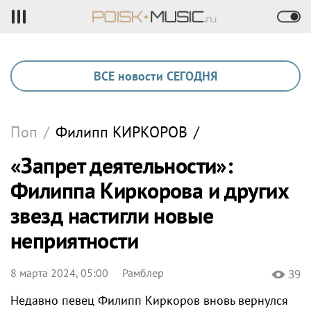
ВСЕ новости СЕГОДНЯ
Поп
/
Филипп
КИРКОРОВ
/
«Запрет деятельности»:
Филиппа Киркорова и других
звезд настигли новые
неприятности
8 марта 2024, 05:00
Рамблер
39
Недавно певец Филипп Киркоров вновь вернулся