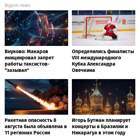
Bigpot.news
Внуково: Макаров
Определились финалисты
инициировал запрет
VIII международного
работы таксистов-
Кубка Александра
"зазывал"
Овечкина
Ракетная опасность 8
Игорь Бутман планирует
августа была объявлена в
концерты в Бразилии и
11 регионах России
Никарагуа в этом году