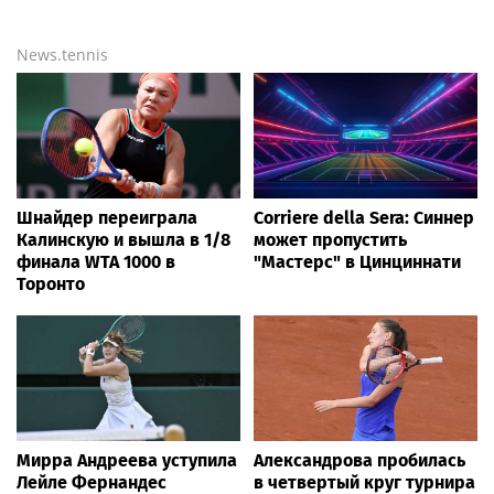
News.tennis
Шнайдер переиграла
Corriere della Sera: Синнер
Калинскую и вышла в 1/8
может пропустить
финала WTA 1000 в
"Мастерс" в Цинциннати
Торонто
Мирра Андреева уступила
Александрова пробилась
Лейле Фернандес
в четвертый круг турнира