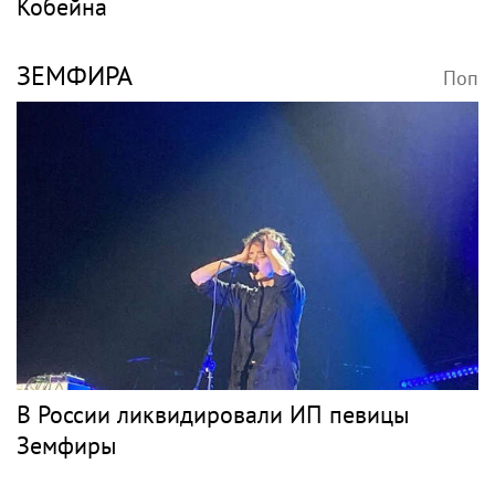
Кобейна
ЗЕМФИРА
Поп
В России ликвидировали ИП певицы
Земфиры