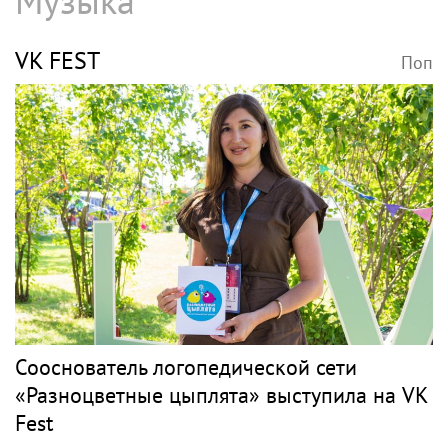
Музыка
VK FEST
Поп
Сооснователь логопедической сети
«Разноцветные цыплята» выступила на VK
Fest