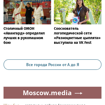
Столичный ОМОН
Сооснователь
«Авангард» определил
логопедической сети
лучших в рукопашном
«Разноцветные цыплята»
бою
выступила на VK Fest
Все города России от А до Я
Moscow.media