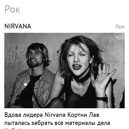
Рок
NIRVANA
Поп
Вдова лидера Nirvana Кортни Лав
пыталась забрать все материалы дела