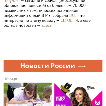
Шоу-биз
— сегодня и сейчас (ежесекундное
обновление новостей) от более чем 20 000
независимых тематических источников
информации онлайн! Мы собрали
ВСЁ
, что
интересно по этому поводу —
СЕГОДНЯ
, а ещё
больше новостей —
здесь
.
Новости России
Life24.pro