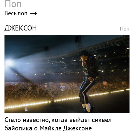
Поп
Весь поп
ДЖЕКСОН
Поп
Стало известно, когда выйдет сиквел
байопика о Майкле Джексоне