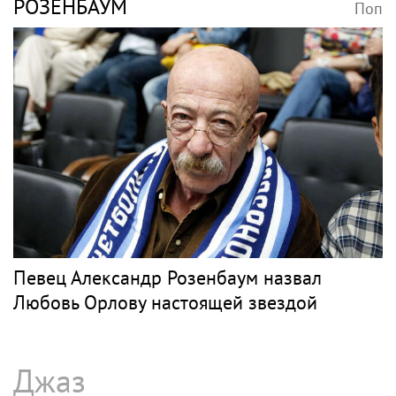
РОЗЕНБАУМ
Поп
Певец Александр Розенбаум назвал
Любовь Орлову настоящей звездой
Джаз