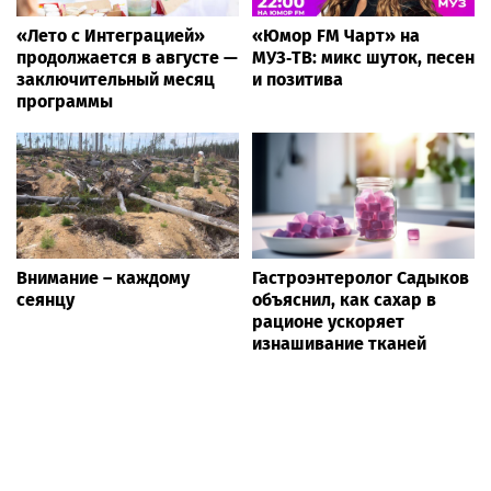
«Лето с Интеграцией»
«Юмор FM Чарт» на
продолжается в августе —
МУЗ‑ТВ: микс шуток, песен
заключительный месяц
и позитива
программы
Внимание – каждому
Гастроэнтеролог Садыков
сеянцу
объяснил, как сахар в
рационе ускоряет
изнашивание тканей