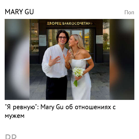
MARY GU
Поп
"Я ревную": Mary Gu об отношениях с
мужем
PR