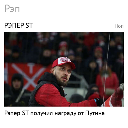
Рэп
РЭПЕР ST
Поп
Рэпер ST получил награду от Путина