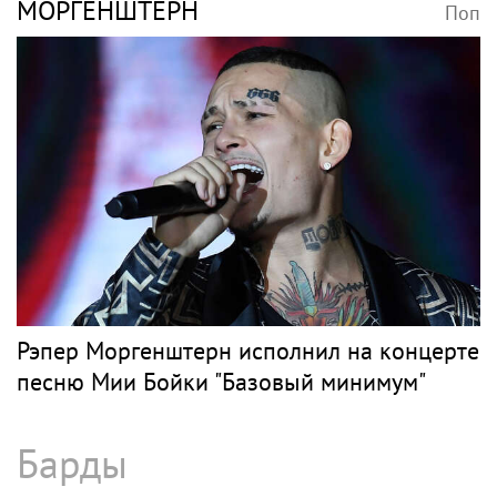
МОРГЕНШТЕРН
Поп
Рэпер Моргенштерн исполнил на концерте
песню Мии Бойки "Базовый минимум"
Барды