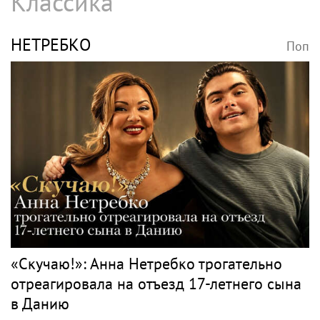
Классика
НЕТРЕБКО
Поп
«Скучаю!»: Анна Нетребко трогательно
отреагировала на отъезд 17-летнего сына
в Данию