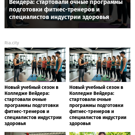
Вейдера: стартовали очные программы
подготовки фитнес-тренеров и
специалистов индустрии здоровья
Ria.city
Новый учебный сезон в
Новый учебный сезон в
Колледже Вейдера:
Колледже Вейдера:
стартовали очные
стартовали очные
программы подготовки
программы подготовки
фитнес-тренеров и
фитнес-тренеров и
специалистов индустрии
специалистов индустрии
здоровья
здоровья