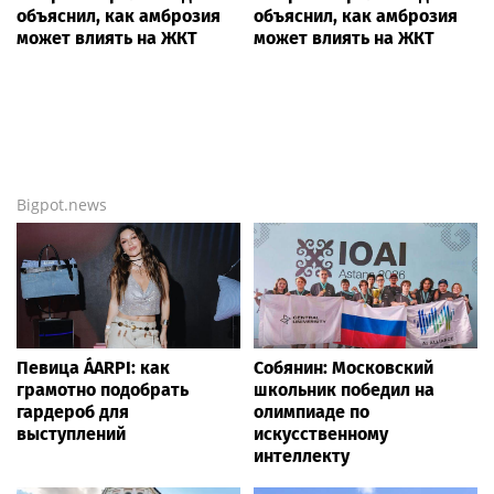
объяснил, как амброзия
объяснил, как амброзия
может влиять на ЖКТ
может влиять на ЖКТ
Bigpot.news
Певица ÁARPI: как
Собянин: Московский
грамотно подобрать
школьник победил на
гардероб для
олимпиаде по
выступлений
искусственному
интеллекту