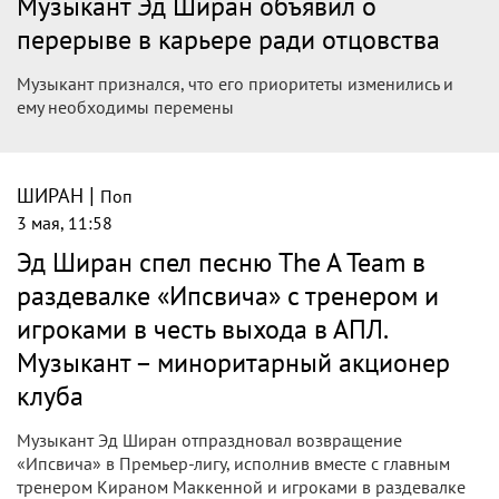
Музыкант Эд Ширан объявил о
перерыве в карьере ради отцовства
Музыкант признался, что его приоритеты изменились и
ему необходимы перемены
|
ШИРАН
Поп
3 мая, 11:58
Эд Ширан спел песню The A Team в
раздевалке «Ипсвича» с тренером и
игроками в честь выхода в АПЛ.
Музыкант – миноритарный акционер
клуба
Музыкант Эд Ширан отпраздновал возвращение
«Ипсвича» в Премьер-лигу, исполнив вместе с главным
тренером Кираном Маккенной и игроками в раздевалке