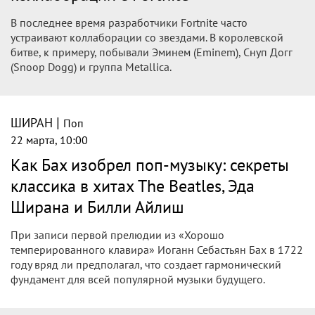
В последнее время разработчики Fortnite часто
устраивают коллаборации со звездами. В королевской
битве, к примеру, побывали Эминем (Eminem), Снуп Догг
(Snoop Dogg) и группа Metallica.
|
ШИРАН
Поп
22 марта, 10:00
Как Бах изобрел поп-музыку: секреты
классика в хитах The Beatles, Эда
Ширана и Билли Айлиш
При записи первой прелюдии из «Хорошо
темперированного клавира» Иоганн Себастьян Бах в 1722
году вряд ли предполагал, что создает гармонический
фундамент для всей популярной музыки будущего.