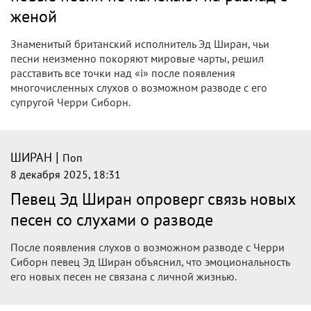
женой
Знаменитый британский исполнитель Эд Ширан, чьи
песни неизменно покоряют мировые чарты, решил
расставить все точки над «i» после появления
многочисленных слухов о возможном разводе с его
супругой Черри Сиборн.
|
ШИРАН
Поп
8 декабря 2025, 18:31
Певец Эд Ширан опроверг связь новых
песен со слухами о разводе
После появления слухов о возможном разводе с Черри
Сиборн певец Эд Ширан объяснил, что эмоциональность
его новых песен не связана с личной жизнью.