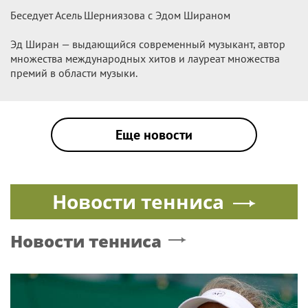
Беседует Асель Шерниязова с Эдом Шираном
Эд Ширан — выдающийся современный музыкант, автор
множества международных хитов и лауреат множества
премий в области музыки.
Еще новости
Новости тенниса
Новости тенниса