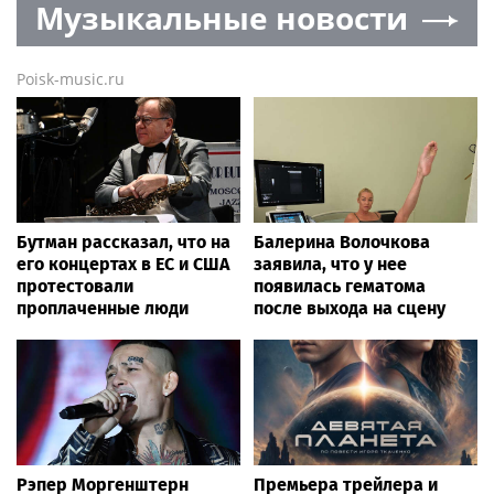
Музыкальные новости
Poisk-music.ru
Бутман рассказал, что на
Балерина Волочкова
его концертах в ЕС и США
заявила, что у нее
протестовали
появилась гематома
проплаченные люди
после выхода на сцену
Рэпер Моргенштерн
Премьера трейлера и