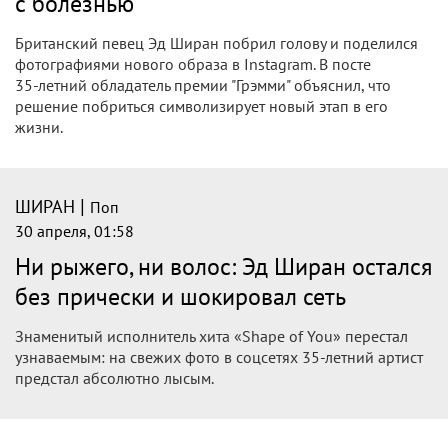
с болезнью
Британский певец Эд Ширан побрил голову и поделился
фотографиями нового образа в Instagram. В посте
35‑летний обладатель премии "Грэмми" объяснил, что
решение побриться символизирует новый этап в его
жизни.
|
ШИРАН
Поп
30 апреля, 01:58
Ни рыжего, ни волос: Эд Ширан остался
без прически и шокировал сеть
Знаменитый исполнитель хита «Shape of You» перестал
узнаваемым: на свежих фото в соцсетях 35-летний артист
предстал абсолютно лысым.