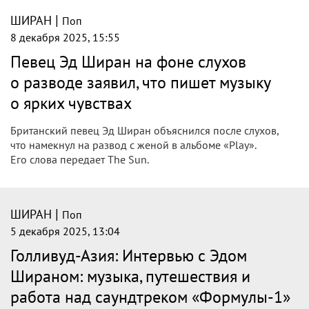
|
ШИРАН
Поп
8 декабря 2025, 15:55
Певец Эд Ширан на фоне слухов
о разводе заявил, что пишет музыку
о ярких чувствах
Британский певец Эд Ширан объяснился после слухов,
что намекнул на развод с женой в альбоме «Play».
Его слова передает The Sun.
|
ШИРАН
Поп
5 декабря 2025, 13:04
Голливуд-Азия: Интервью с Эдом
Шираном: музыка, путешествия и
работа над саундтреком «Формулы-1»