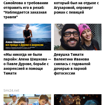
Самойлова о требовании
который был на отдыхе с
отправить его в рехаб:
Агузаровой, опроверг
"Наблюдается заказная
роман с певицей
травля"
«Мы никогда не были
Девушка Тимати
парой»: Алена Шишкова —
Валентина Иванова
о Павле Дурове, борьбе с
снялась с годовалой
анорексией и помощи
дочерью в парной
Тимати
фотосессии
Smi24.net