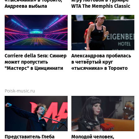
Андреева выбыла
WTA The Memphis Classic
Corriere della Sera: Синнер
Александрова пробилась
может пропустить
в четвёртый круг
"Мастерс" в Цинциннати
«тысячника» в Торонто
Poisk-music.ru
Представитель Глеба
Молодой человек,