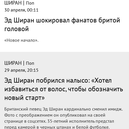
|
ШИРАН
Поп
30 апреля, 00:11
Эд Ширан шокировал фанатов бритой
головой
«Новое начало».
|
ШИРАН
Поп
29 апреля, 20:15
Эд Ширан побрился налысо: «Хотел
избавиться от волос, чтобы обозначить
новый старт»
Британский певец Эд Ширан кардинально сменил имидж.
Фото с преображением он опубликовал на своей
странице в соцсетях. 35-летний исполнитель предстал
перед камерой в черных штанах и белой футболке.