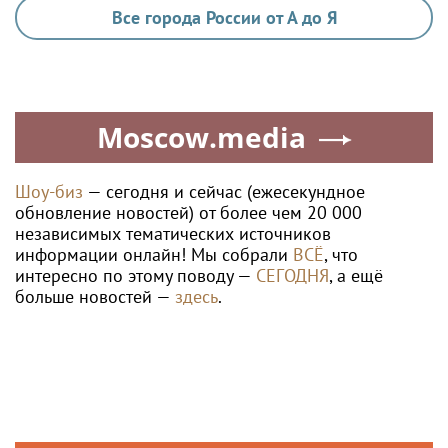
Все города России от А до Я
Moscow.media
Шоу-биз
— сегодня и сейчас (ежесекундное
обновление новостей) от более чем 20 000
независимых тематических источников
информации онлайн! Мы собрали
ВСЁ
, что
интересно по этому поводу —
СЕГОДНЯ
, а ещё
больше новостей —
здесь
.