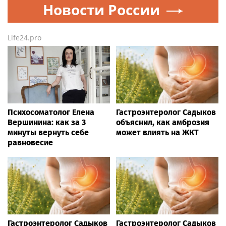
Новости России
Life24.pro
Психосоматолог Елена
Гастроэнтеролог Садыков
Вершинина: как за 3
объяснил, как амброзия
минуты вернуть себе
может влиять на ЖКТ
равновесие
Гастроэнтеролог Садыков
Гастроэнтеролог Садыков