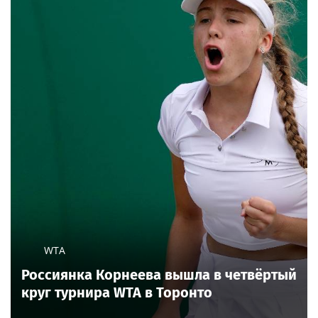
WTA
Россиянка Корнеева вышла в четвёртый
круг турнира WTA в Торонто