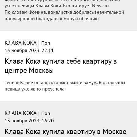
Певица Клава Кока приобрела элитную квартиру в Москве
стоимостью более 60 миллионов рублей. Новое жилье
звезды находится в престижном жилом комплексе рядом
со станцией метро Белорусская.
|
КЛАВА КОКА
Поп
14 ноября 2023, 17:04
Певица Клава Кока купила квартиру в
Москве более чем за 60 миллионов
рублей
Певица Клава Кока купила квартиру в столичном ЖК
стоимостью более 60 миллионов рублей. Об этом пишет
Telegram-канал "Звездач".