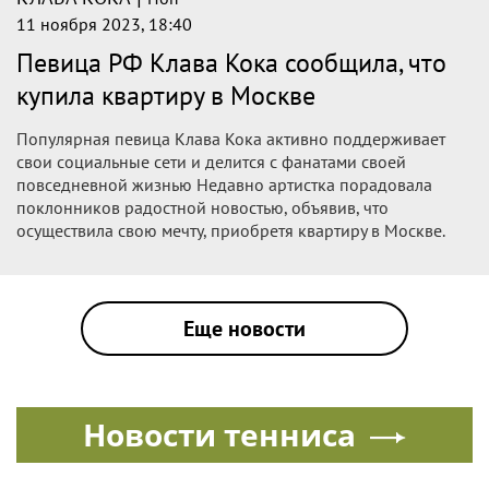
певица уже явно преуспела.
|
КЛАВА КОКА
Поп
13 ноября 2023, 16:20
Клава Кока купила квартиру в Москве
Клава Кока купила квартиру в Москве
Российская певица Клава Кока (настоящее имя Клавдия
Высокова) у себя в соцсетях рассказала о приобретении
квартиры в Москве.
|
КЛАВА КОКА
Поп
13 ноября 2023, 00:38
Клава Кока гордится своим новым
домом в Москве