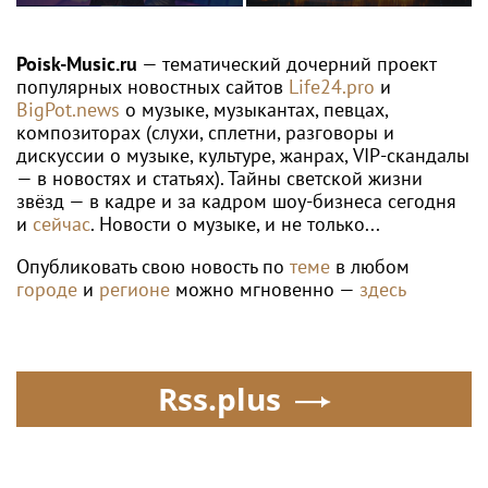
WTA
Александрова вышла в четвертый круг
WTA 1000 в Торонто
Poisk-music.ru