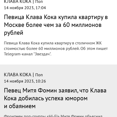
|
КЛАВА КОКА
Поп
14 ноября 2023, 18:07
27-летняя певица Клава Кока отдала за
квартиру Москве более 61 млн рублей
Певица Клавдия Высокова, выступающая под
псевдонимом Клава Кока, стала обладательницей элитной
квартиры в центре Москвы. За недвижимость в пяти
минутах...
|
КЛАВА КОКА
Поп
14 ноября 2023, 17:39
Клава Кока купила квартиру в
престижном ЖК в центре Москвы за 60
млн