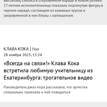
Высокова) снялась в откровенном наряде в новом ролике.
27-летняя исполнительница показала подтянутую фигуру в
черном наряде, состоящем из кожаных трусов и
заправленной в них блузы с капюшоном.