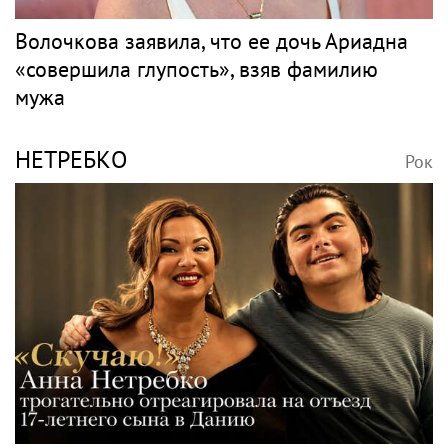
Волочкова заявила, что ее дочь Ариадна
«совершила глупость», взяв фамилию
мужа
НЕТРЕБКО
Рок