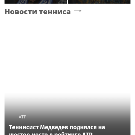
себя звездой
изменений в Генплан
Новости тенниса
для нового детсада
ATP
Теннисист Медведев поднялся на
шестое место в рейтинге ATP