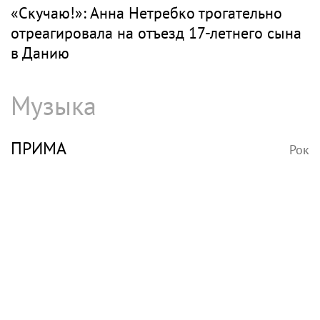
«Скучаю!»: Анна Нетребко трогательно
отреагировала на отъезд 17-летнего сына
в Данию
Музыка
ПРИМА
Рок