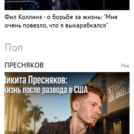
Фил Коллинз - о борьбе за жизнь: "Мне
очень повезло, что я выкарабкался"
Поп
ПРЕСНЯКОВ
Рок