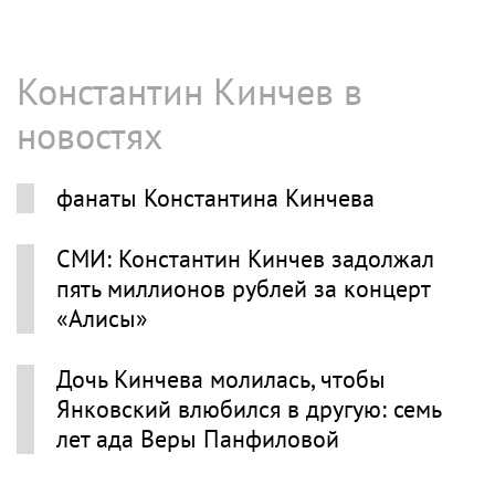
Константин Кинчев в
новостях
фанаты Константина Кинчева
СМИ: Константин Кинчев задолжал
пять миллионов рублей за концерт
«Алисы»
Дочь Кинчева молилась, чтобы
Янковский влюбился в другую: семь
лет ада Веры Панфиловой