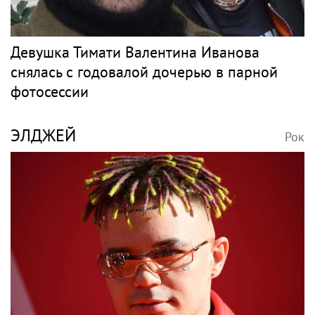
Девушка Тимати Валентина Иванова
снялась с годовалой дочерью в парной
фотосессии
ЭЛДЖЕЙ
Рок