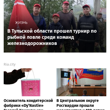
ЖИЗНЬ
В Тульской области прошел турнир по
рыбной ловле среди команд
железнодорожников
Ria.city
Основатель кондитерской
В Центральном округе
фабрики «Dy’Nastie»
Росгвардии прошли