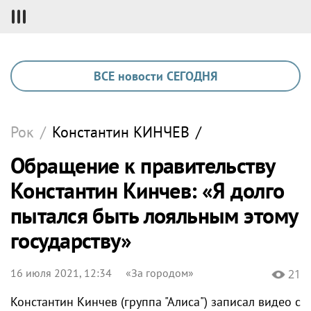
ВСЕ новости СЕГОДНЯ
Рок
/
Константин
КИНЧЕВ
/
Обращение к правительству
Константин Кинчев: «Я долго
пытался быть лояльным этому
государству»
16 июля 2021, 12:34
«За городом»
21
Константин Кинчев (группа "Алиса") записал видео с