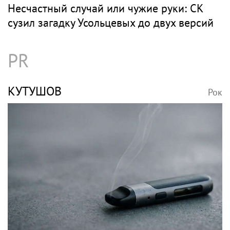
Несчастный случай или чужие руки: СК
сузил загадку Усольцевых до двух версий
PR
КУТУШОВ
Рок