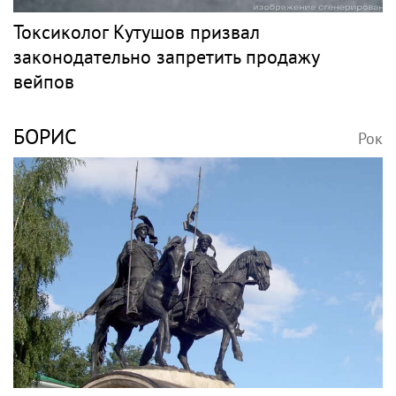
Токсиколог Кутушов призвал
законодательно запретить продажу
вейпов
БОРИС
Рок