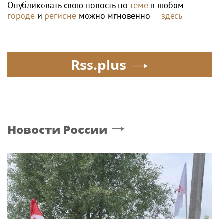
Опубликовать свою новость по
теме
в любом
городе
и
регионе
можно мгновенно —
здесь
Rss.plus
Новости России