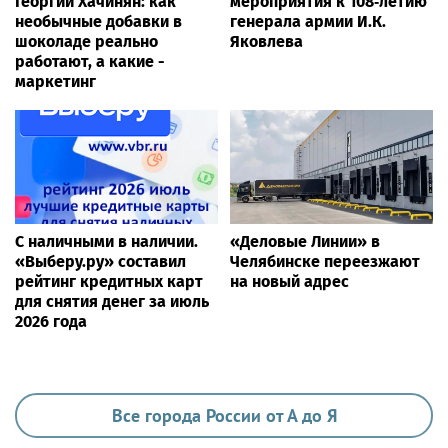
Георгий Хачинян: как
мероприятия к 108‑летию
необычные добавки в
генерала армии И.К.
шоколаде реально
Яковлева
работают, а какие -
маркетинг
С наличными в наличии.
«Деловые Линии» в
«Выберу.ру» составил
Челябинске переезжают
рейтинг кредитных карт
на новый адрес
для снятия денег за июль
2026 года
Все города России от А до Я