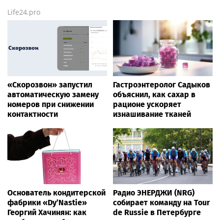
Life24.pro
«Скорозвон» запустил
Гастроэнтеролог Садыков
автоматическую замену
объяснил, как сахар в
номеров при снижении
рационе ускоряет
контактности
изнашивание тканей
Основатель кондитерской
Радио ЭНЕРДЖИ (NRG)
фабрики «Dy’Nastie»
собирает команду на Tour
Георгий Хачинян: как
de Russie в Петербурге