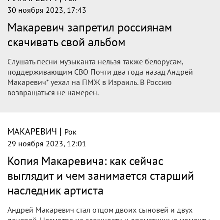
30 ноября 2023, 17:43
Макаревич запретил россиянам
скачивать свой альбом
Слушать песни музыканта нельзя также белорусам,
поддерживающим СВО Почти два года назад Андрей
Макаревич* уехал на ПМЖ в Израиль. В Россию
возвращаться не намерен.
|
МАКАРЕВИЧ
Рок
29 ноября 2023, 12:01
Копия Макаревича: как сейчас
выглядит и чем занимается старший
наследник артиста
Андрей Макаревич стал отцом двоих сыновей и двух