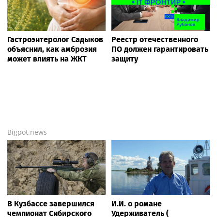
Гастроэнтеролог Садыков
Реестр отечественного
объяснил, как амброзия
ПО должен гарантировать
может влиять на ЖКТ
защиту
Bigpot.news
В Кузбассе завершился
И.И. о романе
чемпионат Сибирского
Удерживатель (