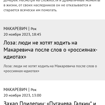
дочерей. Несмотря на сложности и драматичные моменты
в жизни, от своих наследников он не отказывается и
старается всячески им помогать.
|
МАКАРЕВИЧ
Рок
20 ноября 2023, 18:45
Лоза: люди не хотят ходить на
Макаревича после слов о «россиянах-
идиотах»
Лоза: люди не хотят ходить на Макаревича после слов о
«россиянах-идиотах»
|
МАКАРЕВИЧ
Рок
20 ноября 2023, 13:00
Захар Прилепин: «Пугачева, Галкин* и