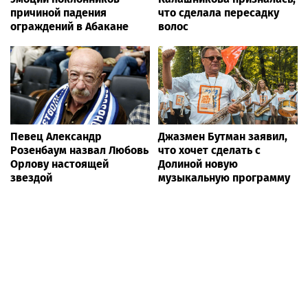
причиной падения
что сделала пересадку
ограждений в Абакане
волос
Певец Александр
Джазмен Бутман заявил,
Розенбаум назвал Любовь
что хочет сделать с
Орлову настоящей
Долиной новую
звездой
музыкальную программу