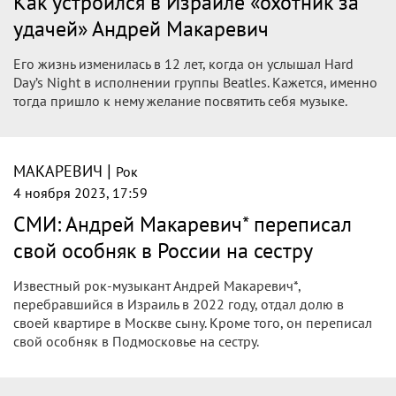
Как устроился в Израиле «охотник за
удачей» Андрей Макаревич
Его жизнь изменилась в 12 лет, когда он услышал Hard
Day’s Night в исполнении группы Beatles. Кажется, именно
тогда пришло к нему желание посвятить себя музыке.
|
МАКАРЕВИЧ
Рок
4 ноября 2023, 17:59
СМИ: Андрей Макаревич* переписал
свой особняк в России на сестру
Известный рок-музыкант Андрей Макаревич*,
перебравшийся в Израиль в 2022 году, отдал долю в
своей квартире в Москве сыну. Кроме того, он переписал
свой особняк в Подмосковье на сестру.