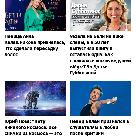
Певица Анна
Уехала на Бали на пике
Калашникова призналась,
славы, а в 50 лет
что сделала пересадку
выпустила книгу и
волос
осталась одна: как
сложилась жизнь ведущей
«Муз-ТВ» Дарьи
Субботиной
Юрий Лоза: "Нету
Певец Билан признался в
никакого космоса. Все
слушателям в любви
снимки из космоса — это
после критики