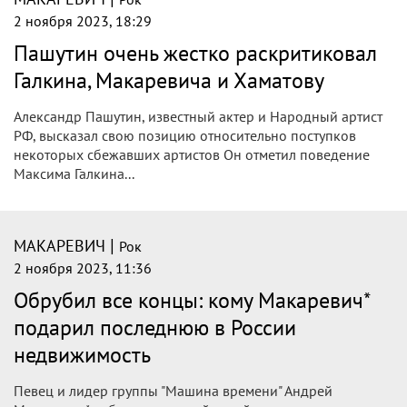
2 ноября 2023, 18:29
Пашутин очень жестко раскритиковал
Галкина, Макаревича и Хаматову
Александр Пашутин, известный актер и Народный артист
РФ, высказал свою позицию относительно поступков
некоторых сбежавших артистов Он отметил поведение
Максима Галкина...
|
МАКАРЕВИЧ
Рок
2 ноября 2023, 11:36
Обрубил все концы: кому Макаревич*
подарил последнюю в России
недвижимость
Певец и лидер группы "Машина времени" Андрей