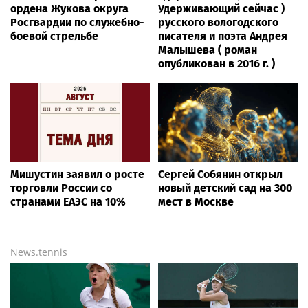
ордена Жукова округа
Удерживающий сейчас )
Росгвардии по служебно-
русского вологодского
боевой стрельбе
писателя и поэта Андрея
Малышева ( роман
опубликован в 2016 г. )
Мишустин заявил о росте
Сергей Собянин открыл
торговли России со
новый детский сад на 300
странами ЕАЭС на 10%
мест в Москве
News.tennis