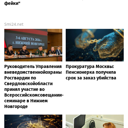
фейки"
Smi24.net
Руководитель Управления
Прокуратура Москвы:
вневедомственнойохраны
Пенсионерка получила
Росгвардии по
срок за заказ убийства
Свердловскойобласти
принял участие во
Всероссийскомсовещании-
семинаре в Нижнем
Новгороде