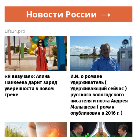
Новости России
Life24.pro
«Я везучая»: Алина
И.И. о романе
Панкеева дарит заряд
Удерживатель (
уверенности в новом
Удерживающий сейчас )
треке
русского вологодского
писателя и поэта Андрея
Малышева ( роман
опубликован в 2016 г. )