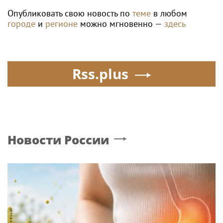
Опубликовать свою новость по
теме
в любом
городе
и
регионе
можно мгновенно —
здесь
Rss.plus
Новости России