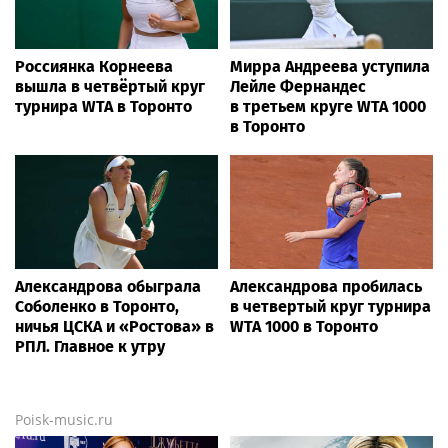
Россиянка Корнеева
Мирра Андреева уступила
вышла в четвёртый круг
Лейле Фернандес
турнира WTA в Торонто
в третьем круге WTA 1000
в Торонто
Александрова обыграла
Александрова пробилась
Соболенко в Торонто,
в четвертый круг турнира
ничья ЦСКА и «Ростова» в
WTA 1000 в Торонто
РПЛ. Главное к утру
Poisk-music.ru