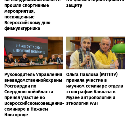
прошли спортивные
защиту
мероприятия,
посвященные
Всероссийскому дню
физкультурника
Руководитель Управления
Ольга Павлова (МГППУ)
вневедомственнойохраны
приняла участие в
Росгвардии по
научном семинаре отдела
Свердловскойобласти
этнографии Кавказа в
принял участие во
Музее антропологии и
Всероссийскомсовещании-
этнологии РАН
семинаре в Нижнем
Новгороде