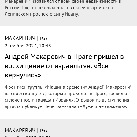
Макаревич* избавился от всей своей недвижимости в
России. Так, он передал долю в своей квартире на
Ленинском проспекте сыну Ивану.
|
МАКАРЕВИЧ
Рок
2 ноября 2023, 10:48
Андрей Макаревич в Праге пришел в
восхищение от израильтян: «Все
вернулись»
Фронтмен группы «Машина времени» Андрей Макаревич*
на своем концерте, который проходил в Праге, заявил о
сплоченности граждан Израиля. Отрывок из выступления
артиста публикует Телеграм-канал «Хуже и не скажешь».
|
МАКАРЕВИЧ
Рок