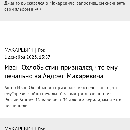
Джанго высказался о Макаревиче, запретившем скачивать
свой альбом в РФ
|
МАКАРЕВИЧ
Рок
1 декабря 2023, 13:57
Иван Охлобыстин признался, что ему
печально за Андрея Макаревича
Актер Иван Охлобыстин признался в беседе с aif.ru, что
ему "чрезвычайно печально" за эмигрировавшего из
России Андрея Макаревича. "Мы же им верили, мы же их
песни пели.
|
МАКАРЕВИЧ
Рок