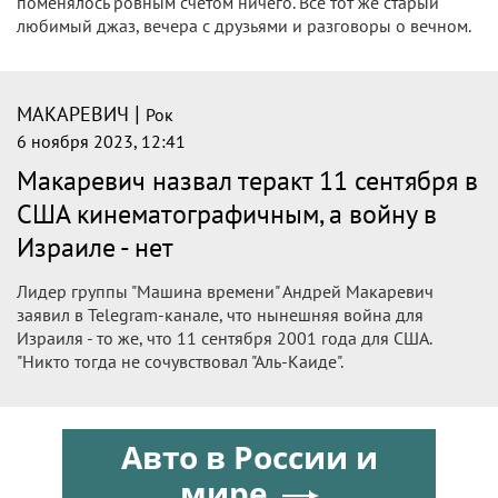
поменялось ровным счетом ничего. Все тот же старый
любимый джаз, вечера с друзьями и разговоры о вечном.
|
МАКАРЕВИЧ
Рок
6 ноября 2023, 12:41
Макаревич назвал теракт 11 сентября в
США кинематографичным, а войну в
Израиле - нет
Лидер группы "Машина времени" Андрей Макаревич
заявил в Telegram-канале, что нынешняя война для
Израиля - то же, что 11 сентября 2001 года для США.
"Никто тогда не сочувствовал "Аль-Каиде".
Авто в России и
мире