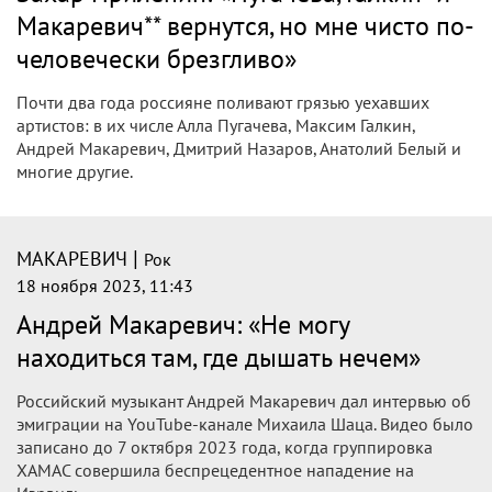
Макаревич** вернутся, но мне чисто по-
человечески брезгливо»
Почти два года россияне поливают грязью уехавших
артистов: в их числе Алла Пугачева, Максим Галкин,
Андрей Макаревич, Дмитрий Назаров, Анатолий Белый и
многие другие.
|
МАКАРЕВИЧ
Рок
18 ноября 2023, 11:43
Андрей Макаревич: «Не могу
находиться там, где дышать нечем»
Российский музыкант Андрей Макаревич дал интервью об
эмиграции на YouTube-канале Михаила Шаца. Видео было
записано до 7 октября 2023 года, когда группировка
ХАМАС совершила беспрецедентное нападение на