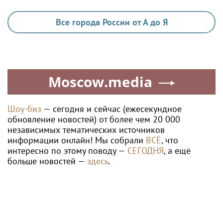
Все города России от А до Я
Moscow.media
Шоу-биз
— сегодня и сейчас (ежесекундное
обновление новостей) от более чем 20 000
независимых тематических источников
информации онлайн! Мы собрали
ВСЁ
, что
интересно по этому поводу —
СЕГОДНЯ
, а ещё
больше новостей —
здесь
.