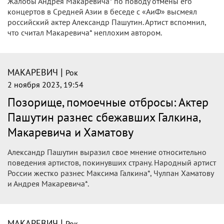
Жалобы Андрея Макаревича* по поводу отмены его
концертов в Средней Азии в беседе с «АиФ» высмеял
российский актер Александр Пашутин. Артист вспомнил,
что считал Макаревича* неплохим автором.
|
МАКАРЕВИЧ
Рок
2 ноября 2023, 19:54
Позорище, помоечные отбросы: Актер
Пашутин разнес сбежавших Галкина,
Макаревича и Хаматову
Александр Пашутин выразил свое мнение относительно
поведения артистов, покинувших страну. Народный артист
России жестко разнес Максима Галкина*, Чулпан Хаматову
и Андрея Макаревича*.
|
МАКАРЕВИЧ
Рок