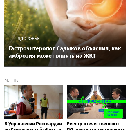
ЗДОРОВЬЕ
Гастроэнтеролог Садыков объяснил, как
амброзия может влиять на ЖКТ
Ria.city
В Управлении Росгвардии
Реестр отечественного
по Свердловской области
ПО должен гарантировать