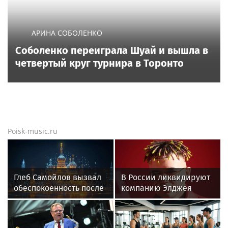
АРИНА СОБОЛЕНКО
Соболенко переиграла Шуай и вышла в
четвертый круг турнира в Торонто
Poisk-music.ru
Глеб Самойлов вызвал
В России ликвидируют
обеспокоенность после
компанию Элджея
концерта в Москве