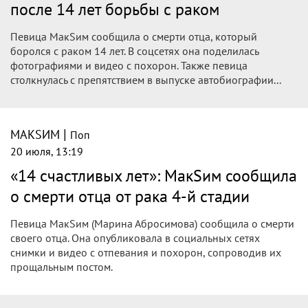
после 14 лет борьбы с раком
Певица МакSим сообщила о смерти отца, который
боролся с раком 14 лет. В соцсетях она поделилась
фотографиями и видео с похорон. Также певица
столкнулась с препятствием в выпуске автобиографии...
|
МАКSИМ
Поп
20 июля, 13:19
«14 счастливых лет»: МакSим сообщила
о смерти отца от рака 4-й стадии
Певица МакSим (Марина Абросимова) сообщила о смерти
своего отца. Она опубликовала в социальных сетях
снимки и видео с отпевания и похорон, сопроводив их
прощальным постом.