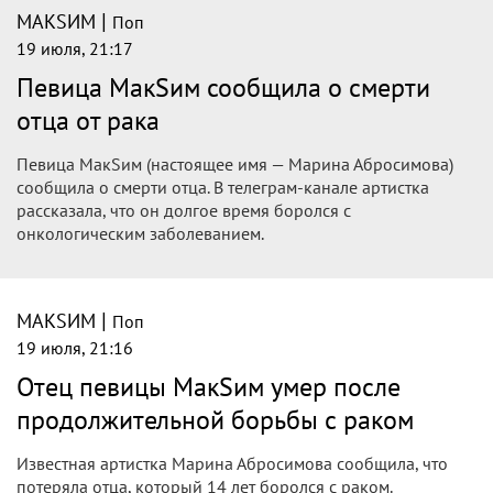
|
МАКSИМ
Поп
19 июля, 21:17
Певица МакSим сообщила о смерти
отца от рака
Певица МакSим (настоящее имя — Марина Абросимова)
сообщила о смерти отца. В телеграм-канале артистка
рассказала, что он долгое время боролся с
онкологическим заболеванием.
|
МАКSИМ
Поп
19 июля, 21:16
Отец певицы МакSим умер после
продолжительной борьбы с раком
Известная артистка Марина Абросимова сообщила, что
потеряла отца, который 14 лет боролся с раком.