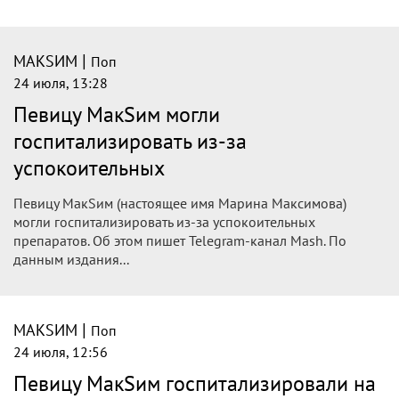
|
МАКSИМ
Поп
24 июля, 13:28
Певицу МакSим могли
госпитализировать из-за
успокоительных
Певицу МакSим (настоящее имя Марина Максимова)
могли госпитализировать из-за успокоительных
препаратов. Об этом пишет Telegram-канал Mash. По
данным издания...
|
МАКSИМ
Поп
24 июля, 12:56
Певицу МакSим госпитализировали на