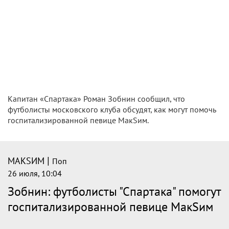
Капитан «Спартака» Роман Зобнин сообщил, что
футболисты московского клуба обсудят, как могут помочь
госпитализированной певице МакSим.
|
МАКSИМ
Поп
26 июля, 10:04
Зобнин: футболисты "Спартака" помогут
госпитализированной певице МакSим