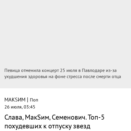
Певица отменила концерт 25 июля в Павлодаре из-за
ухудшения здоровья на фоне стресса после смерти отца
|
МАКSИМ
Поп
26 июля, 03:45
Слава, МакSим, Семенович. Топ-5
похудевших к отпуску звезд