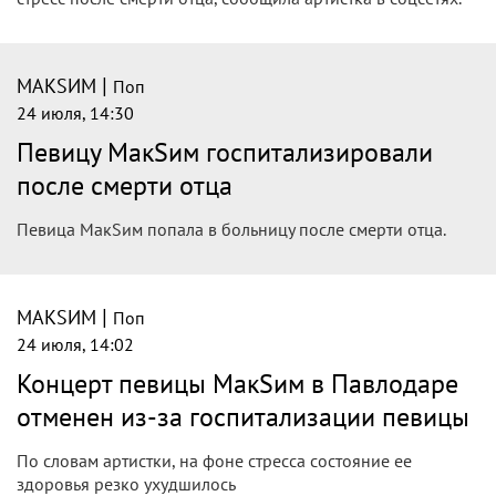
|
МАКSИМ
Поп
24 июля, 14:30
Певицу МакSим госпитализировали
после смерти отца
Певица МакSим попала в больницу после смерти отца.
|
МАКSИМ
Поп
24 июля, 14:02
Концерт певицы МакSим в Павлодаре
отменен из-за госпитализации певицы
По словам артистки, на фоне стресса состояние ее
здоровья резко ухудшилось