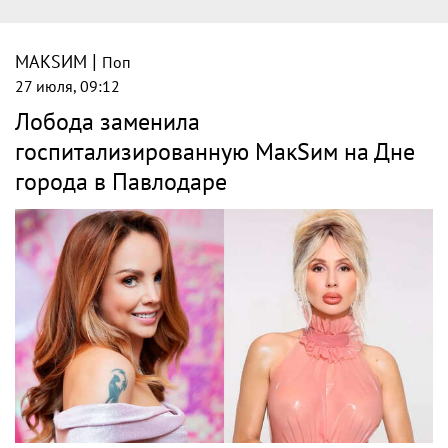
|
МАКSИМ
Поп
27 июля, 09:12
Лобода заменила
госпитализированную МакSим на Дне
города в Павлодаре