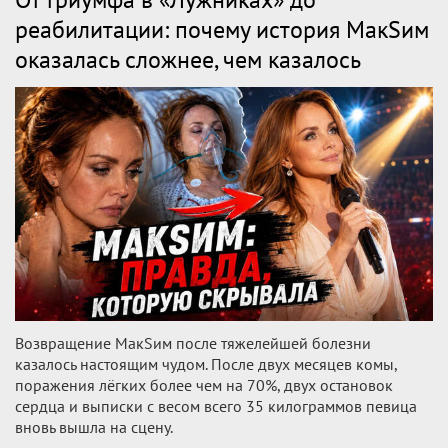
реабилитации: почему история МакSим
оказалась сложнее, чем казалось
Возвращение МакSим после тяжелейшей болезни
казалось настоящим чудом. После двух месяцев комы,
поражения лёгких более чем на 70%, двух остановок
сердца и выписки с весом всего 35 килограммов певица
вновь вышла на сцену.