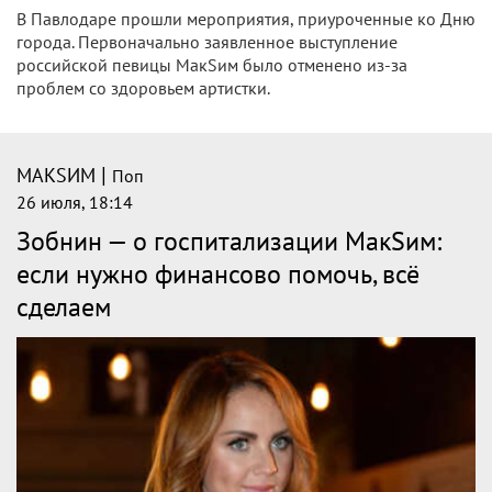
В Павлодаре прошли мероприятия, приуроченные ко Дню
города. Первоначально заявленное выступление
российской певицы МакSим было отменено из-за
проблем со здоровьем артистки.
|
МАКSИМ
Поп
26 июля, 18:14
Зобнин — о госпитализации МакSим:
если нужно финансово помочь, всё
сделаем