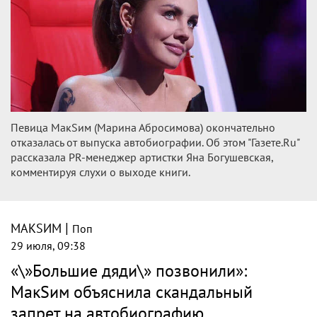
Певица МакSим (Марина Абросимова) окончательно
отказалась от выпуска автобиографии. Об этом "Газете.Ru"
рассказала PR‑менеджер артистки Яна Богушевская,
комментируя слухи о выходе книги.
|
МАКSИМ
Поп
29 июля, 09:38
«\»Большие дяди\» позвонили»:
МакSим объяснила скандальный
запрет на автобиографию