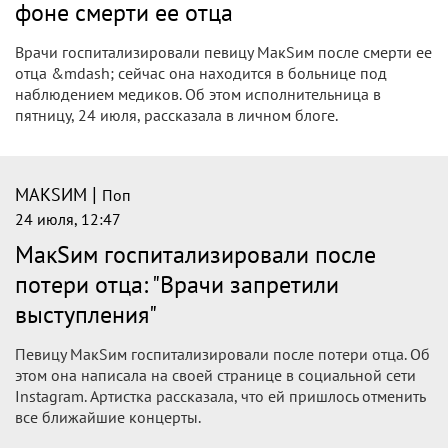
фоне смерти ее отца
Врачи госпитализировали певицу МакSим после смерти ее
отца &mdash; сейчас она находится в больнице под
наблюдением медиков. Об этом исполнительница в
пятницу, 24 июля, рассказала в личном блоге.
|
МАКSИМ
Поп
24 июля, 12:47
МакSим госпитализировали после
потери отца: "Врачи запретили
выступления"
Певицу МакSим госпитализировали после потери отца. Об
этом она написала на своей странице в социальной сети
Instagram. Артистка рассказала, что ей пришлось отменить
все ближайшие концерты.