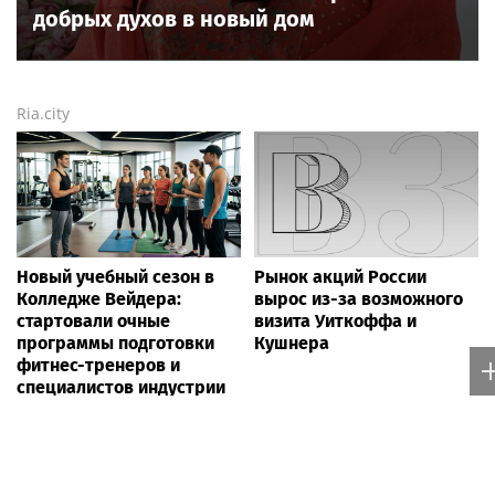
добрых духов в новый дом
Ria.city
Новый учебный сезон в
Рынок акций России
Колледже Вейдера:
вырос из-за возможного
стартовали очные
визита Уиткоффа и
программы подготовки
Кушнера
фитнес-тренеров и
специалистов индустрии
здоровья