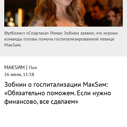
Футболист «Спартака» Роман Зобнин заявил, что игроки
команды готовы помочь госпитализированной певице
МакSим.
|
МАКSИМ
Поп
26 июля, 11:58
Зобнин о госпитализации МакSим:
«Обязательно поможем. Если нужно
финансово, все сделаем»