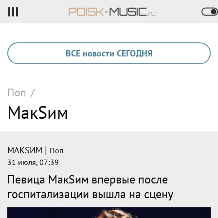
ВСЕ новости СЕГОДНЯ
Поп
/
МакSим
|
МАКSИМ
Поп
31 июля, 07:39
Певица МакSим впервые после
госпитализации вышла на сцену