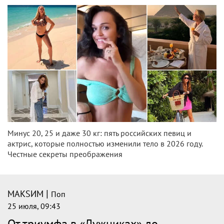
Минус 20, 25 и даже 30 кг: пять российских певиц и
актрис, которые полностью изменили тело в 2026 году.
Честные секреты преображения
|
МАКSИМ
Поп
25 июля, 09:43
От триумфа в «Лужниках» до