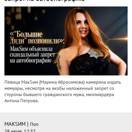
Певица МакSим (Марина Абросимова) намерена издать
мемуары, несмотря на якобы наложенный запрет со
стороны бывшего гражданского мужа, миллиардера
Антона Петрова.
|
МАКSИМ
Поп
28 июля, 12:37