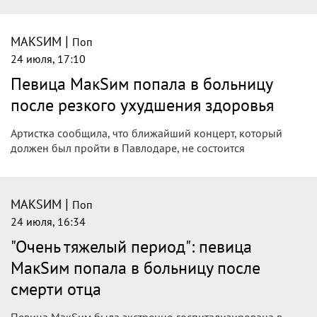
|
МАКSИМ
Поп
24 июля, 17:10
Певица МакSим попала в больницу
после резкого ухудшения здоровья
Артистка сообщила, что ближайший концерт, который
должен был пройти в Павлодаре, не состоится
|
МАКSИМ
Поп
24 июля, 16:34
"Очень тяжелый период": певица
МакSим попала в больницу после
смерти отца
Певица МакSим была экстренно госпитализирована в