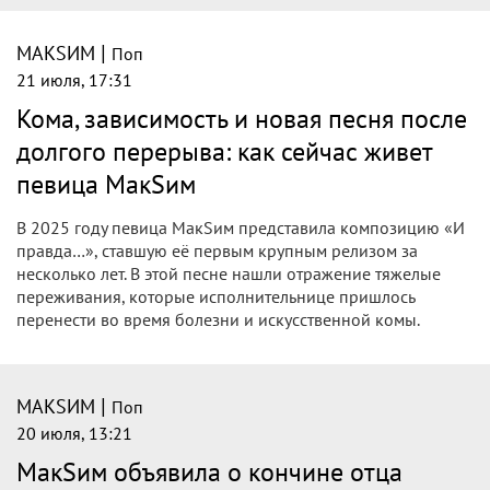
|
МАКSИМ
Поп
21 июля, 17:31
Кома, зависимость и новая песня после
долгого перерыва: как сейчас живет
певица МакSим
В 2025 году певица МакSим представила композицию «И
правда…», ставшую её первым крупным релизом за
несколько лет. В этой песне нашли отражение тяжелые
переживания, которые исполнительнице пришлось
перенести во время болезни и искусственной комы.
|
МАКSИМ
Поп
20 июля, 13:21
МакSим объявила о кончине отца