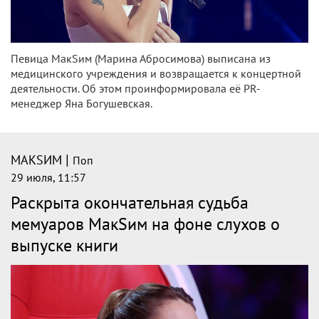
Певица МакSим (Марина Абросимова) выписана из
медицинского учреждения и возвращается к концертной
деятельности. Об этом проинформировала её PR-
менеджер Яна Богушевская.
|
МАКSИМ
Поп
29 июля, 11:57
Раскрыта окончательная судьба
мемуаров МакSим на фоне слухов о
выпуске книги