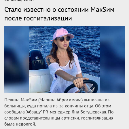
Стало известно о состоянии МакSим
после госпитализации
Певица МакSим (Марина Абросимова) выписана из
больницы, куда попала из-за кончины отца. Об этом
сообщила "Абзацу" PR‑менеджер Яна Богушевская. По
словам представительницы артистки, госпитализация
была недолгой.