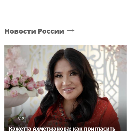
Новости России
VIP
Кажетта Ахметжанова: как пригласить