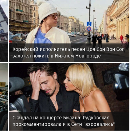
Корейский исполнитель песен Цоя Сон Вон Соп
захотел пожить в Нижнем Новгороде
Скандал на концерте Билана: Рудковская
прокомментировала и в Сети "взорвались"