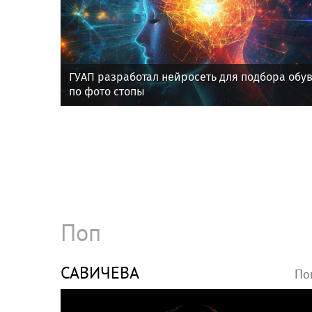
ГУАП разработал нейросеть для подбора обу
по фото стопы
Поп
САВИЧЕВА
По