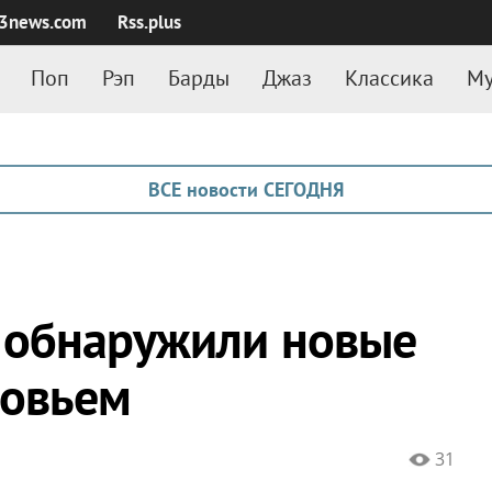
3news.com
Rss.plus
Поп
Рэп
Барды
Джаз
Классика
Му
ВСЕ новости СЕГОДНЯ
 обнаружили новые
ровьем
31