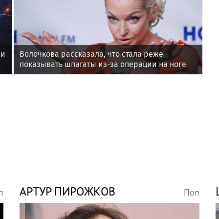
ви
Волочкова рассказала, что стала реже
показывать шпагаты из-за операции на ноге
АРТУР ПИРОЖКОВ
п
Поп