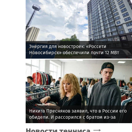
Энергия для новостроек: «Россети
Новосибирск» обеспечили почти 12 МВт
мощности для новых жилых кварталов
Никита Пресняков заявил, что в России его
обидели. И рассорился с братом из-за
политики
Новости тенниса