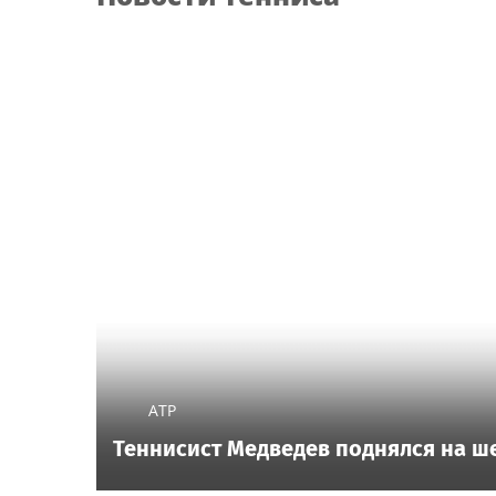
ATP
Теннисист Медведев поднялся на ше