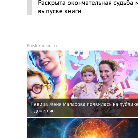
Раскрыта окончательная судьба 
выпуске книги
Poisk-music.ru
Певица Женя Малахова появилась на публик
с дочерью