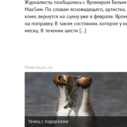
Журналисты пообщались с Яромиром Белым и
МакSим. По словам ясновидящего, артистка,
коме, вернутся на сцену уже в феврале. Яро
на поправку. В таком состоянии, которое у
месяц. В течении шести […]
Poisk-music.ru
Танец с подарками