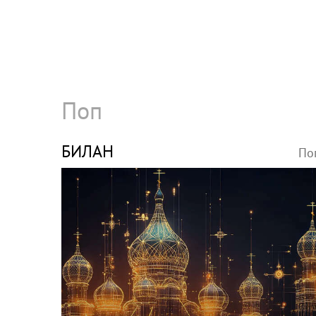
Поп
БИЛАН
По