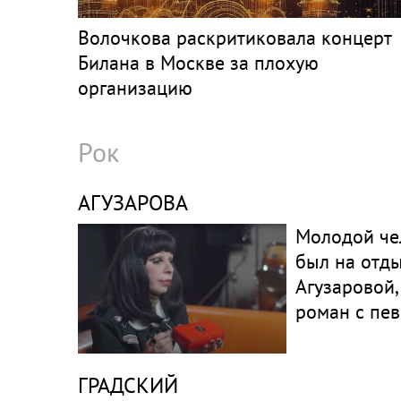
Волочкова раскритиковала концерт
Билана в Москве за плохую
организацию
Рок
АГУЗАРОВА
Молодой че
был на отды
Агузаровой,
роман с пе
ГРАДСКИЙ