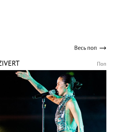
Весь поп
ZIVERT
Поп