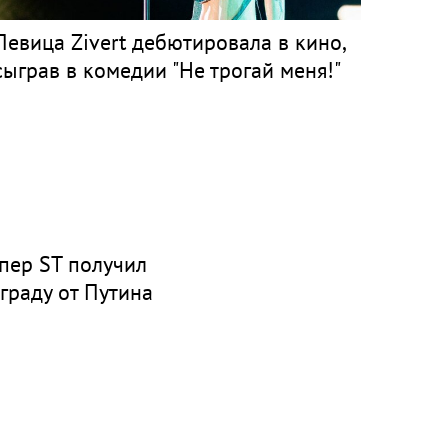
Певица Zivert дебютировала в кино,
сыграв в комедии "Не трогай меня!"
пер ST получил
граду от Путина