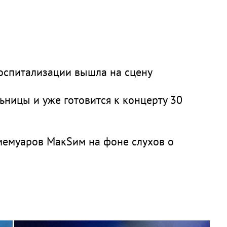
оспитализации вышла на сцену
ницы и уже готовится к концерту 30
мемуаров МакSим на фоне слухов о