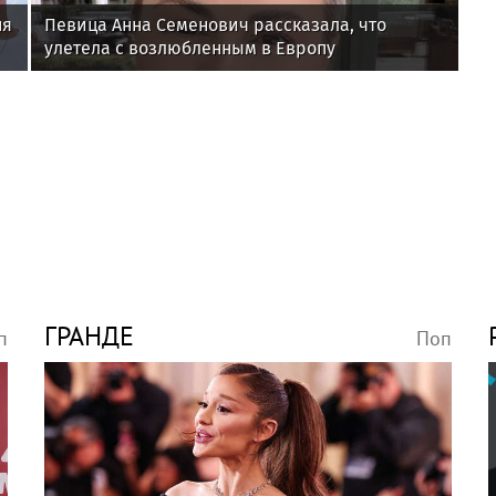
ня
Певица Анна Семенович рассказала, что
улетела с возлюбленным в Европу
ГРАНДЕ
п
Поп