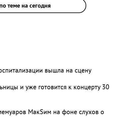
по теме на сегодня
оспитализации вышла на сцену
ницы и уже готовится к концерту 30
мемуаров МакSим на фоне слухов о