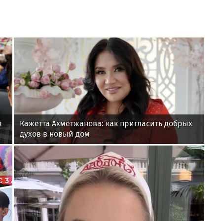
я
Кажетта Ахметжанова: как пригласить добрых
духов в новый дом