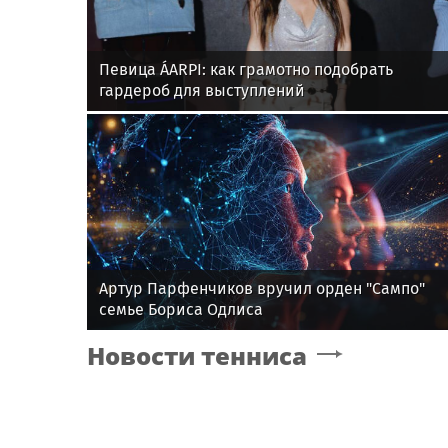
Певица ÁARPI: как грамотно подобрать
гардероб для выступлений
Артур Парфенчиков вручил орден "Сампо"
семье Бориса Одлиса
Новости тенниса