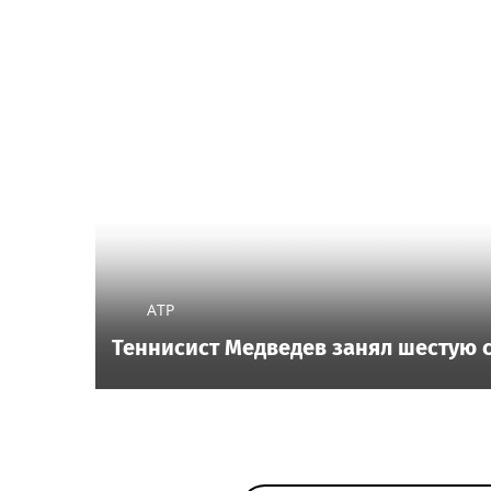
ATP
Теннисист Медведев занял шестую с