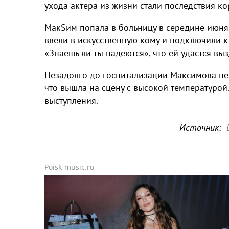
ухода актера из жизни стали последствия ко
МакSим попала в больницу в середине июня
ввели в искусственную кому и подключили 
«Знаешь ли ты надеются», что ей удастся вы
Незадолго до госпитализации Максимова пел
что вышла на сцену с высокой температуро
выступления.
Источник:
Poisk-music.ru