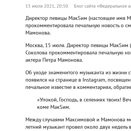
15 июля 2021, 20:50
Блог сайта «Федеральное а
Директор певицы МакSим (настоящее имя М
прокомментировала печальную новость о см
Мамонова.
Москва, 15 июля. Директор певицы МакSим 
Соколова прокомментировала печальную нов
актера Петра Мамонова.
Об уходе знаменитого музыканта из жизни ст
появился на странице в Instagram, посвящен
печальное известие в комментариях, обратив
«Упокой, Господь, в селениях твоих! В
коме МакSим.
Между случаями Максимовой и Мамонова мо
летний музыкант провел около двух недель 