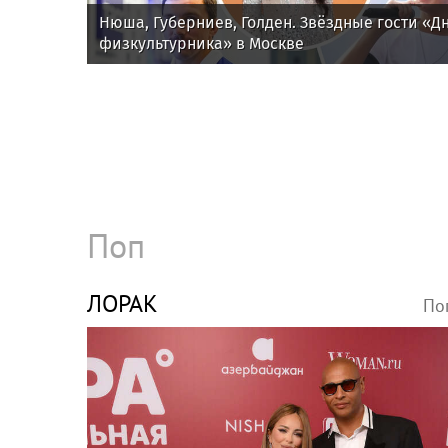
Нюша, Губерниев, Голден. Звёздные гости «Д
физкультурника» в Москве
Поп
ЛОРАК
По