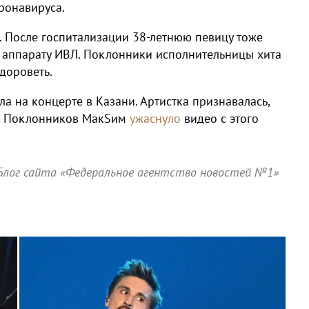
ронавируса.
. После госпитализации 38-летнюю певицу тоже
к аппарату ИВЛ. Поклонники исполнительницы хита
здороветь.
а на концерте в Казани. Артистка признавалась,
й. Поклонников МакSим
ужаснуло
видео с этого
Блог сайта «Федеральное агентство новостей №1»