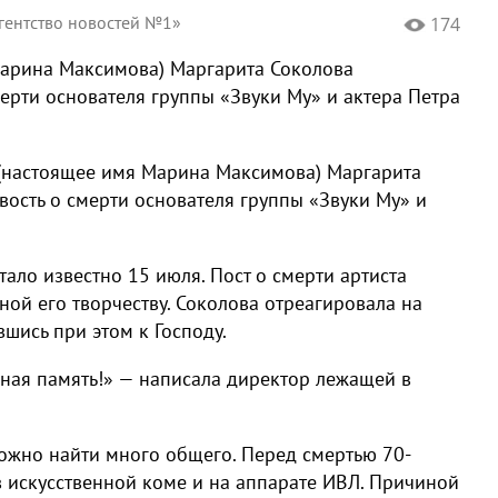
гентство новостей №1»
174
арина Максимова) Маргарита Соколова
ерти основателя группы «Звуки Му» и актера Петра
(настоящее имя Марина Максимова) Маргарита
ость о смерти основателя группы «Звуки Му» и
ало известно 15 июля. Пост о смерти артиста
ной его творчеству. Соколова отреагировала на
шись при этом к Господу.
ечная память!» — написала директор лежащей в
жно найти много общего. Перед смертью 70-
в искусственной коме и на аппарате ИВЛ. Причиной