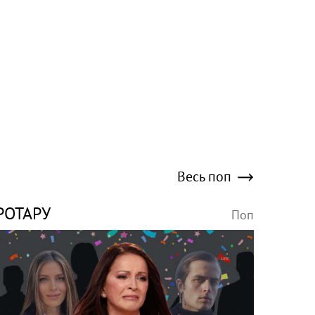
Весь поп
РОТАРУ
Поп