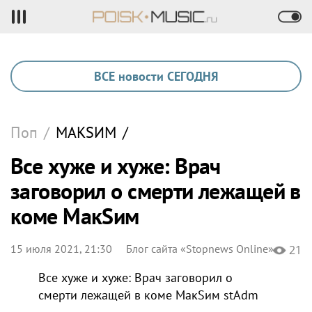
ВСЕ новости СЕГОДНЯ
Поп
/
МАКSИМ
/
Все хуже и хуже: Врач
заговорил о смерти лежащей в
коме МакSим
15 июля 2021, 21:30
Блог сайта «Stopnews Online»
21
Все хуже и хуже: Врач заговорил о
смерти лежащей в коме МакSим
stAdm