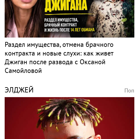
Молодой человек, который был на отдыхе
с Агузаровой, опроверг роман с певицей
Рэп