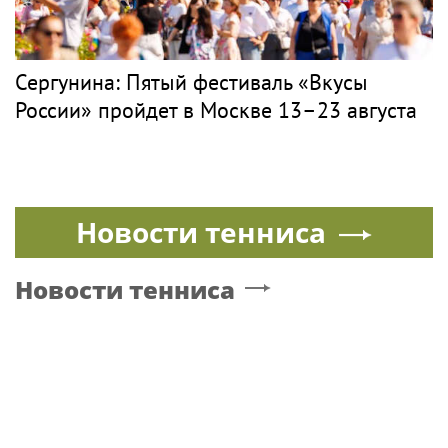
Новости со строительства второго этапа
линии «Славянка»
СЕРГУНИНА
Поп