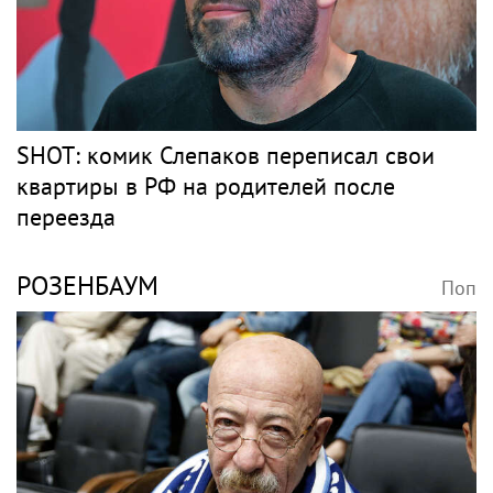
ЭЛДЖЕЙ
Поп
В России ликвидируют компанию Элджея
Барды