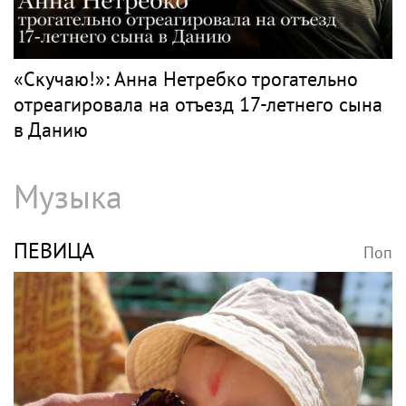
Поп
Волочкова раскритиковала концерт
Билана в Москве за плохую организацию
НЕТРЕБКО
Поп