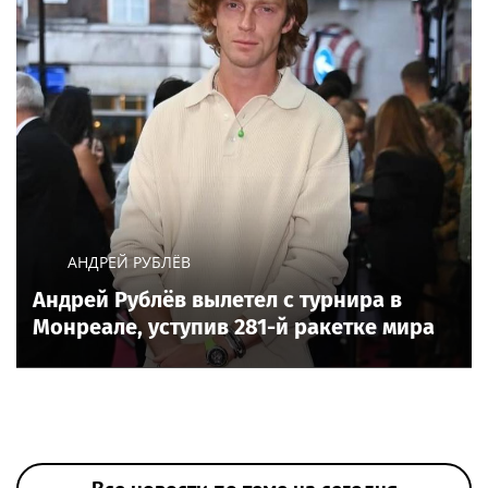
АНДРЕЙ РУБЛЁВ
Андрей Рублёв вылетел с турнира в
Монреале, уступив 281-й ракетке мира