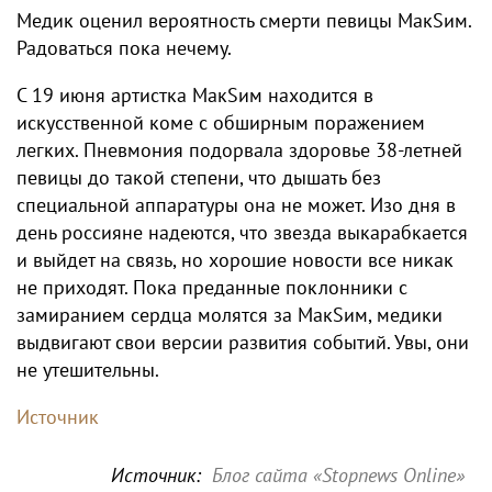
Медик оценил вероятность смерти певицы МакSим.
Радоваться пока нечему.
С 19 июня артистка МакSим находится в
искусственной коме с обширным поражением
легких. Пневмония подорвала здоровье 38-летней
певицы до такой степени, что дышать без
специальной аппаратуры она не может. Изо дня в
день россияне надеются, что звезда выкарабкается
и выйдет на связь, но хорошие новости все никак
не приходят. Пока преданные поклонники с
замиранием сердца молятся за МакSим, медики
выдвигают свои версии развития событий. Увы, они
не утешительны.
Источник
Источник:
Блог сайта «Stopnews Online»