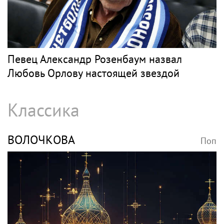
СЛЕПАКОВ
Поп
SHOT: комик Слепаков переписал свои
квартиры в РФ на родителей после
переезда
РОЗЕНБАУМ
Поп