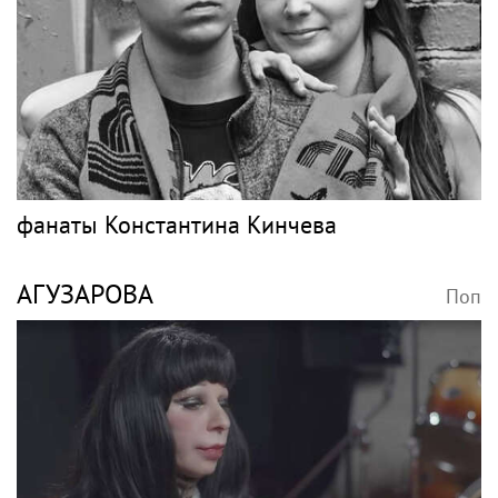
АЛСУ
Поп
«Золотая клетка» осталась в прошлом: как
Алсу изменила жизнь после развода