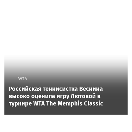
Сергунина: Пятый фестиваль «Вкусы
России» пройдет в Москве 13–23 августа
Новости тенниса