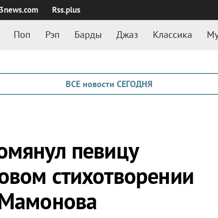
3news.com
Rss.plus
Поп
Рэп
Барды
Джаз
Классика
Му
ВСЕ новости СЕГОДНЯ
омянул певицу
овом стихотворении
 Мамонова