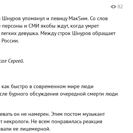
82
 Шнуров упомянул и певицу МакSим. Со слов
 персоны и СМИ якобы ждут, когда умрет
легких девушка. Между строк Шнуров обращает
 России.
сал Сергей.
 как быстро в современном мире люди
после бурного обсуждения очередной смерти люди
ревать он не намерен. Этим постом музыкант
т некрологи. Не всем понравилась реакция
звали ее лицемерной.