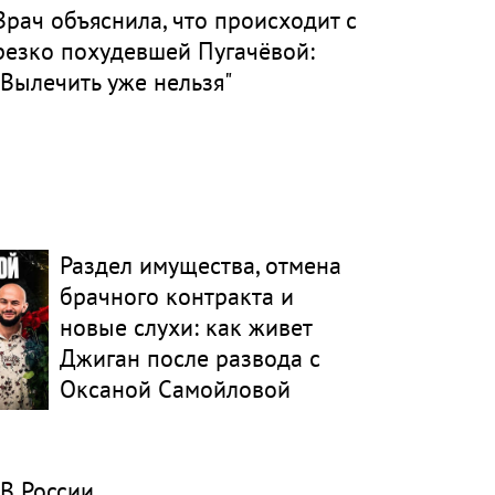
Врач объяснила, что происходит с
резко похудевшей Пугачёвой:
"Вылечить уже нельзя"
Раздел имущества, отмена
брачного контракта и
новые слухи: как живет
Джиган после развода с
Оксаной Самойловой
В России