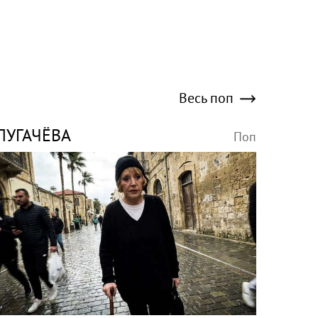
Весь поп
ПУГАЧЁВА
Поп