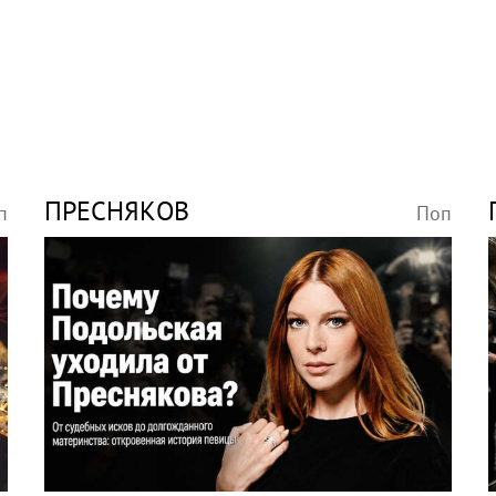
ПРЕСНЯКОВ
п
Поп