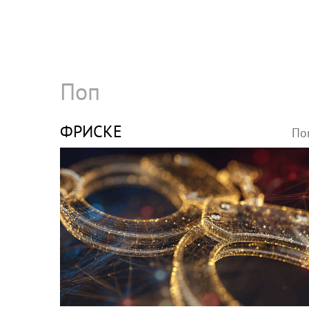
Поп
ФРИСКЕ
По