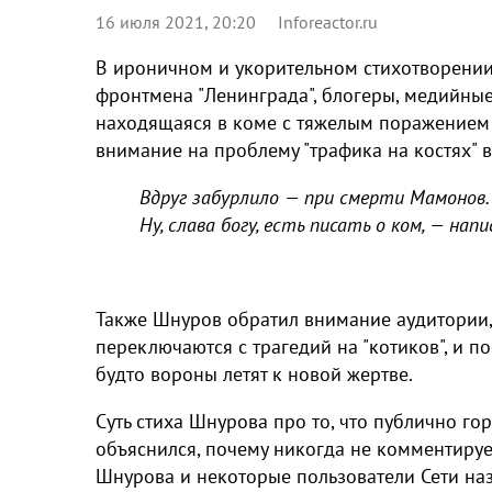
16 июля 2021, 20:20
Inforeactor.ru
В ироничном и укорительном стихотворении
фронтмена "Ленинграда", блогеры, медийные
находящаяся в коме с тяжелым поражением 
внимание на проблему "трафика на костях" в
Вдруг забурлило — при смерти Мамонов.
Ну, слава богу, есть писать о ком, — напи
Также Шнуров обратил внимание аудитории,
переключаются с трагедий на "котиков", и 
будто вороны летят к новой жертве.
Суть стиха Шнурова про то, что публично го
объяснился, почему никогда не комментируе
Шнурова и некоторые пользователи Сети на