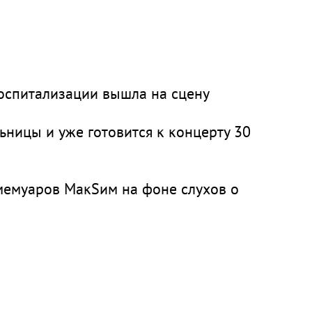
оспитализации вышла на сцену
ницы и уже готовится к концерту 30
мемуаров МакSим на фоне слухов о