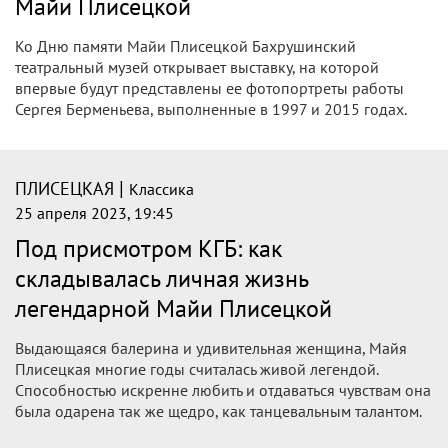
Майи Плисецкой
Ко Дню памяти Майи Плисецкой Бахрушинский
театральный музей открывает выставку, на которой
впервые будут представлены ее фотопортреты работы
Сергея Берменьева, выполненные в 1997 и 2015 годах.
|
ПЛИСЕЦКАЯ
Классика
25 апреля 2023, 19:45
Под присмотром КГБ: как
складывалась личная жизнь
легендарной Майи Плисецкой
Выдающаяся балерина и удивительная женщина, Майя
Плисецкая многие годы считалась живой легендой.
Способностью искренне любить и отдаваться чувствам она
была одарена так же щедро, как танцевальным талантом.