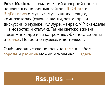
Poisk-Music.ru
— тематический дочерний проект
популярных новостных сайтов
Life24.pro
и
BigPot.news
о музыке, музыкантах, певцах,
композиторах (слухи, сплетни, разговоры и
дискуссии о музыке, культуре, жанрах, VIP-скандалы
— в новостях и статьях). Тайны светской жизни
звёзд — в кадре и за кадром шоу-бизнеса сегодня
и
сейчас
. Новости о музыке, и не только...
Опубликовать свою новость по
теме
в любом
городе
и
регионе
можно мгновенно —
здесь
Rss.plus