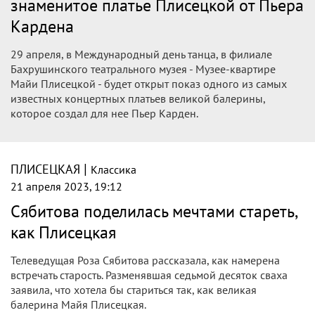
знаменитое платье Плисецкой от Пьера
Кардена
29 апреля, в Международный день танца, в филиале
Бахрушинского театрального музея - Музее-квартире
Майи Плисецкой - будет открыт показ одного из самых
известных концертных платьев великой балерины,
которое создал для нее Пьер Карден.
|
ПЛИСЕЦКАЯ
Классика
21 апреля 2023, 19:12
Сябитова поделилась мечтами стареть,
как Плисецкая
Телеведущая Роза Сябитова рассказала, как намерена
встречать старость. Разменявшая седьмой десяток сваха
заявила, что хотела бы стариться так, как великая
балерина Майя Плисецкая.