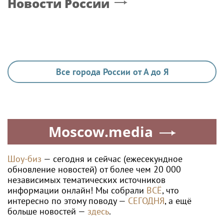
Новости России
Все города России от А до Я
Moscow.media
Шоу-биз
— сегодня и сейчас (ежесекундное
обновление новостей) от более чем 20 000
независимых тематических источников
информации онлайн! Мы собрали
ВСЁ
, что
интересно по этому поводу —
СЕГОДНЯ
, а ещё
больше новостей —
здесь
.