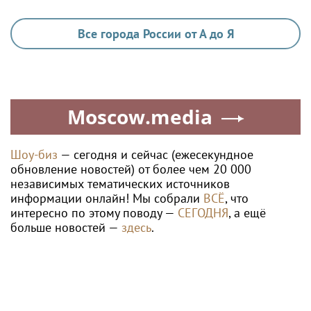
Все города России от А до Я
Moscow.media
Шоу-биз
— сегодня и сейчас (ежесекундное
обновление новостей) от более чем 20 000
независимых тематических источников
информации онлайн! Мы собрали
ВСЁ
, что
интересно по этому поводу —
СЕГОДНЯ
, а ещё
больше новостей —
здесь
.