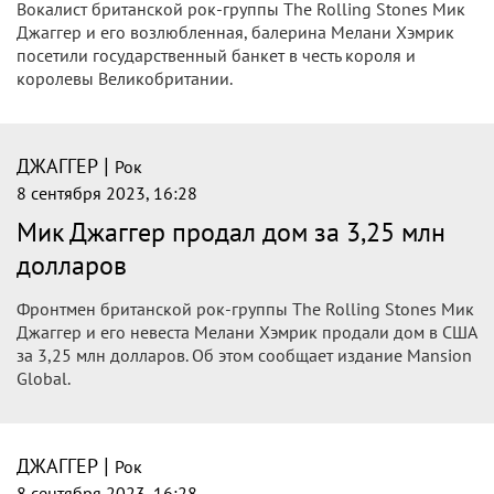
Вокалист британской рок-группы The Rolling Stones Мик
Джаггер и его возлюбленная, балерина Мелани Хэмрик
посетили государственный банкет в честь короля и
королевы Великобритании.
|
ДЖАГГЕР
Рок
8 сентября 2023, 16:28
Мик Джаггер продал дом за 3,25 млн
долларов
Фронтмен британской рок-группы The Rolling Stones Мик
Джаггер и его невеста Мелани Хэмрик продали дом в США
за 3,25 млн долларов. Об этом сообщает издание Mansion
Global.
|
ДЖАГГЕР
Рок
8 сентября 2023, 16:28