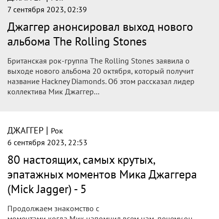
7 сентября 2023, 02:39
Джаггер анонсировал выход нового
альбома The Rolling Stones
Британская рок-группа The Rolling Stones заявила о
выходе нового альбома 20 октября, который получит
название Hackney Diamonds. Об этом рассказал лидер
коллектива Мик Джаггер...
|
ДЖАГГЕР
Рок
6 сентября 2023, 22:53
80 настоящих, самых крутых,
эпатажных моментов Мика Джаггера
(Mick Jagger) - 5
Продолжаем знакомство с
моментами когда Мик напомнил всем нам, почему он