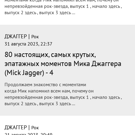
непревзойденная рок-звезда, выпуск 1 , начало здесь ,
выпуск 2 здесь , выпуск 3 здесь ...
|
ДЖАГГЕР
Рок
31 августа 2023, 22:37
80 настоящих, самых крутых,
эпатажных моментов Мика Джаггера
(Mick Jagger) - 4
Продолжаем знакомство с моментами
когда Мик напомнил всем нам, почему он
непревзойденная рок-звезда, выпуск 1 , начало здесь ,
выпуск 2 здесь , выпуск 3 здесь ...
|
ДЖАГГЕР
Рок
21 августа 2023, 20:49