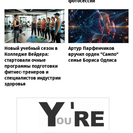
фотосессии
Новый учебный сезон в
Артур Парфенчиков
Колледже Вейдера:
вручил орден "Сампо"
стартовали очные
семье Бориса Одлиса
программы подготовки
фитнес-тренеров и
специалистов индустрии
здоровья