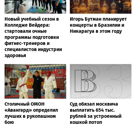
Новый учебный сезон в
Игорь Бутман планирует
Колледже Вейдера:
концерты в Бразилии и
стартовали очные
Никарагуа в этом году
программы подготовки
фитнес-тренеров и
специалистов индустрии
здоровья
Столичный ОМОН
Суд обязал москвича
«Авангард» определил
выплатить 654 тыс.
лучших в рукопашном
рублей за устроенный
бою
кошкой потоп