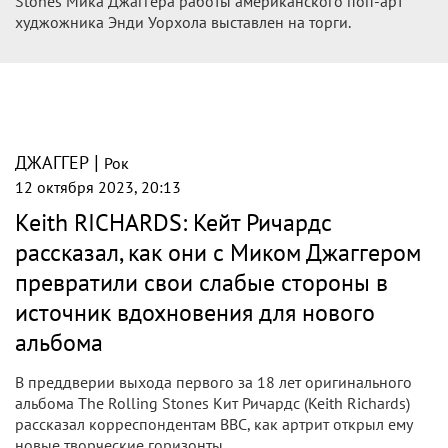
Stones Мика Джаггера работы американского поп-арт
худжожника Энди Уорхола выставлен на торги.
|
ДЖАГГЕР
Рок
12 октября 2023, 20:13
Keith RICHARDS: Кейт Ричардс
рассказал, как они с Миком Джаггером
превратили свои слабые стороны в
источник вдохновения для нового
альбома
В преддверии выхода первого за 18 лет оригинального
альбома The Rolling Stones Кит Ричардс (Keith Richards)
рассказал корреспондентам BBC, как артрит открыл ему
новые творческие горизонты...