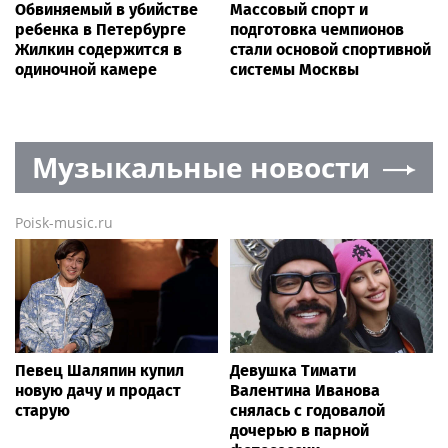
Обвиняемый в убийстве
Массовый спорт и
ребенка в Петербурге
подготовка чемпионов
Жилкин содержится в
стали основой спортивной
одиночной камере
системы Москвы
Музыкальные новости
Poisk-music.ru
Певец Шаляпин купил
Девушка Тимати
новую дачу и продаст
Валентина Иванова
старую
снялась с годовалой
дочерью в парной