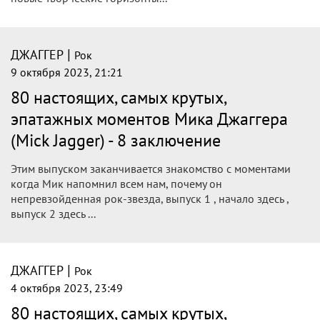
|
ДЖАГГЕР
Рок
9 октября 2023, 21:21
80 настоящих, самых крутых,
эпатажных моментов Мика Джаггера
(Mick Jagger) - 8 заключение
Этим выпуском заканчивается знакомство с моментами
когда Мик напомнил всем нам, почему он
непревзойденная рок-звезда, выпуск 1 , начало здесь ,
выпуск 2 здесь ...
|
ДЖАГГЕР
Рок
4 октября 2023, 23:49
80 настоящих, самых крутых,