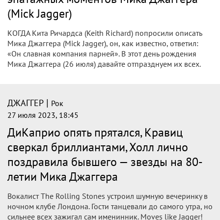
(Mick Jagger)
КОГДА Кита Ричардса (Keith Richard) попросили описать
Мика Джаггера (Mick Jagger), он, как известно, ответил:
«Он славная компания парней». В этот день рождения
Мика Джаггера (26 июля) давайте отпразднуем их всех.
|
ДЖАГГЕР
Рок
27 июля 2023, 18:45
ДиКаприо опять прятался, Кравиц
сверкал бриллиантами, Холл лично
поздравила бывшего — звезды на 80-
летии Мика Джаггера
Вокалист The Rolling Stones устроил шумную вечеринку в
ночном клубе Лондона. Гости танцевали до самого утра, но
сильнее всех зажигал сам именинник. Moves like Jagger!