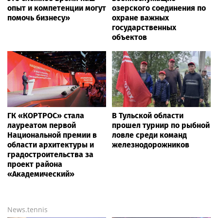
опыт и компетенции могут
озерского соединения по
помочь бизнесу»
охране важных
государственных
объектов
ГК «КОРТРОС» стала
В Тульской области
лауреатом первой
прошел турнир по рыбной
Национальной премии в
ловле среди команд
области архитектуры и
железнодорожников
градостроительства за
проект района
«Академический»
News.tennis