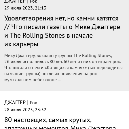
|
ДЖАГГЕР
Рок
29 июля 2023, 21:13
Удовлетворения нет, но камни катятся
// Что писали газеты о Мике Джаггере
и The Rolling Stones в начале
их карьеры
Мику Джаггеру, вокалисту группы The Rolling Stones,
26 июля исполнилось 80 лет. 60 лет из них он играет рок.
Что писали о нем и «Катящихся камнях» (так переводится
название группы) после их появления на рок-
музыкальном небосклоне ...
|
ДЖАГГЕР
Рок
28 июля 2023, 23:32
80 настоящих, самых крутых,
эпатажных моментов Мика Джаггера