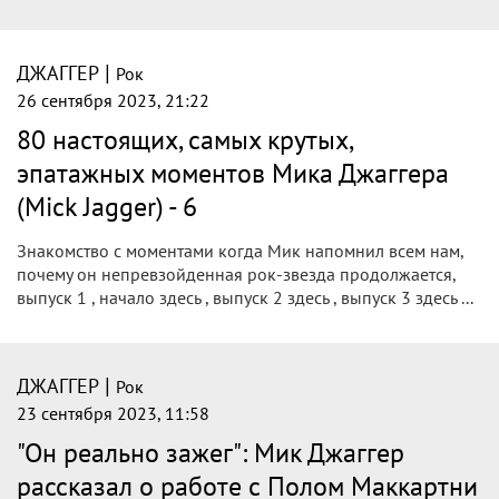
|
ДЖАГГЕР
Рок
26 сентября 2023, 21:22
80 настоящих, самых крутых,
эпатажных моментов Мика Джаггера
(Mick Jagger) - 6
Знакомство с моментами когда Мик напомнил всем нам,
почему он непревзойденная рок-звезда продолжается,
выпуск 1 , начало здесь , выпуск 2 здесь , выпуск 3 здесь ...
|
ДЖАГГЕР
Рок
23 сентября 2023, 11:58
"Он реально зажег": Мик Джаггер
рассказал о работе с Полом Маккартни