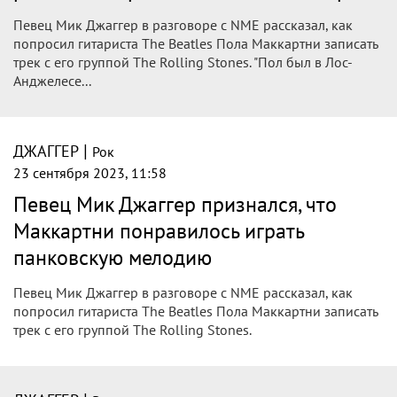
Певец Мик Джаггер в разговоре с NME рассказал, как
попросил гитариста The Beatles Пола Маккартни записать
трек с его группой The Rolling Stones. "Пол был в Лос-
Анджелесе...
|
ДЖАГГЕР
Рок
23 сентября 2023, 11:58
Певец Мик Джаггер признался, что
Маккартни понравилось играть
панковскую мелодию
Певец Мик Джаггер в разговоре с NME рассказал, как
попросил гитариста The Beatles Пола Маккартни записать
трек с его группой The Rolling Stones.