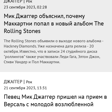
|
ДЖАГГЕР
Рок
23 сентября 2023, 02:28
Мик Джаггер объяснил, почему
Маккартни попал в новый альбом The
Rolling Stones
The Rolling Stones объявили о выходе нового альбома -
Hackney Diamonds. Уже назначена дата релиза - 20
октября. Известно, что в записи 24 студийного диска
"роллингов" также участвовали Леди Гага, Элтон Джон,
Стиви Уандер и Пол Маккартни.
|
ДЖАГГЕР
Рок
21 сентября 2023, 13:31
Певец Мик Джаггер пришел на прием в
Версаль с молодой возлюбленной