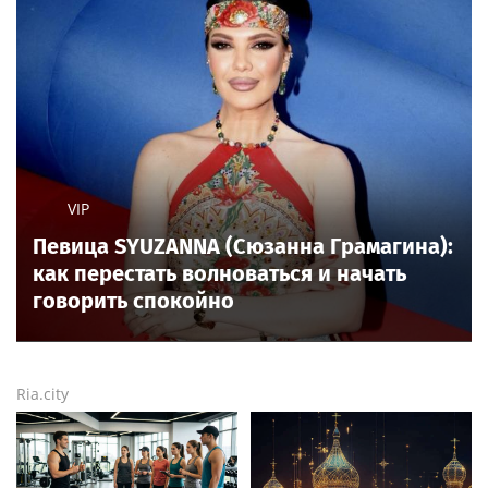
VIP
Певица SYUZANNA (Сюзанна Грамагина):
как перестать волноваться и начать
говорить спокойно
Ria.city