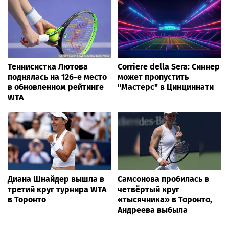
Теннисистка Лютова
Corriere della Sera: Синнер
поднялась на 126-е место
может пропустить
в обновленном рейтинге
"Мастерс" в Цинциннати
WTA
Диана Шнайдер вышла в
Самсонова пробилась в
третий круг турнира WTA
четвёртый круг
в Торонто
«тысячника» в Торонто,
Андреева выбыла