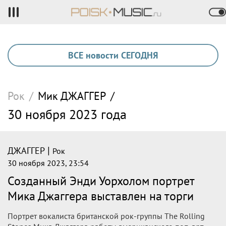
ВСЕ новости СЕГОДНЯ
Рок
/
Мик
ДЖАГГЕР
/
30 ноября 2023 года
|
ДЖАГГЕР
Рок
30 ноября 2023, 23:54
Созданный Энди Уорхолом портрет
Мика Джаггера выставлен на торги
Портрет вокалиста британской рок-группы The Rolling