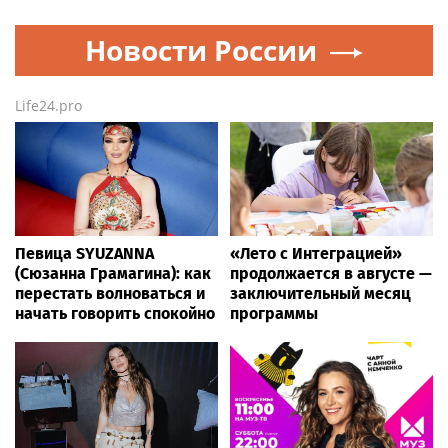
Новости России
Life24.pro
Певица SYUZANNA
«Лето с Интеграцией»
(Сюзанна Грамагина): как
продолжается в августе —
перестать волноваться и
заключительный месяц
начать говорить спокойно
программы