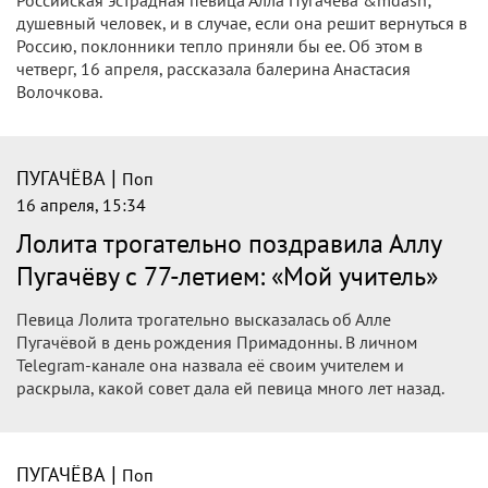
Российская эстрадная певица Алла Пугачева &mdash;
душевный человек, и в случае, если она решит вернуться в
Россию, поклонники тепло приняли бы ее. Об этом в
четверг, 16 апреля, рассказала балерина Анастасия
Волочкова.
|
ПУГАЧЁВА
Поп
16 апреля, 15:34
Лолита трогательно поздравила Аллу
Пугачёву с 77-летием: «Мой учитель»
Певица Лолита трогательно высказалась об Алле
Пугачёвой в день рождения Примадонны. В личном
Telegram-канале она назвала её своим учителем и
раскрыла, какой совет дала ей певица много лет назад.
|
ПУГАЧЁВА
Поп