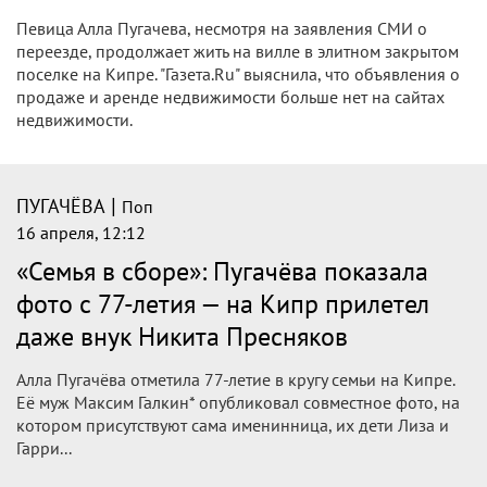
Певица Алла Пугачева, несмотря на заявления СМИ о
переезде, продолжает жить на вилле в элитном закрытом
поселке на Кипре. "Газета.Ru" выяснила, что объявления о
продаже и аренде недвижимости больше нет на сайтах
недвижимости.
|
ПУГАЧЁВА
Поп
16 апреля, 12:12
«Семья в сборе»: Пугачёва показала
фото с 77-летия — на Кипр прилетел
даже внук Никита Пресняков
Алла Пугачёва отметила 77-летие в кругу семьи на Кипре.
Её муж Максим Галкин* опубликовал совместное фото, на
котором присутствуют сама именинница, их дети Лиза и
Гарри...