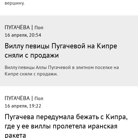
вершину.
|
ПУГАЧЁВА
Поп
16 апреля, 20:54
Виллу певицы Пугачевой на Кипре
сняли с продажи
Виллу певицы Аллы Пугачевой в элитном поселке на
Кипре сняли с продажи.
|
ПУГАЧЁВА
Поп
16 апреля, 19:22
Пугачева передумала бежать с Кипра,
где у ее виллы пролетела иранская
ракета