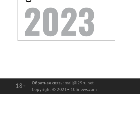
Обратная связь:
mail@29ru.net
18+
Copyright © 2021–
103news.com