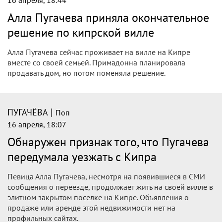
16 апреля, 18:44
Алла Пугачева приняла окончательное
решение по кипрской вилле
Алла Пугачева сейчас проживает на вилле на Кипре
вместе со своей семьей. Примадонна планировала
продавать дом, но потом поменяла решение.
|
ПУГАЧЁВА
Поп
16 апреля, 18:07
Обнаружен признак того, что Пугачева
передумала уезжать с Кипра
Певица Алла Пугачева, несмотря на появившиеся в СМИ
сообщения о переезде, продолжает жить на своей вилле в
элитном закрытом поселке на Кипре. Объявления о
продаже или аренде этой недвижимости нет на
профильных сайтах.