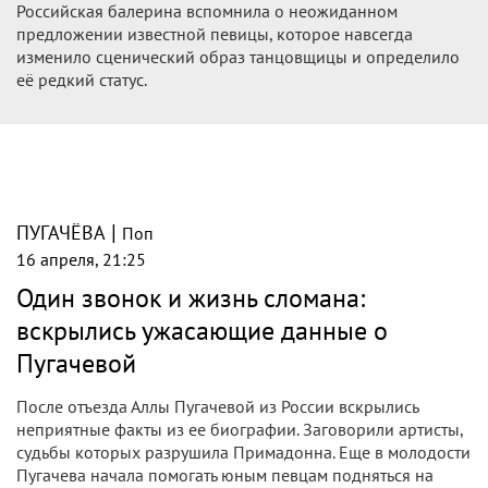
Российская балерина вспомнила о неожиданном
предложении известной певицы, которое навсегда
изменило сценический образ танцовщицы и определило
её редкий статус.
|
ПУГАЧЁВА
Поп
16 апреля, 21:25
Один звонок и жизнь сломана:
вскрылись ужасающие данные о
Пугачевой
После отъезда Аллы Пугачевой из России вскрылись
неприятные факты из ее биографии. Заговорили артисты,
судьбы которых разрушила Примадонна. Еще в молодости
Пугачева начала помогать юным певцам подняться на