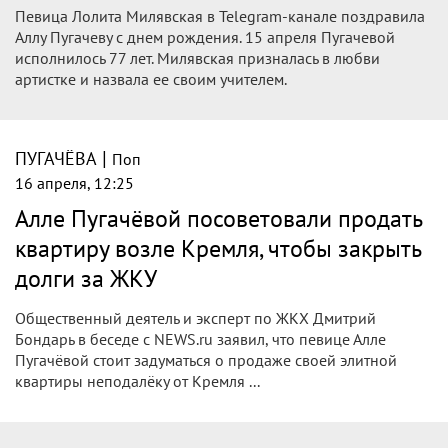
Певица Лолита Милявская в Telegram-канале поздравила
Аллу Пугачеву с днем рождения. 15 апреля Пугачевой
исполнилось 77 лет. Милявская призналась в любви
артистке и назвала ее своим учителем.
|
ПУГАЧЁВА
Поп
16 апреля, 12:25
Алле Пугачёвой посоветовали продать
квартиру возле Кремля, чтобы закрыть
долги за ЖКУ
Общественный деятель и эксперт по ЖКХ Дмитрий
Бондарь в беседе с NEWS.ru заявил, что певице Алле
Пугачёвой стоит задуматься о продаже своей элитной
квартиры неподалёку от Кремля ...