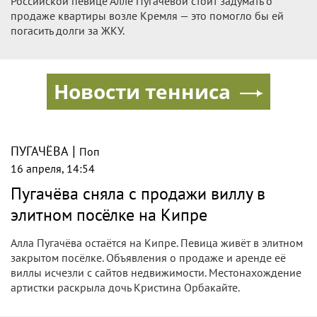
Российской певице Алле Пугачевой стоит задумать о
продаже квартиры возле Кремля — это помогло бы ей
погасить долги за ЖКУ.
Новости тенниса
|
ПУГАЧЁВА
Поп
16 апреля, 14:54
Пугачёва сняла с продажи виллу в
элитном посёлке на Кипре
Алла Пугачёва остаётся на Кипре. Певица живёт в элитном
закрытом посёлке. Объявления о продаже и аренде её
виллы исчезли с сайтов недвижимости. Местонахождение
артистки раскрыла дочь Кристина Орбакайте.