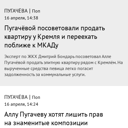
|
ПУГАЧЁВА
Поп
16 апреля, 14:38
Пугачёвой посоветовали продать
квартиру у Кремля и переехать
поближе к МКАДу
Эксперт по ЖКХ Дмитрий Бондарь посоветовал Алле
Пугачёвой продать элитную квартиру рядом с Кремлём. На
вырученные средства певица легко погасит
задолженность за коммунальные услуги.
|
ПУГАЧЁВА
Поп
16 апреля, 14:24
Аллу Пугачеву хотят лишить прав
на знаменитые композиции