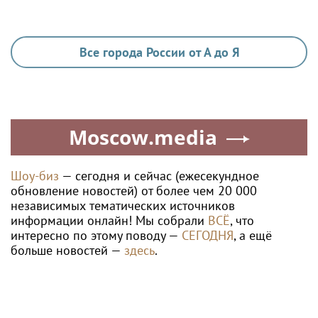
Все города России от А до Я
Moscow.media
Шоу-биз
— сегодня и сейчас (ежесекундное
обновление новостей) от более чем 20 000
независимых тематических источников
информации онлайн! Мы собрали
ВСЁ
, что
интересно по этому поводу —
СЕГОДНЯ
, а ещё
больше новостей —
здесь
.