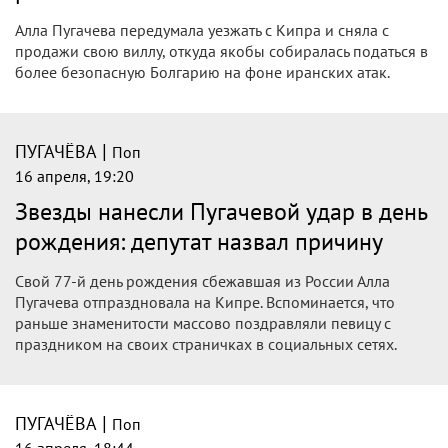
Алла Пугачева передумала уезжать с Кипра и сняла с
продажи свою виллу, откуда якобы собиралась податься в
более безопасную Болгарию на фоне иранских атак.
|
ПУГАЧЁВА
Поп
16 апреля, 19:20
Звезды нанесли Пугачевой удар в день
рождения: депутат назвал причину
Свой 77-й день рождения сбежавшая из России Алла
Пугачева отпраздновала на Кипре. Вспоминается, что
раньше знаменитости массово поздравляли певицу с
праздником на своих страничках в социальных сетях.
|
ПУГАЧЁВА
Поп