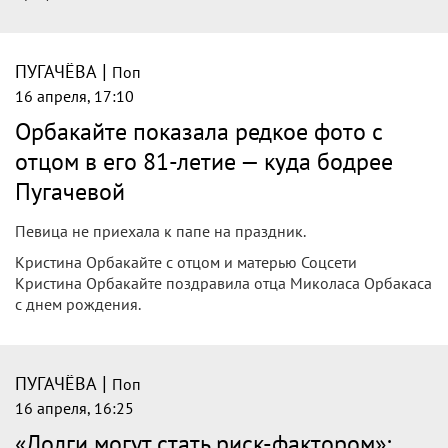
|
ПУГАЧЁВА
Поп
16 апреля, 17:10
Орбакайте показала редкое фото с
отцом в его 81-летие — куда бодрее
Пугачевой
Певица не приехала к папе на праздник.
Кристина Орбакайте с отцом и матерью Соцсети
Кристина Орбакайте поздравила отца Миколаса Орбакаса
с днем рождения.
|
ПУГАЧЁВА
Поп
16 апреля, 16:25
«Долги могут стать риск-фактором»: