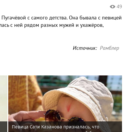
49
Пугачёвой с самого детства. Она бывала с певицей
лась с ней рядом разных мужей и ухажёров,
Источник:
Рамблер
Певица Сати Казанова призналась, что