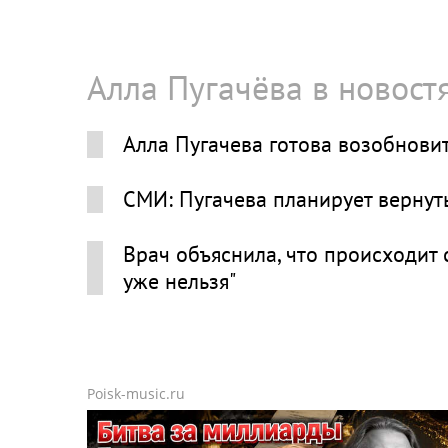
Алла Пугачёва в новост
Алла Пугачева готова возобновит
СМИ: Пугачева планирует вернут
Врач объяснила, что происходит 
уже нельзя"
Poisk-music.ru