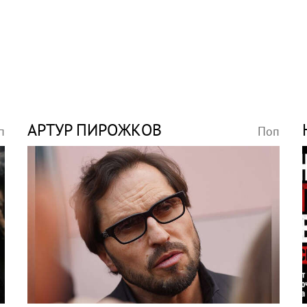
АРТУР ПИРОЖКОВ
п
Поп