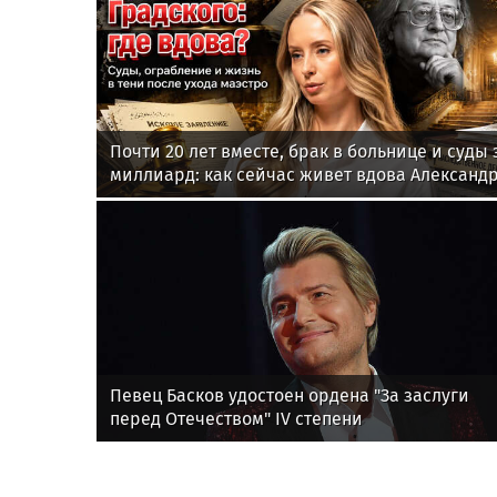
Почти 20 лет вместе, брак в больнице и суды 
миллиард: как сейчас живет вдова Александ
Градского
Певец Басков удостоен ордена "За заслуги
перед Отечеством" IV степени