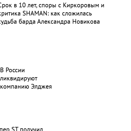
Срок в 10 лет, споры с Киркоровым и
критика SHAMAN: как сложилась
судьба барда Александра Новикова
В России
ликвидируют
компанию Элджея
пер ST получил