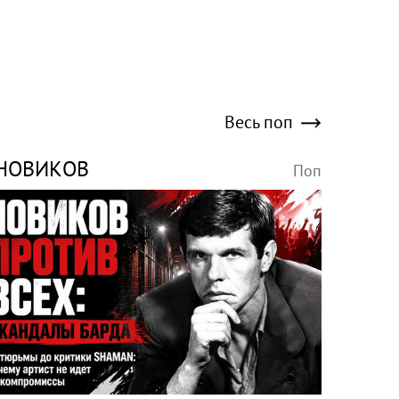
Весь поп
НОВИКОВ
Поп