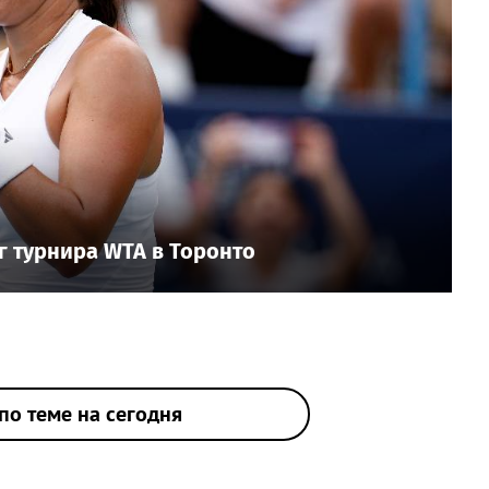
г турнира WTA в Торонто
по теме на сегодня