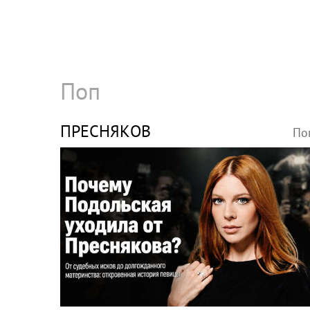
Поп
ПРЕСНЯКОВ
По