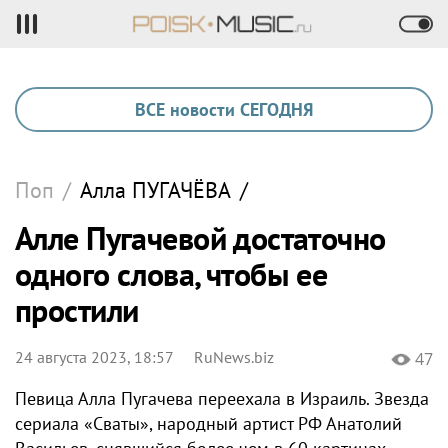
ВСЕ новости СЕГОДНЯ
Поп
/
Алла
ПУГАЧЁВА
/
Алле Пугачевой достаточно
одного слова, чтобы ее
простили
24 августа 2023, 18:57
RuNews.biz
47
Певица Алла Пугачева переехала в Израиль. Звезда
сериала «Сваты», народный артист РФ Анатолий