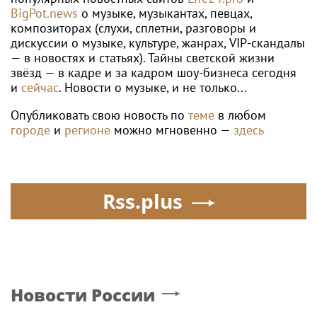
BigPot.news
о музыке, музыкантах, певцах,
композиторах (слухи, сплетни, разговоры и
дискуссии о музыке, культуре, жанрах, VIP-скандалы
— в новостях и статьях). Тайны светской жизни
звёзд — в кадре и за кадром шоу-бизнеса сегодня
и
сейчас
. Новости о музыке, и не только...
Опубликовать свою новость по
теме
в любом
городе
и
регионе
можно мгновенно —
здесь
Rss.plus
Новости России