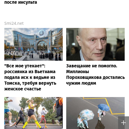
после инсульта
Smi24.net
"Все мое утекает":
Завещание не помогло.
россиянка из Вьетнама
Миллионы
подала иск к ведьме из
Пороховщикова достались
Томска, требуя вернуть
чужим людям
женское счастье