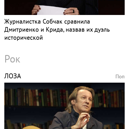
Журналистка Собчак сравнила
Дмитриенко и Крида, назвав их дуэль
исторической
Рок
ЛОЗА
Поп