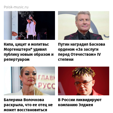
Poisk-music.ru
Кипа, цицит и молитвы:
Путин наградил Баскова
Моргенштерн* удивил
орденом «За заслуги
публику новым образом и
перед Отечеством» IV
репертуаром
степени
Балерина Волочкова
В России ликвидируют
раскрыла, что ее отец не
компанию Элджея
может восстановиться