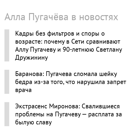
Алла Пугачёва в новостях
Кадры без фильтров и споры о
возрасте: почему в Сети сравнивают
Аллу Пугачеву и 90-летнюю Светлану
Дружинину
Баранова: Пугачева сломала шейку
бедра из-за того, что нарушила запрет
врача
Экстрасенс Миронова: Свалившиеся
проблемы на Пугачеву — расплата за
былую славу