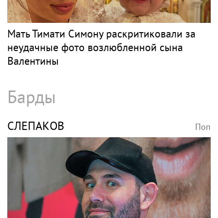
Мать Тимати Симону раскритиковали за
неудачные фото возлюбленной сына
Валентины
Барды
СЛЕПАКОВ
Поп