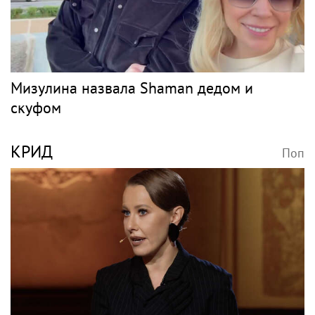
Мизулина назвала Shaman дедом и
скуфом
КРИД
Поп