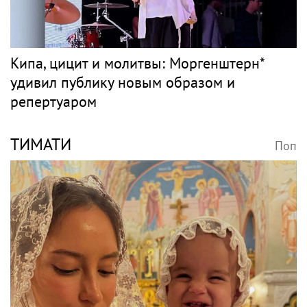
Кипа, цицит и молитвы: Моргенштерн*
удивил публику новым образом и
репертуаром
ТИМАТИ
Поп