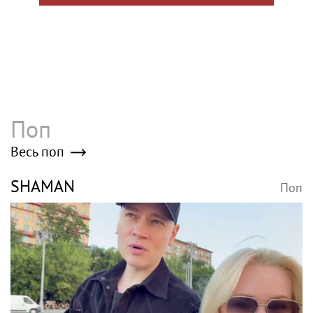
Поп
Весь поп
SHAMAN
Поп