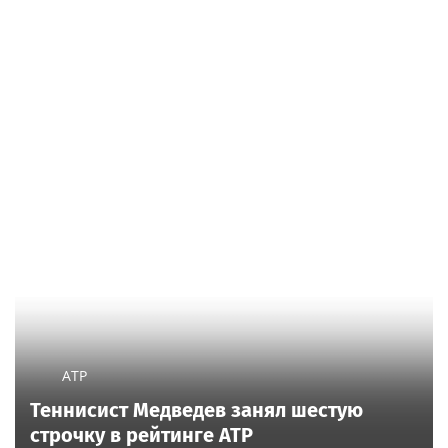
ATP
Теннисист Медведев занял шестую
строчку в рейтинге ATP