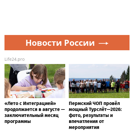
Новости России
Life24.pro
«Лето с Интеграцией»
Пермский ЧОП провёл
продолжается в августе —
мощный Турслёт—2026:
заключительный месяц
фото, результаты и
программы
впечатления от
мероприятия