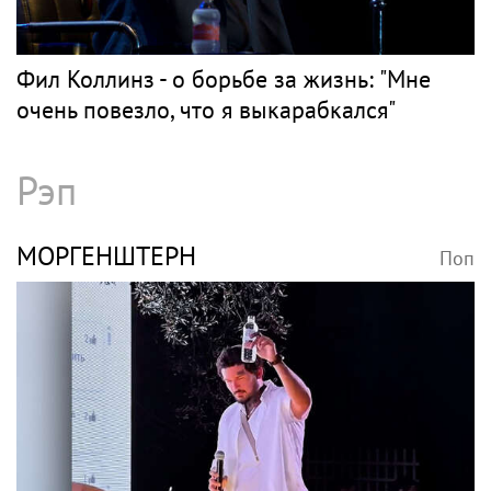
Фил Коллинз - о борьбе за жизнь: "Мне
очень повезло, что я выкарабкался"
Рэп
МОРГЕНШТЕРН
Поп