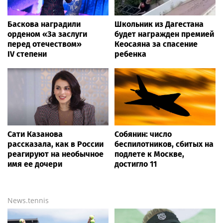
Баскова наградили
Школьник из Дагестана
орденом «За заслуги
будет награжден премией
перед отечеством»
Кеосаяна за спасение
IV степени
ребенка
Сати Казанова
Собянин: число
рассказала, как в России
беспилотников, сбитых на
реагируют на необычное
подлете к Москве,
имя ее дочери
достигло 11
News.tennis