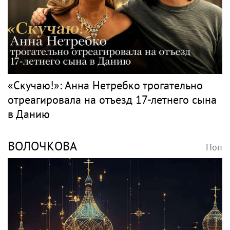
«Скучаю!»: Анна Нетребко трогательно
отреагировала на отъезд 17-летнего сына
в Данию
ВОЛОЧКОВА
Поп