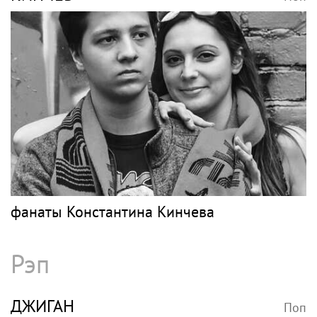
фанаты Константина Кинчева
Рэп
ДЖИГАН
Поп