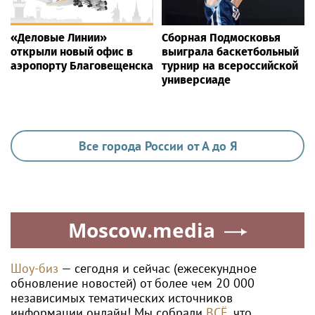
«Деловые Линии»
Сборная Подмосковья
открыли новый офис в
выиграла баскетбольный
аэропорту Благовещенска
турнир на всероссийской
универсиаде
Все города России от А до Я
Moscow.media
Шоу-биз
— сегодня и сейчас (ежесекундное
обновление новостей) от более чем 20 000
независимых тематических источников
информации онлайн! Мы собрали
ВСЁ
, что