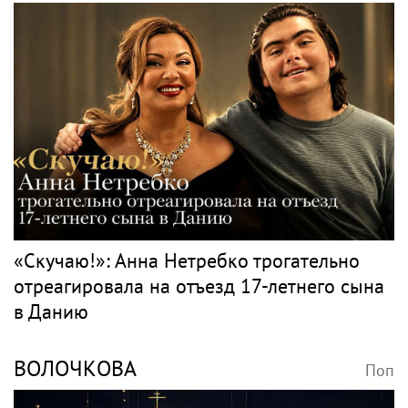
«Скучаю!»: Анна Нетребко трогательно
отреагировала на отъезд 17-летнего сына
в Данию
ВОЛОЧКОВА
Поп