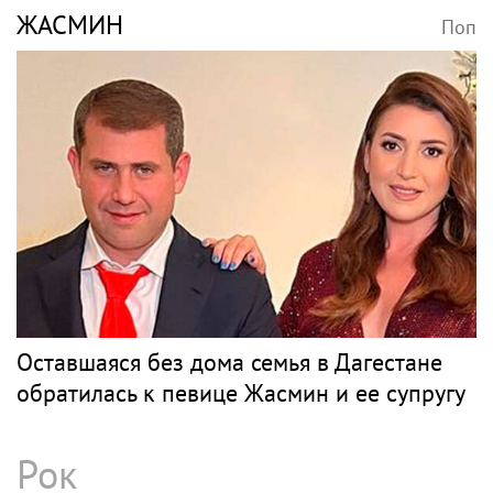
ЖАСМИН
Поп
Оставшаяся без дома семья в Дагестане
обратилась к певице Жасмин и ее супругу
Рок