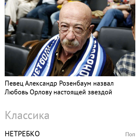
Певец Александр Розенбаум назвал
Любовь Орлову настоящей звездой
Классика
НЕТРЕБКО
Поп