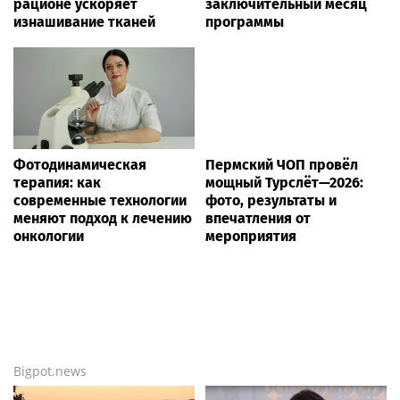
рационе ускоряет
заключительный месяц
изнашивание тканей
программы
Фотодинамическая
Пермский ЧОП провёл
терапия: как
мощный Турслёт—2026:
современные технологии
фото, результаты и
меняют подход к лечению
впечатления от
онкологии
мероприятия
Bigpot.news