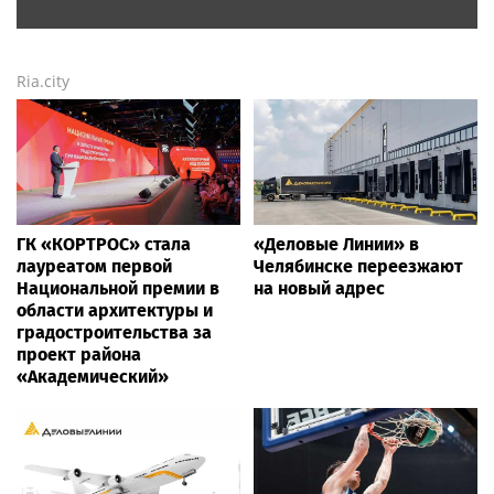
Ria.city
ГК «КОРТРОС» стала
«Деловые Линии» в
лауреатом первой
Челябинске переезжают
Национальной премии в
на новый адрес
области архитектуры и
градостроительства за
проект района
«Академический»