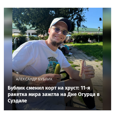
АЛЕКСАНДР БУБЛИК
Бублик сменил корт на хруст: 11-я
ракетка мира зажгла на Дне Огурца в
Суздале