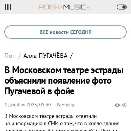
ВСЕ новости СЕГОДНЯ
Поп
/
Алла
ПУГАЧЁВА
/
В Московском театре эстрады
объяснили появление фото
Пугачевой в фойе
1 декабря 2023, 05:30
Рамблер
40
В Московском театре эстрады ответили
на информацию в СМИ о том, что в холле здания
появился архивный снимок уехавшей из России