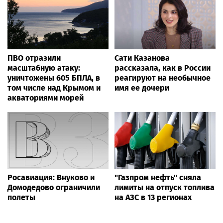
ПВО отразили
Сати Казанова
масштабную атаку:
рассказала, как в России
уничтожены 605 БПЛА, в
реагируют на необычное
том числе над Крымом и
имя ее дочери
акваториями морей
Росавиация: Внуково и
"Газпром нефть" сняла
Домодедово ограничили
лимиты на отпуск топлива
полеты
на АЗС в 13 регионах