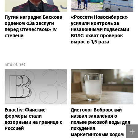
Путин наградил Баскова
«Россети Новосибирск»
орденом «За заслуги
усилили контроль за
перед Отечеством» IV
незаконными подвесами
степени
ВОЛС: охват проверок
вырос в 1,5 раза
Smi24.net
Euractiv: Финские
Диетолог Бобровский
фермеры стали
назвал заявления о
дозорными на границе с
пользе рисовой воды для
Россией
похудения
маркетинговым ходом