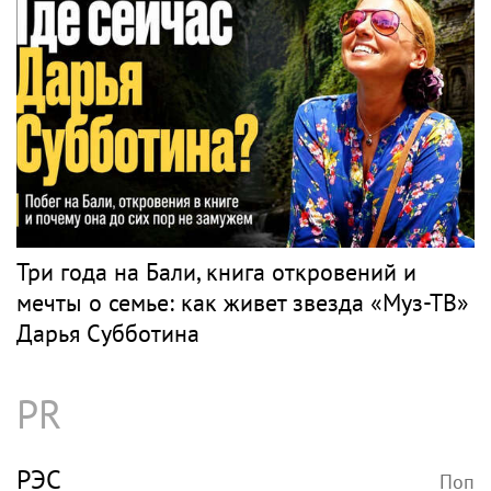
Три года на Бали, книга откровений и
мечты о семье: как живет звезда «Муз-ТВ»
Дарья Субботина
PR
РЭС
Поп