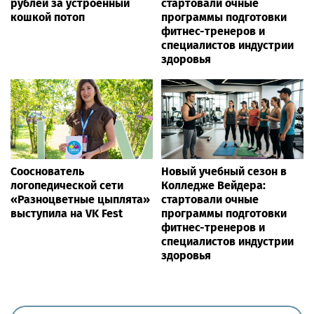
ЖИЗНЬ
Внимание – каждому сеянцу
Ria.city