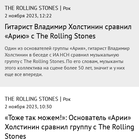
|
THE ROLLING STONES
Рок
16 ноября 2023, 15:26
Mick Jagger reveals the strong