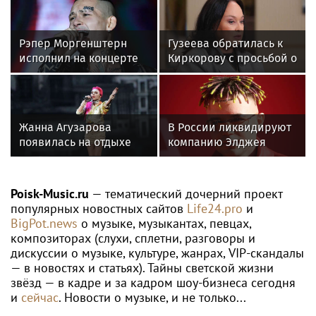
WTA
Диана Шнайдер вышла в третий круг