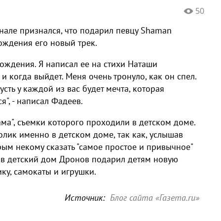
50
нале признался, что подарил певцу Shaman
ождения его новый трек.
рождения. Я написал ее на стихи Наташи
 и когда выйдет. Меня очень тронуло, как он спел.
сть у каждой из вас будет мечта, которая
я", - написал Фадеев.
ма", съемки которого проходили в детском доме.
олик именно в детском доме, так как, услышав
рым некому сказать "самое простое и привычное"
а в детский дом Дронов подарил детям новую
ику, самокаты и игрушки.
Источник:
Блог сайта «Газета.ru»