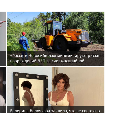
«Россети Новосибирск» минимизируют риски
повреждений ЛЭП за счет масштабной
расчистки просек
н
Балерина Волочкова заявила, что не состоит в