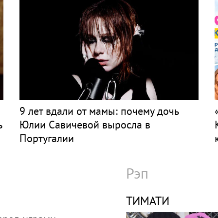
9 лет вдали от мамы: почему дочь
ь
Юлии Савичевой выросла в
Португалии
Рэп
ТИМАТИ