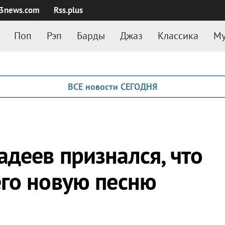
3news.com
Rss.plus
Поп
Рэп
Барды
Джаз
Классика
Му
ВСЕ новости СЕГОДНЯ
деев признался, что
го новую песню