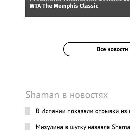
WTA The Memphis Classic
Все новости 
Shaman в новостях
В Испании показали отрывки из
Мизулина в шутку назвала Shama