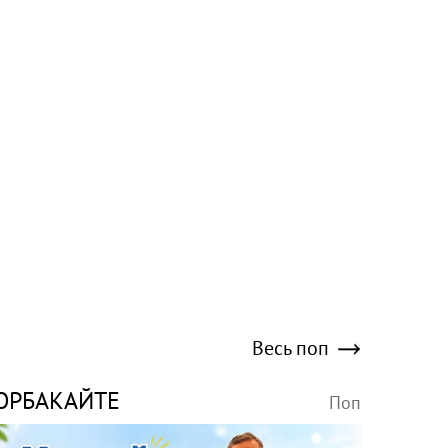
Весь поп
ОРБАКАЙТЕ
Поп