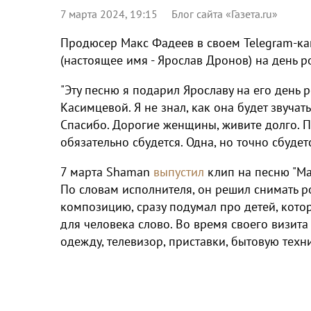
7 марта 2024, 19:15
Блог сайта «Газета.ru»
Продюсер Макс Фадеев в своем Telegram-ка
(настоящее имя - Ярослав Дронов) на день р
"Эту песню я подарил Ярославу на его день 
Касимцевой. Я не знал, как она будет звучать
Спасибо. Дорогие женщины, живите долго. Пу
обязательно сбудется. Одна, но точно сбудетс
7 марта Shaman
выпустил
клип на песню "Ма
По словам исполнителя, он решил снимать р
композицию, сразу подумал про детей, кото
для человека слово. Во время своего визит
одежду, телевизор, приставки, бытовую техн