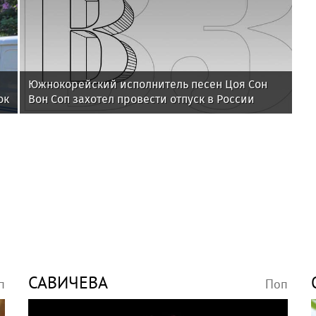
Южнокорейский исполнитель песен Цоя Сон
ок
Вон Соп захотел провести отпуск в России
САВИЧЕВА
п
Поп