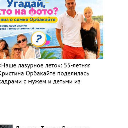
«Наше лазурное лето»: 55-летняя
Кристина Орбакайте поделилась
кадрами с мужем и детьми из
Монако