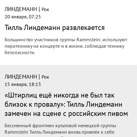
|
ЛИНДЕМАНН
Рок
20 января, 07:25
Тилль Линдеманн развлекается
Большинство участников группы Rammstein: используют
пиротехнику на концерте и в жизни, соблюдая технику
безопасности.
|
ЛИНДЕМАНН
Рок
15 января, 18:13
«Штирлиц ещё никогда не был так
близок к провалу»: Тилль Линдеманн
замечен на сцене с российским пивом
Бессменный фронтмен культовой немецкой группы
Rammstein Тилль Линдеманн вновь привлёк к себе