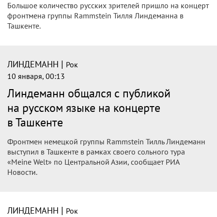
Большое количество русских зрителей пришло на концерт
фронтмена группы Rammstein Тилля Линдеманна в
Ташкенте.
|
ЛИНДЕМАНН
Рок
10 января, 00:13
Линдеманн общался с публикой
на русском языке на концерте
в Ташкенте
Фронтмен немецкой группы Rammstein Тилль Линдеманн
выступил в Ташкенте в рамках своего сольного тура
«Meine Welt» по Центральной Азии, сообщает РИА
Новости.
|
ЛИНДЕМАНН
Рок