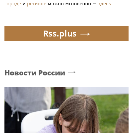
городе
и
регионе
можно мгновенно —
здесь
Rss.plus
Новости России