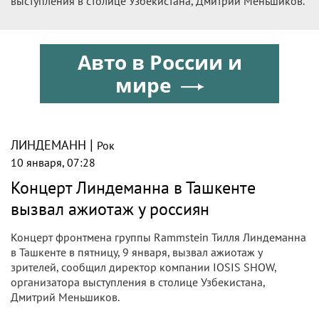
выступления в столице Узбекистана, Дмитрий Меньшиков.
Авто в России и
мире
|
ЛИНДЕМАНН
Рок
10 января, 07:28
Концерт Линдеманна в Ташкенте
вызвал ажиотаж у россиян
Концерт фронтмена группы Rammstein Тилля Линдеманна
в Ташкенте в пятницу, 9 января, вызвал ажиотаж у
зрителей, сообщил директор компании IOSIS SHOW,
организатора выступления в столице Узбекистана,
Дмитрий Меньшиков.