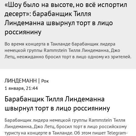
«Шоу было на высоте, но всё испортил
десерт»: барабанщик Тилля
Линдеманна швырнул торт в лицо
россиянину
Во время концерта в Таиланде барабанщик лидера
немецкой группы Rammstein Тилля Линдеманна, Джо
Летц, неожиданно бросил торт в лицо одному из зрителей.
|
ЛИНДЕМАНН
Рок
1 января, 21:44
Барабанщик Тилля Линдеманна
швырнул торт в лицо россиянину
Барабанщик лидера немецкой группы Rammstein Тилля
Линдеманна, Джо Летц, бросил торт в лицо российскому
туристу на концерте в Таиланде. Об этом пишет Telegram-