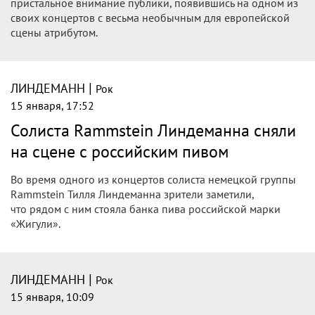
пристальное внимание публики, появившись на одном из
своих концертов с весьма необычным для европейской
сцены атрибутом.
|
ЛИНДЕМАНН
Рок
15 января, 17:52
Солиста Rammstein Линдеманна сняли
на сцене с российским пивом
Во время одного из концертов солиста немецкой группы
Rammstein Тилля Линдеманна зрители заметили,
что рядом с ним стояла банка пива российской марки
«Жигули».
|
ЛИНДЕМАНН
Рок
15 января, 10:09