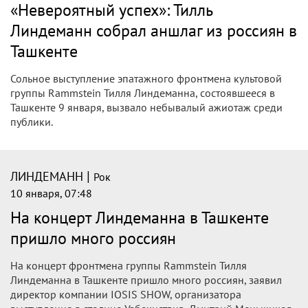
«Невероятный успех»: Тилль
Линдеманн собрал аншлаг из россиян в
Ташкенте
Сольное выступление эпатажного фронтмена культовой
группы Rammstein Тилля Линдеманна, состоявшееся в
Ташкенте 9 января, вызвало небывалый ажиотаж среди
публики.
|
ЛИНДЕМАНН
Рок
10 января, 07:48
На концерт Линдеманна в Ташкенте
пришло много россиян
На концерт фронтмена группы Rammstein Тилля
Линдеманна в Ташкенте пришло много россиян, заявил
директор компании IOSIS SHOW, организатора