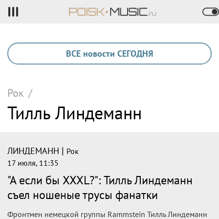
ВСЕ новости СЕГОДНЯ
Рок
/
Тилль Линдеманн
|
ЛИНДЕМАНН
Рок
17 июля, 11:35
"А если бы XXXL?": Тилль Линдеманн
съел ношеные трусы фанатки
Фронтмен немецкой группы Rammstein Тилль Линдеманн