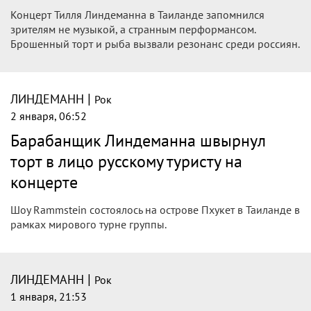
Концерт Тилля Линдеманна в Таиланде запомнился
зрителям не музыкой, а странным перформансом.
Брошенный торт и рыба вызвали резонанс среди россиян.
|
ЛИНДЕМАНН
Рок
2 января, 06:52
Барабанщик Линдеманна швырнул
торт в лицо русскому туристу на
концерте
Шоу Rammstein состоялось на острове Пхукет в Таиланде в
рамках мирового турне группы.
|
ЛИНДЕМАНН
Рок
1 января, 21:53