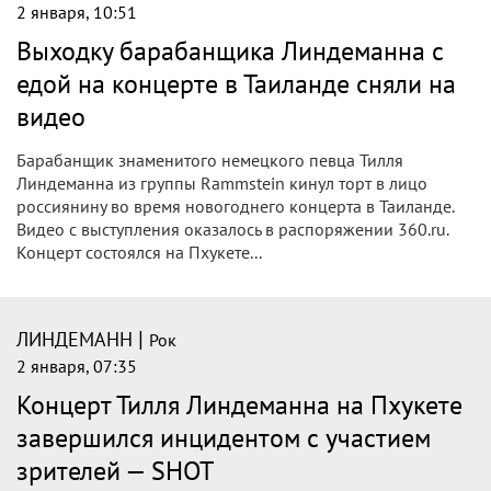
2 января, 10:51
Выходку барабанщика Линдеманна с
едой на концерте в Таиланде сняли на
видео
Барабанщик знаменитого немецкого певца Тилля
Линдеманна из группы Rammstein кинул торт в лицо
россиянину во время новогоднего концерта в Таиланде.
Видео с выступления оказалось в распоряжении 360.ru.
Концерт состоялся на Пхукете...
|
ЛИНДЕМАНН
Рок
2 января, 07:35
Концерт Тилля Линдеманна на Пхукете
завершился инцидентом с участием
зрителей — SHOT