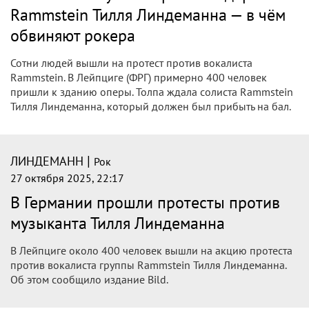
Rammstein Тилля Линдеманна — в чём
обвиняют рокера
Сотни людей вышли на протест против вокалиста
Rammstein. В Лейпциге (ФРГ) примерно 400 человек
пришли к зданию оперы. Толпа ждала солиста Rammstein
Тилля Линдеманна, который должен был прибыть на бал.
|
ЛИНДЕМАНН
Рок
27 октября 2025, 22:17
В Германии прошли протесты против
музыканта Тилля Линдеманна
В Лейпциге около 400 человек вышли на акцию протеста
против вокалиста группы Rammstein Тилля Линдеманна.
Об этом сообщило издание Bild.