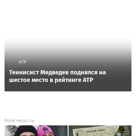
ATP
Теннисист Медведев поднялся на
шестое место в рейтинге ATP
Poisk-music.ru