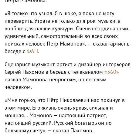
Петра Мамонова.
«Я только что узнал. Я в шоке, я пока не могу
переварить. Утрата не только для рок-музыки, а
вообще для нашей культуры. Очень неординарный,
удивительный, самостоятельный во всех своих
поисках человек Пётр Мамонов», — сказал артист в
беседе с
ФАН
.
Сценарист, музыкант, артист и дизайнер интерьеров
Сергей Пахомов в беседе с телеканалом
«360»
назвал Мамонова непростым, но весёлым
человеком.
«Мне горько, что Пётр Николаевич нас покинул в
этом мире. Его жизнь очень яркая, сильная и
мощная... Мамонов — настоящий патриот,
настоящий русский. Русский богатырь он по
большому счёту», — сказал Пахомов.