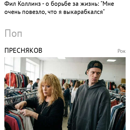
Фил Коллинз - о борьбе за жизнь: "Мне
очень повезло, что я выкарабкался"
Поп
ПРЕСНЯКОВ
Рок