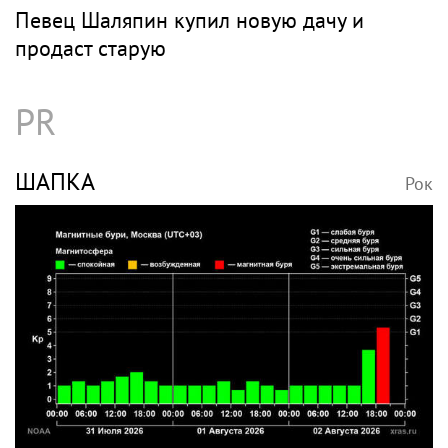
Певец Шаляпин купил новую дачу и
продаст старую
PR
ШАПКА
Рок