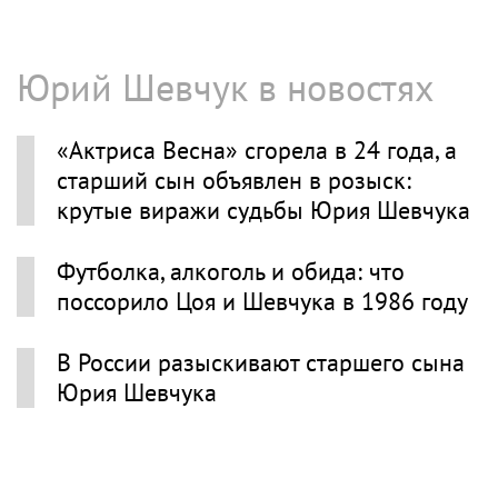
Юрий Шевчук в новостях
«Актриса Весна» сгорела в 24 года, а
старший сын объявлен в розыск:
крутые виражи судьбы Юрия Шевчука
Футболка, алкоголь и обида: что
поссорило Цоя и Шевчука в 1986 году
В России разыскивают старшего сына
Юрия Шевчука