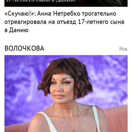
«Скучаю!»: Анна Нетребко трогательно
отреагировала на отъезд 17-летнего сына
в Данию
ВОЛОЧКОВА
Рок