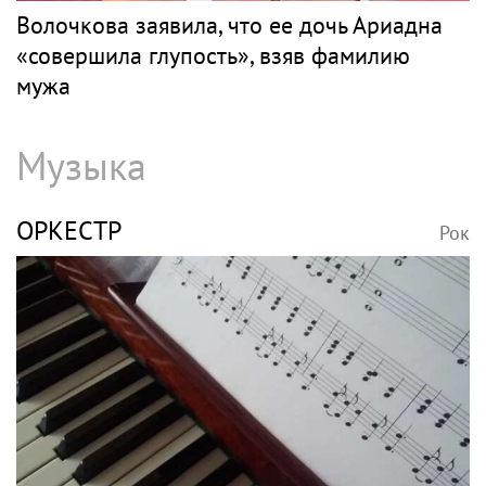
Волочкова заявила, что ее дочь Ариадна
«совершила глупость», взяв фамилию
мужа
Музыка
ОРКЕСТР
Рок