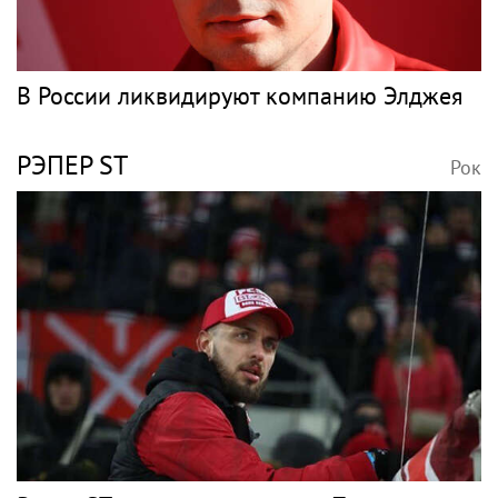
В России ликвидируют компанию Элджея
РЭПЕР ST
Рок