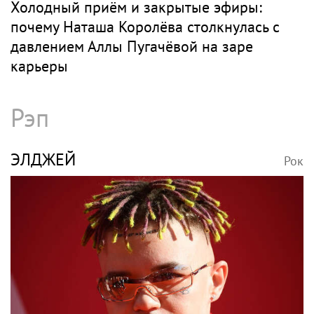
Холодный приём и закрытые эфиры:
почему Наташа Королёва столкнулась с
давлением Аллы Пугачёвой на заре
карьеры
Рэп
ЭЛДЖЕЙ
Рок