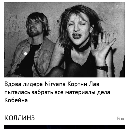
Вдова лидера Nirvana Кортни Лав
пыталась забрать все материалы дела
Кобейна
КОЛЛИНЗ
Рок