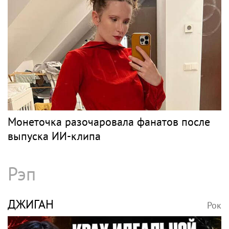
Монеточка разочаровала фанатов после
выпуска ИИ-клипа
Рэп
ДЖИГАН
Рок