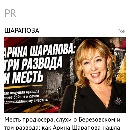
PR
ШАРАПОВА
Рок
Месть продюсера, слухи о Березовском и
три развода: как Арина Шарапова нашла