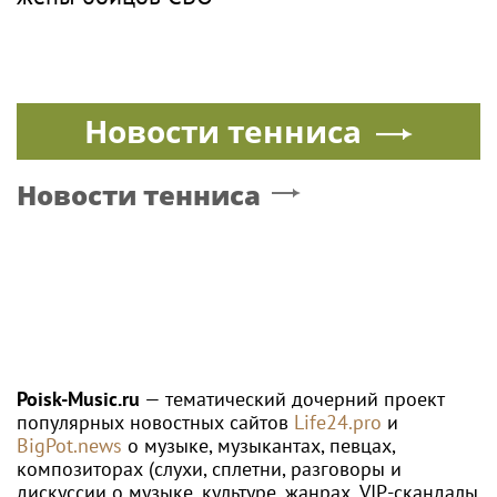
Новости тенниса
Новости тенниса
Poisk-Music.ru
— тематический дочерний проект
популярных новостных сайтов
Life24.pro
и
BigPot.news
о музыке, музыкантах, певцах,
композиторах (слухи, сплетни, разговоры и
дискуссии о музыке, культуре, жанрах, VIP-скандалы