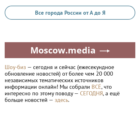
Все города России от А до Я
Moscow.media
Шоу-биз
— сегодня и сейчас (ежесекундное
обновление новостей) от более чем 20 000
независимых тематических источников
информации онлайн! Мы собрали
ВСЁ
, что
интересно по этому поводу —
СЕГОДНЯ
, а ещё
больше новостей —
здесь
.