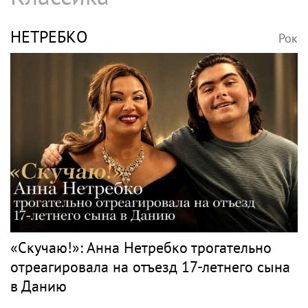
НЕТРЕБКО
Рок
«Скучаю!»: Анна Нетребко трогательно
отреагировала на отъезд 17-летнего сына
в Данию