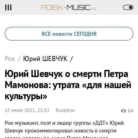
ВСЕ новости СЕГОДНЯ
Рок
/
Юрий
ШЕВЧУК
/
Юрий Шевчук о смерти Петра
Мамонова: утрата «для нашей
культуры»
15 июля 2021, 21:52
Rusplt.ru
64
Рок-музыкант, поэт и лидер группы «ДДТ» Юрий
Шевчук прокомментировал новость о смерти