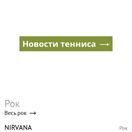
Новости тенниса
Рок
Весь рок
NIRVANA
Рок