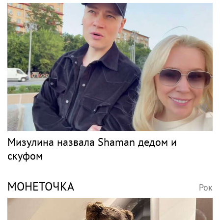
Мизулина назвала Shaman дедом и
скуфом
МОНЕТОЧКА
Рок