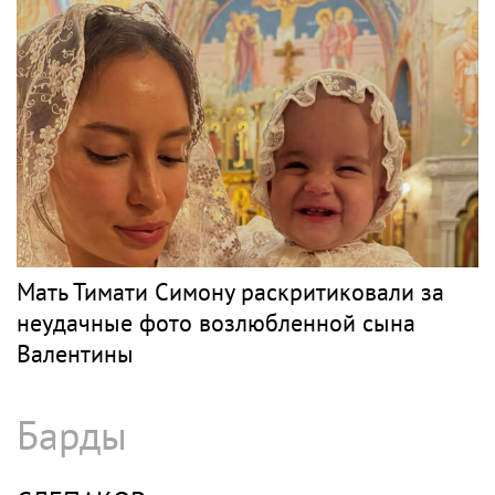
Мать Тимати Симону раскритиковали за
неудачные фото возлюбленной сына
Валентины
Барды