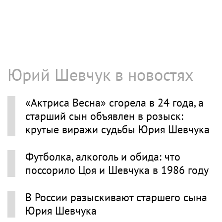
Юрий Шевчук в новостях
«Актриса Весна» сгорела в 24 года, а
старший сын объявлен в розыск:
крутые виражи судьбы Юрия Шевчука
Футболка, алкоголь и обида: что
поссорило Цоя и Шевчука в 1986 году
В России разыскивают старшего сына
Юрия Шевчука