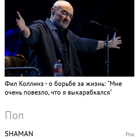
Фил Коллинз - о борьбе за жизнь: "Мне
очень повезло, что я выкарабкался"
Поп
SHAMAN
Рок