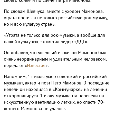
своего коллеги по сцене Петра Мамонова.
По словам Шевчука, вместе с уходом Мамонова,
утрата постигла не только российскую рок-музыку,
но и всю культуру страны.
«Утрата не только для рок-музыки, а вообще для
нашей культуры», - отметил лидер «ДДТ».
Он добавил, что ушедший из жизни Мамонов был
очень неординарным и удивительным человеком,
передают «
Известия
».
Напомним, 15 июля умер советский и российский
музыкант, актер и поэт Петр Мамонов. В последние
недели он находился в «Коммунарке» на лечении
от коронавируса. 1 июля музыканта перевели на
искусственную вентиляцию легких, но спасти 70-
летнего Мамонова не удалось.