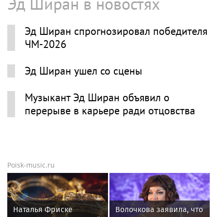
Эд Ширан в новостях
Эд Ширан спрогнозировал победителя
ЧМ-2026
Эд Ширан ушел со сцены
Музыкант Эд Ширан объявил о
перерыве в карьере ради отцовства
Poisk-music.ru
Наталья Фриске
Волочкова заявила, что