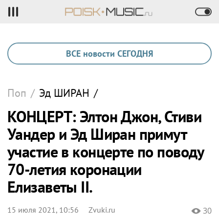
ВСЕ новости СЕГОДНЯ
Поп
/
Эд
ШИРАН
/
КОНЦЕРТ: Элтон Джон, Стиви
Уандер и Эд Ширан примут
участие в концерте по поводу
70-летия коронации
Елизаветы II.
15 июля 2021, 10:56
Zvuki.ru
30