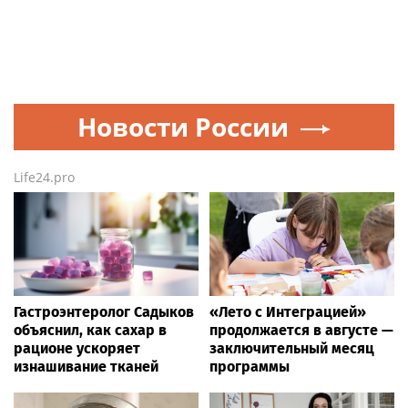
Новости России
Life24.pro
Гастроэнтеролог Садыков
«Лето с Интеграцией»
объяснил, как сахар в
продолжается в августе —
рационе ускоряет
заключительный месяц
изнашивание тканей
программы