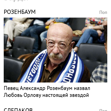
РОЗЕНБАУМ
Поп
Певец Александр Розенбаум назвал
Любовь Орлову настоящей звездой
СЛЕПАКОВ
Поп