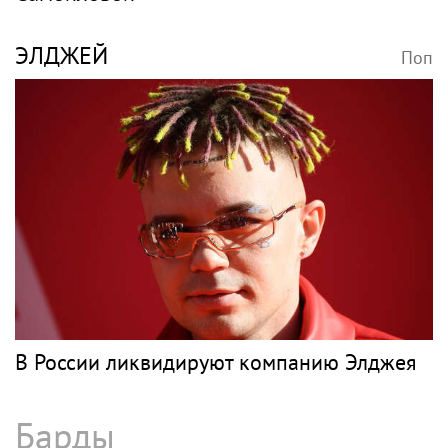
ЭЛДЖЕЙ
Поп
В России ликвидируют компанию Элджея
Барды