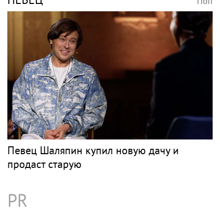
Поп
Певец Шаляпин купил новую дачу и
продаст старую
PR