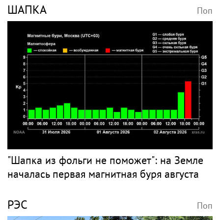
ШАПКА
Поп
"Шапка из фольги не поможет": на Земле
началась первая магнитная буря августа
РЭС
Поп