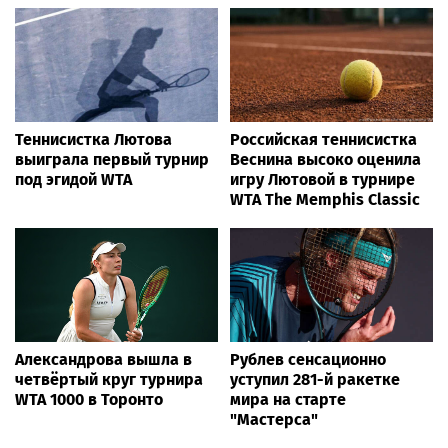
Теннисистка Лютова
Российская теннисистка
выиграла первый турнир
Веснина высоко оценила
под эгидой WTA
игру Лютовой в турнире
WTA The Memphis Classic
Александрова вышла в
Рублев сенсационно
четвёртый круг турнира
уступил 281-й ракетке
WTA 1000 в Торонто
мира на старте
"Мастерса"