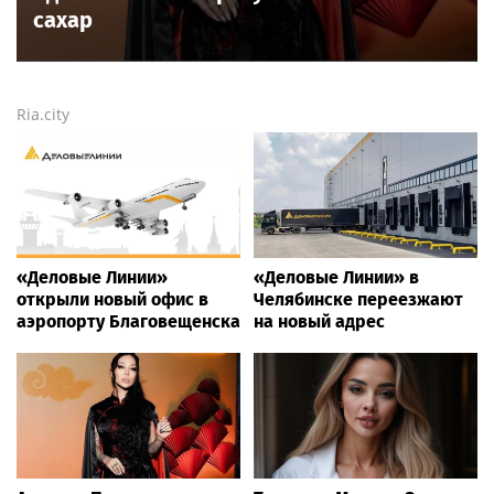
сахар
Ria.city
«Деловые Линии»
«Деловые Линии» в
открыли новый офис в
Челябинске переезжают
аэропорту Благовещенска
на новый адрес