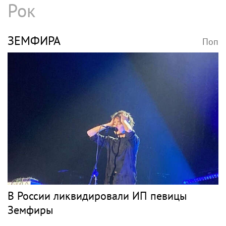
Рок
ЗЕМФИРА
Поп
В России ликвидировали ИП певицы
Земфиры