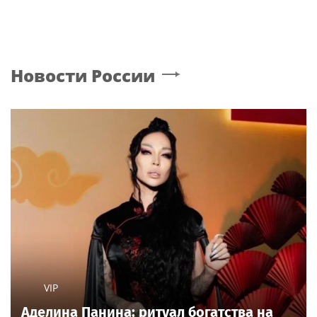
Новости России
VIP
Аделина Панина: ритуал богатства на