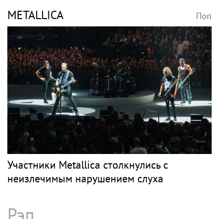
METALLICA
Поп
Участники Metallica столкнулись с
неизлечимым нарушением слуха
Рэп