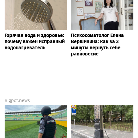
Горячая вода и здоровье:
Психосоматолог Елена
почему важен исправный
Вершинина: как за 3
водонагреватель
минуты вернуть себе
равновесие
Bigpot.news