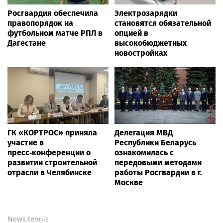
Росгвардия обеспечила
Электрозарядки
правопорядок на
становятся обязательной
футбольном матче РПЛ в
опцией в
Дагестане
высокобюджетных
новостройках
ГК «КОРТРОС» приняла
Делегация МВД
участие в
Республики Беларусь
пресс‑конференции о
ознакомилась с
развитии строительной
передовыми методами
отрасли в Челябинске
работы Росгвардии в г.
Москве
News.tennis