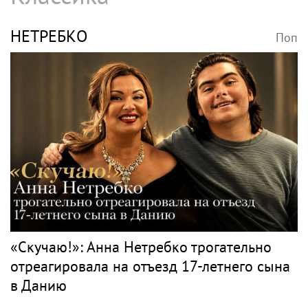
НЕТРЕБКО
Поп
«Скучаю!»: Анна Нетребко трогательно
отреагировала на отъезд 17-летнего сына
в Данию