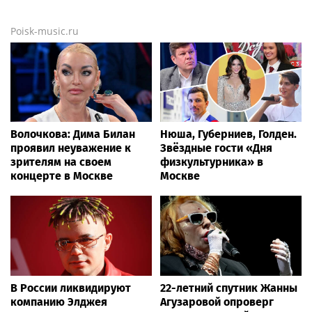
Poisk-music.ru
Волочкова: Дима Билан
Нюша, Губерниев, Голден.
проявил неуважение к
Звёздные гости «Дня
зрителям на своем
физкультурника» в
концерте в Москве
Москве
В России ликвидируют
22-летний спутник Жанны
компанию Элджея
Агузаровой опроверг