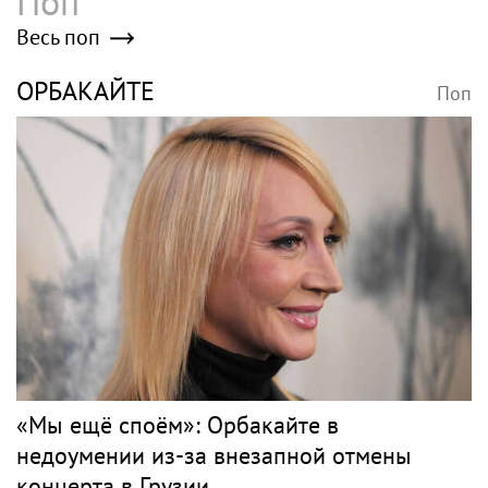
Поп
Весь поп
ОРБАКАЙТЕ
Поп
«Мы ещё споём»: Орбакайте в
недоумении из-за внезапной отмены
концерта в Грузии