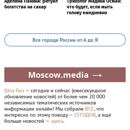
Аделина Панина: ритуал
Трихолог Мадина Осман:
богатства на сахар
что будет, если мыть
голову ежедневно
Все города России от А до Я
Moscow.media
Шоу-биз
— сегодня и сейчас (ежесекундное
обновление новостей) от более чем 20 000
независимых тематических источников
информации онлайн! Мы собрали
ВСЁ
, что
интересно по этому поводу —
СЕГОДНЯ
, а ещё
больше новостей —
здесь
.